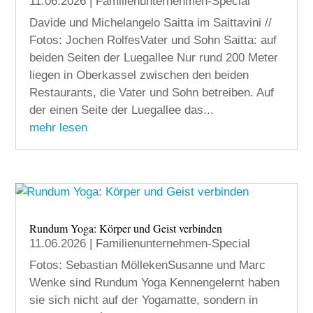
11.06.2026
|
Familienunternehmen-Special
Davide und Michelangelo Saitta im Saittavini //
Fotos: Jochen RolfesVater und Sohn Saitta: auf
beiden Seiten der Luegallee Nur rund 200 Meter
liegen in Oberkassel zwischen den beiden
Restaurants, die Vater und Sohn betreiben. Auf
der einen Seite der Luegallee das...
mehr lesen
Rundum Yoga: Körper und Geist verbinden
11.06.2026
|
Familienunternehmen-Special
Fotos: Sebastian MöllekenSusanne und Marc
Wenke sind Rundum Yoga Kennengelernt haben
sie sich nicht auf der Yogamatte, sondern in