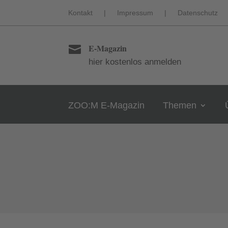
Kontakt
|
Impressum
|
Datenschutz
E-Magazin

hier kostenlos anmelden
ZOO:M E-Magazin
Themen