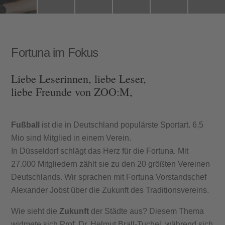
Fortuna im Fokus
Liebe Leserinnen, liebe Leser,
liebe Freunde von ZOO:M,
Fußball
ist die in Deutschland populärste Sportart. 6,5
Mio sind Mitglied in einem Verein.
In Düsseldorf schlägt das Herz für die Fortuna. Mit
27.000 Mitgliedern zählt sie zu den 20 größten Vereinen
Deutschlands. Wir sprachen mit Fortuna Vorstandschef
Alexander Jobst über die Zukunft des Traditionsvereins.
Wie sieht die
Zukunft
der Städte aus? Diesem Thema
widmete sich Prof. Dr. Helmut Brall-Tuchel, während sich