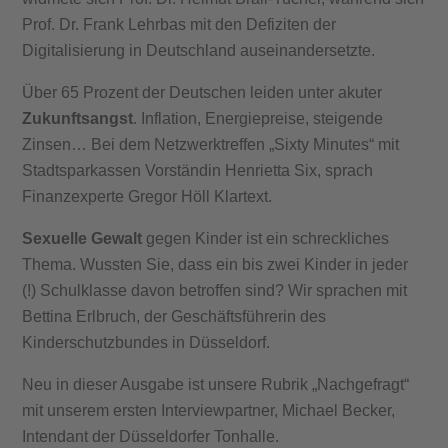
Prof. Dr. Frank Lehrbas mit den Defiziten der
Digitalisierung in Deutschland auseinandersetzte.
Über 65 Prozent der Deutschen leiden unter akuter
Zukunftsangst
. Inflation, Energiepreise, steigende
Zinsen… Bei dem Netzwerktreffen „Sixty Minutes“ mit
Stadtsparkassen Vorständin Henrietta Six, sprach
Finanzexperte Gregor Höll Klartext.
Sexuelle Gewalt
gegen Kinder ist ein schreckliches
Thema. Wussten Sie, dass ein bis zwei Kinder in jeder
(!) Schulklasse davon betroffen sind? Wir sprachen mit
Bettina Erlbruch, der Geschäftsführerin des
Kinderschutzbundes in Düsseldorf.
Neu in dieser Ausgabe ist unsere Rubrik „Nachgefragt“
mit unserem ersten Interviewpartner, Michael Becker,
Intendant der Düsseldorfer Tonhalle.