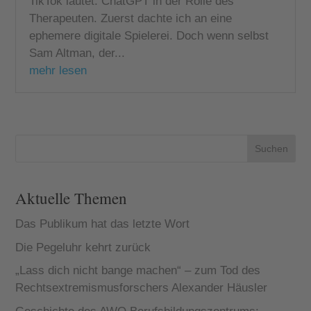
TikTok lautet: ChatGPT in der Rolle des
Therapeuten. Zuerst dachte ich an eine
ephemere digitale Spielerei. Doch wenn selbst
Sam Altman, der...
mehr lesen
Suchen
Aktuelle Themen
Das Publikum hat das letzte Wort
Die Pegeluhr kehrt zurück
„Lass dich nicht bange machen“ – zum Tod des
Rechtsextremismusforschers Alexander Häusler