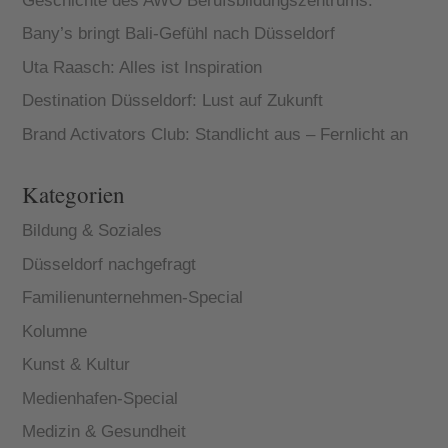
Geschichte des AWO Berufsbildungszentrums:
Bany’s bringt Bali-Gefühl nach Düsseldorf
Uta Raasch: Alles ist Inspiration
Destination Düsseldorf: Lust auf Zukunft
Brand Activators Club: Standlicht aus – Fernlicht an
Kategorien
Bildung & Soziales
Düsseldorf nachgefragt
Familienunternehmen-Special
Kolumne
Kunst & Kultur
Medienhafen-Special
Medizin & Gesundheit