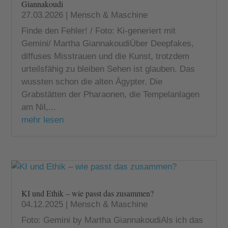
Giannakoudi
27.03.2026
|
Mensch & Maschine
Finde den Fehler! / Foto: Ki-generiert mit
Gemini/ Martha GiannakoudiÜber Deepfakes,
diffuses Misstrauen und die Kunst, trotzdem
urteilsfähig zu bleiben Sehen ist glauben. Das
wussten schon die alten Ägypter. Die
Grabstätten der Pharaonen, die Tempelanlagen
am Nil,...
mehr lesen
KI und Ethik – wie passt das zusammen?
04.12.2025
|
Mensch & Maschine
Foto: Gemini by Martha GiannakoudiAls ich das