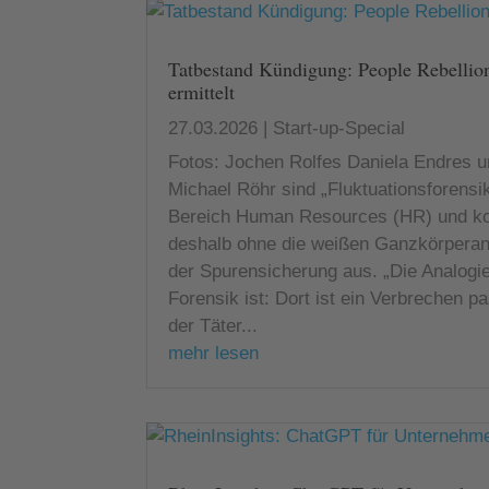
Tatbestand Kündigung: People Rebellio
ermittelt
27.03.2026
|
Start-up-Special
Fotos: Jochen Rolfes Daniela Endres 
Michael Röhr sind „Fluktuationsforensi
Bereich Human Resources (HR) und 
deshalb ohne die weißen Ganzkörpera
der Spurensicherung aus. „Die Analogi
Forensik ist: Dort ist ein Verbrechen pa
der Täter...
mehr lesen