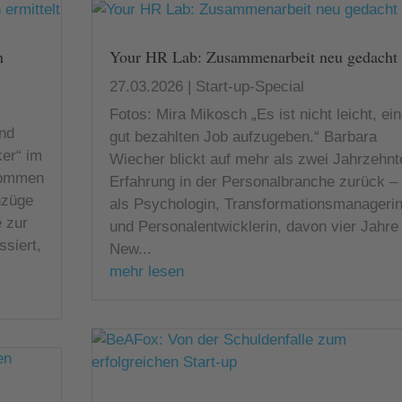
n
Your HR Lab: Zusammenarbeit neu gedacht
27.03.2026
|
Start-up-Special
Fotos: Mira Mikosch „Es ist nicht leicht, ei
und
gut bezahlten Job aufzugeben.“ Barbara
ker“ im
Wiecher blickt auf mehr als zwei Jahrzehnt
kommen
Erfahrung in der Personalbranche zurück –
nzüge
als Psychologin, Transformationsmanageri
e zur
und Personalentwicklerin, davon vier Jahre 
ssiert,
New...
mehr lesen