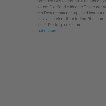
Schmuck Düsseldorf hat eine Menge z
bieten: Die Kö, die längste Theke der W
den Rosenmontagszug – und last but n
least auch eine Uhr mit dem Rheinturm
der 6. Die trägt enkelson....
mehr lesen