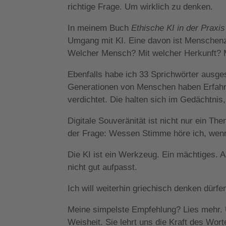
richtige Frage. Um wirklich zu denken.
In meinem Buch
Ethische KI in der Praxis
Umgang mit KI. Eine davon ist Menschenze
Welcher Mensch? Mit welcher Herkunft? 
Ebenfalls habe ich 33 Sprichwörter ausge
Generationen von Menschen haben Erfahr
verdichtet. Die halten sich im Gedächtni
Digitale Souveränität ist nicht nur ein The
der Frage: Wessen Stimme höre ich, wenn 
Die KI ist ein Werkzeug. Ein mächtiges.
nicht gut aufpasst.
Ich will weiterhin griechisch denken dürf
Meine simpelste Empfehlung? Lies mehr. Un
Weisheit. Sie lehrt uns die Kraft des Wor