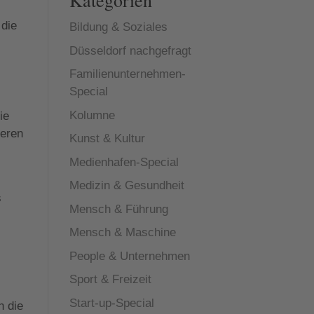
Kategorien
 die
Bildung & Soziales
Düsseldorf nachgefragt
Familienunternehmen-
Special
Kolumne
ie
deren
Kunst & Kultur
Medienhafen-Special
Medizin & Gesundheit
s
Mensch & Führung
Mensch & Maschine
People & Unternehmen
Sport & Freizeit
Start-up-Special
n die