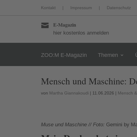
Kontakt
|
Impressum
|
Datenschutz
E-Magazin

hier kostenlos anmelden
ZOO:M E-Magazin
Themen
Mensch und Maschine: De
von
Martha Giannakoudi
|
11.06.2026
|
Mensch &
Muse und Maschine // Foto:
Gemini by Ma