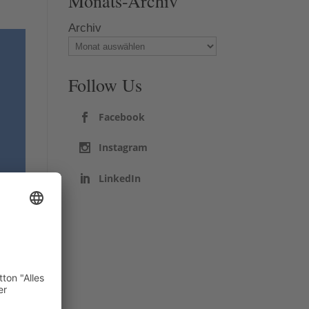
Monats-Archiv
Archiv
Follow Us
Facebook
Instagram
LinkedIn
er