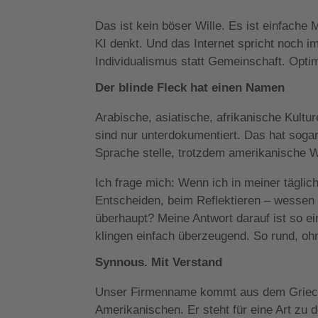
Das ist kein böser Wille. Es ist einfache 
KI denkt. Und das Internet spricht noch 
Individualismus statt Gemeinschaft. Optimi
Der blinde Fleck hat einen Namen
Arabische, asiatische, afrikanische Kultur
sind nur unterdokumentiert. Das hat sogar
Sprache stelle, trotzdem amerikanische W
Ich frage mich: Wenn ich in meiner tägli
Entscheiden, beim Reflektieren – wessen 
überhaupt? Meine Antwort darauf ist so e
klingen einfach überzeugend. So rund, o
Synnous. Mit Verstand
Unser Firmenname kommt aus dem Griech
Amerikanischen. Er steht für eine Art zu 