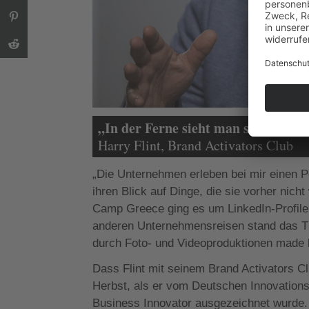
„In der Ferne sieht man sich und s
Harry Flint, Brand Activators Club
„Die Unternehmen erleben bei mir einen P
ihren Blick auf Dinge, die sie vorher nic
Camp Greece ging es um LinkedIn-Profile
anderen Unternehmensreisen stand das Th
durch Foto- und Videoproduktionen made b
Dass Flint mit seinem Brand Activators C
Herbst, als er vom Deutschen Innovationsin
Business Innovator ausgezeichnet wurde. W