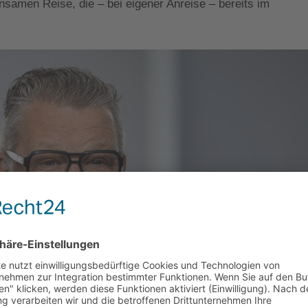
nsamen Reise, die – bei eigener Anreise – bereits im