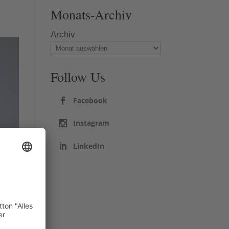
Monats-Archiv
Archiv
Follow Us
Facebook
Instagram
LinkedIn