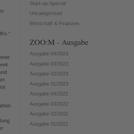
Start-up-Special
em
Uncategorized
Wirtschaft & Finanzen
HKs.“
ZOO:M - Ausgabe
Ausgabe 04/2023
einer
Ausgabe 03/2023
ennt
 und
Ausgabe 02/2023
hen
Ausgabe 01/2023
int
Ausgabe 04/2022
Ausgabe 03/2022
 Wien
Ausgabe 02/2022
itung
Ausgabe 01/2022
er