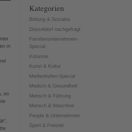
Kategorien
Bildung & Soziales
Düsseldorf nachgefragt
nter
Familienunternehmen-
en in
Special
Kolumne
und
Kunst & Kultur
Medienhafen-Special
Medizin & Gesundheit
, im
Mensch & Führung
ste
Mensch & Maschine
People & Unternehmen
ät“,
Sport & Freizeit
tte