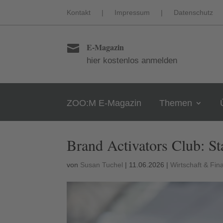
Kontakt
|
Impressum
|
Datenschutz
E-Magazin

hier kostenlos anmelden
ZOO:M E-Magazin
Themen
Brand Activators Club: Sta
von
Susan Tuchel
|
11.06.2026
|
Wirtschaft & Fi