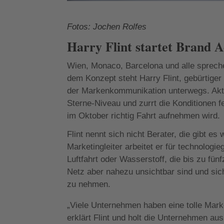
Fotos: Jochen Rolfes
Harry Flint startet Brand A
Wien, Monaco, Barcelona und alle sprech
dem Konzept steht Harry Flint, gebürtiger
der Markenkommunikation unterwegs. Aktuel
Sterne-Niveau und zurrt die Konditionen f
im Oktober richtig Fahrt aufnehmen wird.
Flint nennt sich nicht Berater, die gibt e
Marketingleiter arbeitet er für technolog
Luftfahrt oder Wasserstoff, die bis zu f
Netz aber nahezu unsichtbar sind und sic
zu nehmen.
„Viele Unternehmen haben eine tolle Marke
erklärt Flint und holt die Unternehmen au