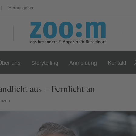
|
Herausgeber
Über uns
Storytelling
Anmeldung
Kontakt
ndlicht aus – Fernlicht an
nanzen