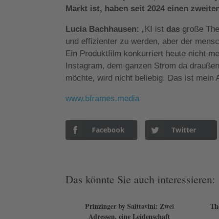
Markt ist, haben seit 2024 einen zwei
Lucia Bachhausen:
„KI ist
das
große The
und effizienter zu werden, aber der mens
Ein Produktfilm konkurriert heute nicht m
Instagram, dem ganzen Strom da draußen.
möchte, wird nicht beliebig. Das ist mein A
www.bframes.media
Facebook
Twitter
Das könnte Sie auch interessieren:
Prinzinger by Saittavini: Zwei
Th
Adressen, eine Leidenschaft