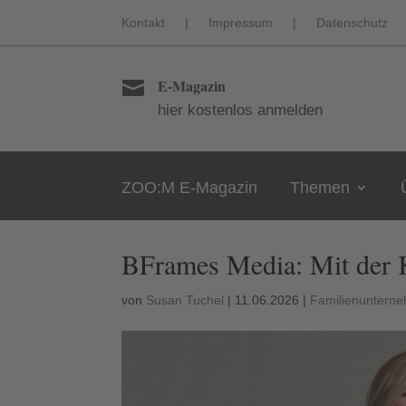
Kontakt
|
Impressum
|
Datenschutz
E-Magazin

hier kostenlos anmelden
ZOO:M E-Magazin
Themen
BFrames Media: Mit der 
von
Susan Tuchel
|
11.06.2026
|
Familienunterne