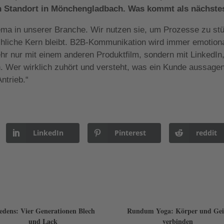
ten Standort in Mönchengladbach. Was kommt als nächste
ma in unserer Branche. Wir nutzen sie, um Prozesse zu st
chliche Kern bleibt. B2B-Kommunikation wird immer emotiona
ehr nur mit einem anderen Produktfilm, sondern mit LinkedIn
 Wer wirklich zuhört und versteht, was ein Kunde aussage
ntrieb.“
LinkedIn
Pinterest
reddit
edens: Vier Generationen Blech
Rundum Yoga: Körper und Gei
und Lack
verbinden