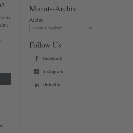
s?
Monats-Archiv
ützen
Archiv
ler.
,
n
Follow Us
Facebook
Instagram
LinkedIn
st