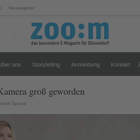
|
Herausgeber
Über uns
Storytelling
Anmeldung
Kontakt
Kamera groß geworden
hmen-Special