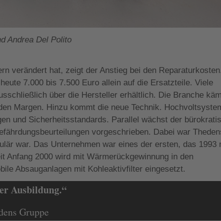
d Andrea Del Polito
rn verändert hat, zeigt der Anstieg bei den Reparaturkosten
ute 7.000 bis 7.500 Euro allein auf die Ersatzteile. Viele
schließlich über die Hersteller erhältlich. Die Branche käm
nden Margen. Hinzu kommt die neue Technik. Hochvoltsyste
gen und Sicherheitsstandards. Parallel wächst der bürokrati
 Gefährdungsbeurteilungen vorgeschrieben. Dabei war Theden
pulär war. Das Unternehmen war eines der ersten, das 1993 
it Anfang 2000 wird mit Wärmerückgewinnung in den
ile Absauganlagen mit Kohleaktivfilter eingesetzt.
der Ausbildung.“
edens Gruppe