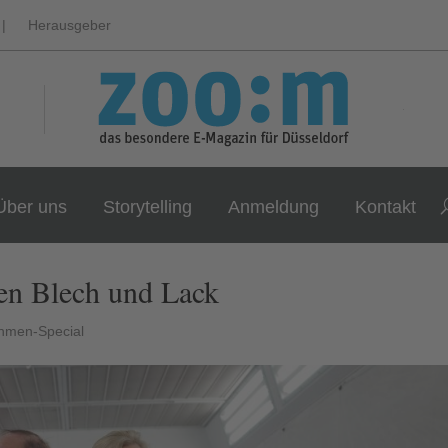
|
Herausgeber
Über uns
Storytelling
Anmeldung
Kontakt
en Blech und Lack
hmen-Special