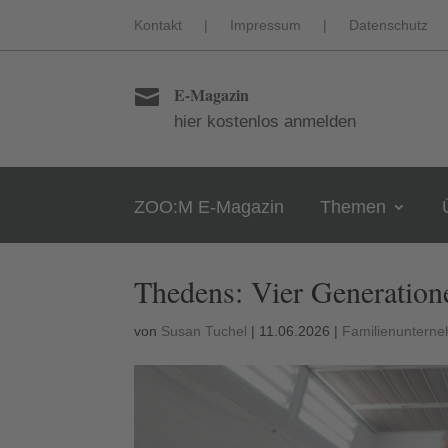
Kontakt
|
Impressum
|
Datenschutz
E-Magazin

hier kostenlos anmelden
ZOO:M E-Magazin
Themen
Thedens: Vier Generation
von
Susan Tuchel
|
11.06.2026
|
Familienunterne