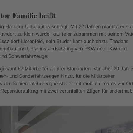
or Familie heißt
in Herz für Unfallautos schlägt. Mit 22 Jahren machte er sic
Standort zu klein wurde, kaufte er zusammen mit seinem Vat
üsseldorf-Lierenfeld, sein Bruder kam auch dazu. Thedens
osseriebau und Unfallinstandsetzung von PKW und LKW und
 und Schwerfahrzeuge.
gesamt 62 Mitarbeiter an drei Standorten. Vor über 20 Jahr
en- und Sonderfahrzeugen hinzu, für die Mitarbeiter
s der Schienenfahrzeughersteller mit mobilen Teams vor Or
 Reparaturauftrag mit zwei verunfallten Zügen für anderthalb