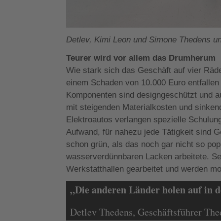
Detlev, Kimi Leon und Simone Thedens un
Teurer wird vor allem das Drumherum
Wie stark sich das Geschäft auf vier Räde
einem Schaden von 10.000 Euro entfallen he
Komponenten sind designgeschützt und aus
mit steigenden Materialkosten und sinke
Elektroautos verlangen spezielle Schulun
Aufwand, für nahezu jede Tätigkeit sind
schon grün, als das noch gar nicht so po
wasserverdünnbaren Lacken arbeitete. Se
Werkstatthallen gearbeitet und werden mob
„Die anderen Länder holen auf in 
Detlev Thedens, Geschäftsführer Th