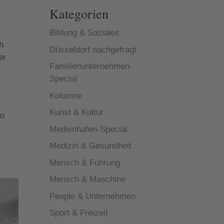
Kategorien
Bildung & Soziales
h
Düsseldorf nachgefragt
er
Familienunternehmen-
Special
Kolumne
Kunst & Kultur
en
Medienhafen-Special
t
Medizin & Gesundheit
Mensch & Führung
Mensch & Maschine
People & Unternehmen
Sport & Freizeit