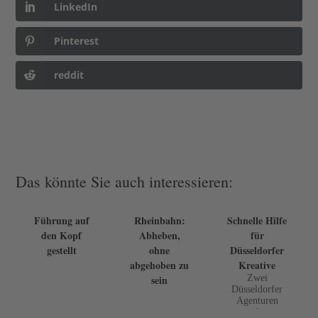
LinkedIn
Pinterest
reddit
Das könnte Sie auch interessieren:
Führung auf
Rheinbahn:
Schnelle Hilfe
den Kopf
Abheben,
für
gestellt
ohne
Düsseldorfer
abgehoben zu
Kreative
sein
Zwei
Düsseldorfer
Agenturen
rufen