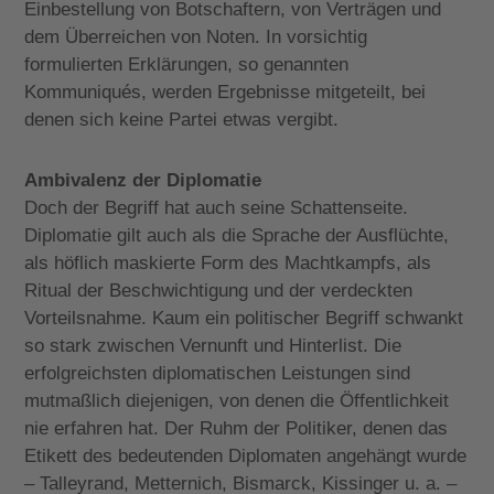
Einbestellung von Botschaftern, von Verträgen und
dem Überreichen von Noten. In vorsichtig
formulierten Erklärungen, so genannten
Kommuniqués, werden Ergebnisse mitgeteilt, bei
denen sich keine Partei etwas vergibt.
Ambivalenz der Diplomatie
Doch der Begriff hat auch seine Schattenseite.
Diplomatie gilt auch als die Sprache der Ausflüchte,
als höflich maskierte Form des Machtkampfs, als
Ritual der Beschwichtigung und der verdeckten
Vorteilsnahme. Kaum ein politischer Begriff schwankt
so stark zwischen Vernunft und Hinterlist. Die
erfolgreichsten diplomatischen Leistungen sind
mutmaßlich diejenigen, von denen die Öffentlichkeit
nie erfahren hat. Der Ruhm der Politiker, denen das
Etikett des bedeutenden Diplomaten angehängt wurde
– Talleyrand, Metternich, Bismarck, Kissinger u. a. –