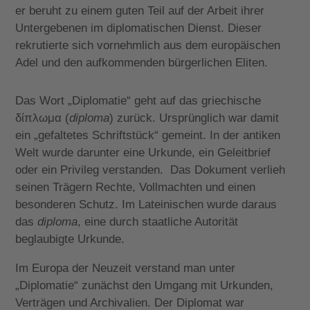
er beruht zu einem guten Teil auf der Arbeit ihrer
Untergebenen im diplomatischen Dienst. Dieser
rekrutierte sich vornehmlich aus dem europäischen
Adel und den aufkommenden bürgerlichen Eliten.
Das Wort „Diplomatie“ geht auf das griechische
δίπλωμα (
diploma
) zurück. Ursprünglich war damit
ein „gefaltetes Schriftstück“ gemeint. In der antiken
Welt wurde darunter eine Urkunde, ein Geleitbrief
oder ein Privileg verstanden. Das Dokument verlieh
seinen Trägern Rechte, Vollmachten und einen
besonderen Schutz. Im Lateinischen wurde daraus
das
diploma
, eine durch staatliche Autorität
beglaubigte Urkunde.
Im Europa der Neuzeit verstand man unter
„Diplomatie“ zunächst den Umgang mit Urkunden,
Verträgen und Archivalien. Der Diplomat war