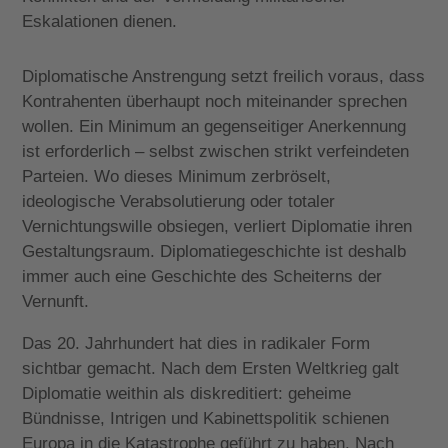
Eskalationen dienen.
Diplomatische Anstrengung setzt freilich voraus, dass
Kontrahenten überhaupt noch miteinander sprechen
wollen. Ein Minimum an gegenseitiger Anerkennung
ist erforderlich – selbst zwischen strikt verfeindeten
Parteien. Wo dieses Minimum zerbröselt,
ideologische Verabsolutierung oder totaler
Vernichtungswille obsiegen, verliert Diplomatie ihren
Gestaltungsraum. Diplomatiegeschichte ist deshalb
immer auch eine Geschichte des Scheiterns der
Vernunft.
Das 20. Jahrhundert hat dies in radikaler Form
sichtbar gemacht. Nach dem Ersten Weltkrieg galt
Diplomatie weithin als diskreditiert: geheime
Bündnisse, Intrigen und Kabinettspolitik schienen
Europa in die Katastrophe geführt zu haben. Nach