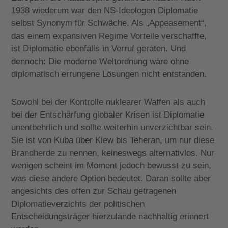
1938 wiederum war den NS-Ideologen Diplomatie
selbst Synonym für Schwäche. Als „Appeasement“,
das einem expansiven Regime Vorteile verschaffte,
ist Diplomatie ebenfalls in Verruf geraten. Und
dennoch: Die moderne Weltordnung wäre ohne
diplomatisch errungene Lösungen nicht entstanden.
Sowohl bei der Kontrolle nuklearer Waffen als auch
bei der Entschärfung globaler Krisen ist Diplomatie
unentbehrlich und sollte weiterhin unverzichtbar sein.
Sie ist von Kuba über Kiew bis Teheran, um nur diese
Brandherde zu nennen, keineswegs alternativlos. Nur
wenigen scheint im Moment jedoch bewusst zu sein,
was diese andere Option bedeutet. Daran sollte aber
angesichts des offen zur Schau getragenen
Diplomatieverzichts der politischen
Entscheidungsträger hierzulande nachhaltig erinnert