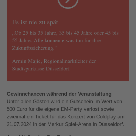
Es ist nie zu spät
„Ob 25 bis 35 Jahre, 35 bis 45 Jahre oder 45 bis
55 Jahre. Alle können etwas tun für ihre
Zukunftssicherung.“
Armin Majic, Regionalmarktleiter der
Stadtsparkasse Düsseldorf
Gewinnchancen während der Veranstaltung
Unter allen Gästen wird ein Gutschein im Wert von
500 Euro für die eigene EM-Party verlost sowie
zweimal ein Ticket für das Konzert von Coldplay am
21.07.2024 in der Merkur Spiel-Arena in Düsseldorf.