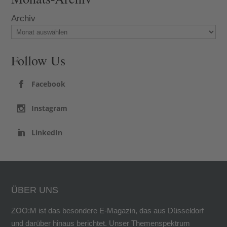
Archiv
Follow Us
Facebook
Instagram
LinkedIn
ÜBER UNS
ZOO:M ist das besondere E-Magazin, das aus Düsseldorf
und darüber hinaus berichtet. Unser Themenspektrum