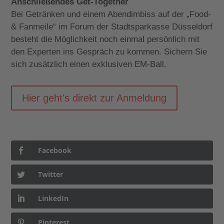
Anschließendes Get-Together
Bei Getränken und einem Abendimbiss auf der „Food-
& Fanmeile“ im Forum der Stadtsparkasse Düsseldorf
besteht die Möglichkeit noch einmal persönlich mit
den Experten ins Gespräch zu kommen. Sichern Sie
sich zusätzlich einen exklusiven EM-Ball.
Hier geht's direkt zur Anmeldung
Facebook
Twitter
LinkedIn
Pinterest