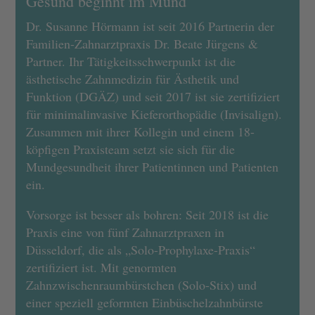
Gesund beginnt im Mund
Dr. Susanne Hörmann ist seit 2016 Partnerin der
Familien-Zahnarztpraxis Dr. Beate Jürgens &
Partner. Ihr Tätigkeitsschwerpunkt ist die
ästhetische Zahnmedizin für Ästhetik und
Funktion (DGÄZ) und seit 2017 ist sie zertifiziert
für minimalinvasive Kieferorthopädie (Invisalign).
Zusammen mit ihrer Kollegin und einem 18-
köpfigen Praxisteam setzt sie sich für die
Mundgesundheit ihrer Patientinnen und Patienten
ein.
Vorsorge ist besser als bohren: Seit 2018 ist die
Praxis eine von fünf Zahnarztpraxen in
Düsseldorf, die als „Solo-Prophylaxe-Praxis“
zertifiziert ist. Mit genormten
Zahnzwischenraumbürstchen (Solo-Stix) und
einer speziell geformten Einbüschelzahnbürste