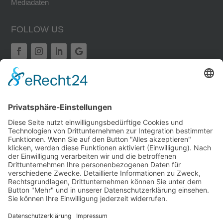
Mediadaten
FOLLOW US