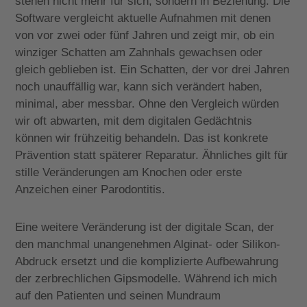
stehen nicht mehr für sich, sondern in Beziehung. Die
Software vergleicht aktuelle Aufnahmen mit denen
von vor zwei oder fünf Jahren und zeigt mir, ob ein
winziger Schatten am Zahnhals gewachsen oder
gleich geblieben ist. Ein Schatten, der vor drei Jahren
noch unauffällig war, kann sich verändert haben,
minimal, aber messbar. Ohne den Vergleich würden
wir oft abwarten, mit dem digitalen Gedächtnis
können wir frühzeitig behandeln. Das ist konkrete
Prävention statt späterer Reparatur. Ähnliches gilt für
stille Veränderungen am Knochen oder erste
Anzeichen einer Parodontitis.
Eine weitere Veränderung ist der digitale Scan, der
den manchmal unangenehmen Alginat- oder Silikon-
Abdruck ersetzt und die komplizierte Aufbewahrung
der zerbrechlichen Gipsmodelle. Während ich mich
auf den Patienten und seinen Mundraum