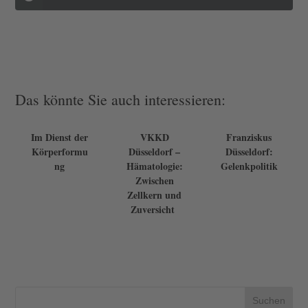
Das könnte Sie auch interessieren:
Im Dienst der
VKKD
Franziskus
Körperformu
Düsseldorf –
Düsseldorf:
ng
Hämatologie:
Gelenkpolitik
Zwischen
Zellkern und
Zuversicht
Suchen