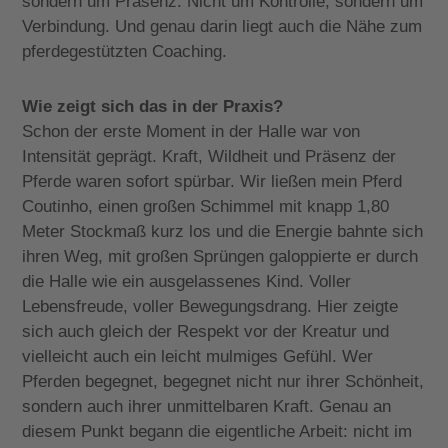
sondern um Präsenz. Nicht um Kontrolle, sondern um
Verbindung. Und genau darin liegt auch die Nähe zum
pferdegestützten Coaching.
Wie zeigt sich das in der Praxis?
Schon der erste Moment in der Halle war von
Intensität geprägt. Kraft, Wildheit und Präsenz der
Pferde waren sofort spürbar. Wir ließen mein Pferd
Coutinho, einen großen Schimmel mit knapp 1,80
Meter Stockmaß kurz los und die Energie bahnte sich
ihren Weg, mit großen Sprüngen galoppierte er durch
die Halle wie ein ausgelassenes Kind. Voller
Lebensfreude, voller Bewegungsdrang. Hier zeigte
sich auch gleich der Respekt vor der Kreatur und
vielleicht auch ein leicht mulmiges Gefühl. Wer
Pferden begegnet, begegnet nicht nur ihrer Schönheit,
sondern auch ihrer unmittelbaren Kraft. Genau an
diesem Punkt begann die eigentliche Arbeit: nicht im