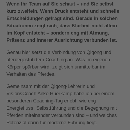
Wenn Ihr Team auf Sie schaut – und Sie selbst
kurz zweifeln. Wenn Druck entsteht und schnelle
Entscheidungen gefragt sind. Gerade in solchen
Situationen zeigt sich, dass Klarheit nicht allein
im Kopf entsteht – sondern eng mit Atmung,
Präsenz und innerer Ausrichtung verbunden ist.
Genau hier setzt die Verbindung von Qigong und
pferdegestütztem Coaching an: Was im eigenen
Körper spürbar wird, zeigt sich unmittelbar im
Verhalten des Pferdes.
Gemeinsam mit der Qigong-Lehrerin und
VisionsCoach Anke Huerkamp habe ich bei einem
besonderen Coaching-Tag erlebt, wie eng
Energiefluss, Selbstführung und die Begegnung mit
Pferden miteinander verbunden sind – und welches
Potenzial darin für moderne Führung liegt.