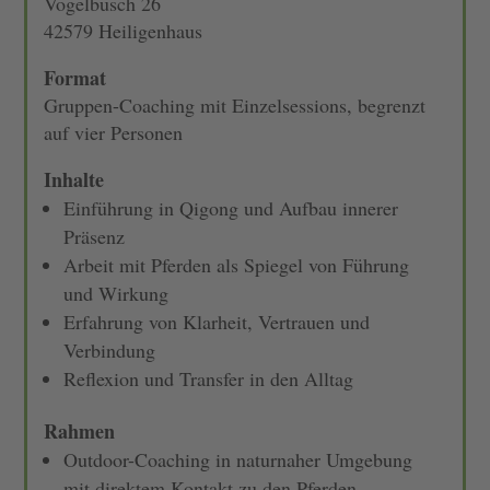
Vogelbusch 26
42579 Heiligenhaus
Format
Gruppen-Coaching mit Einzelsessions, begrenzt
auf vier Personen
Inhalte
Einführung in Qigong und Aufbau innerer
Präsenz
Arbeit mit Pferden als Spiegel von Führung
und Wirkung
Erfahrung von Klarheit, Vertrauen und
Verbindung
Reflexion und Transfer in den Alltag
Rahmen
Outdoor-Coaching in naturnaher Umgebung
mit direktem Kontakt zu den Pferden