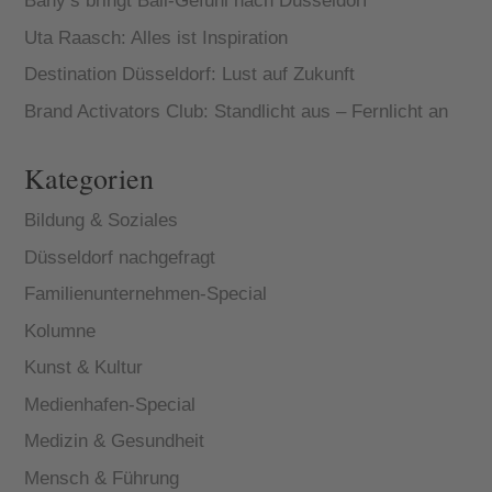
Bany’s bringt Bali-Gefühl nach Düsseldorf
Uta Raasch: Alles ist Inspiration
Destination Düsseldorf: Lust auf Zukunft
Brand Activators Club: Standlicht aus – Fernlicht an
Kategorien
Bildung & Soziales
Düsseldorf nachgefragt
Familienunternehmen-Special
Kolumne
Kunst & Kultur
Medienhafen-Special
Medizin & Gesundheit
Mensch & Führung