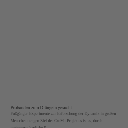
Probanden zum Drängeln gesucht
Fußgänger-Experimente zur Erforschung der Dynamik in großen
Menschenmengen Ziel des CroMa-Projektes ist es, durch
verbesserte bauliche R...