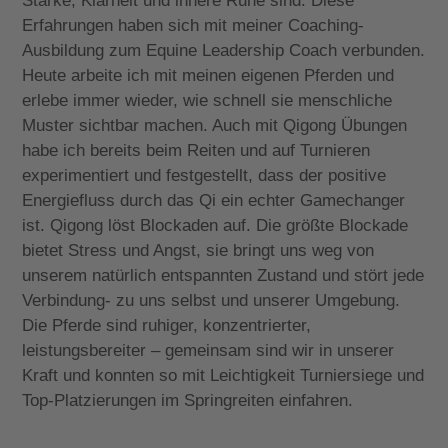
Stärke, Klarheit und innere Ruhe sind. Diese
Erfahrungen haben sich mit meiner Coaching-
Ausbildung zum Equine Leadership Coach verbunden.
Heute arbeite ich mit meinen eigenen Pferden und
erlebe immer wieder, wie schnell sie menschliche
Muster sichtbar machen. Auch mit
Qigong Übungen
habe ich bereits beim Reiten und auf Turnieren
experimentiert und festgestellt, dass der positive
Energiefluss durch das Qi ein echter Gamechanger
ist. Qigong löst Blockaden auf. Die größte Blockade
bietet Stress und Angst, sie bringt uns weg von
unserem natürlich entspannten Zustand und stört jede
Verbindung- zu uns selbst und unserer Umgebung.
Die Pferde sind ruhiger, konzentrierter,
leistungsbereiter – gemeinsam sind wir in unserer
Kraft und konnten so mit Leichtigkeit Turniersiege und
Top-Platzierungen im Springreiten einfahren.