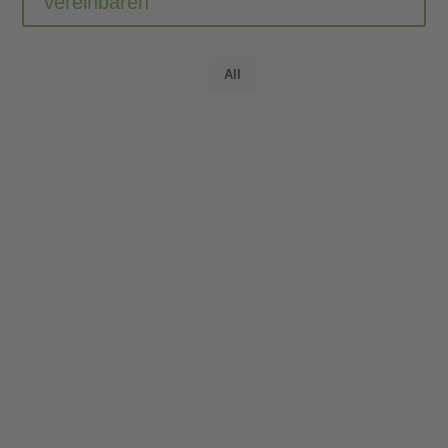
vereinbaren
All