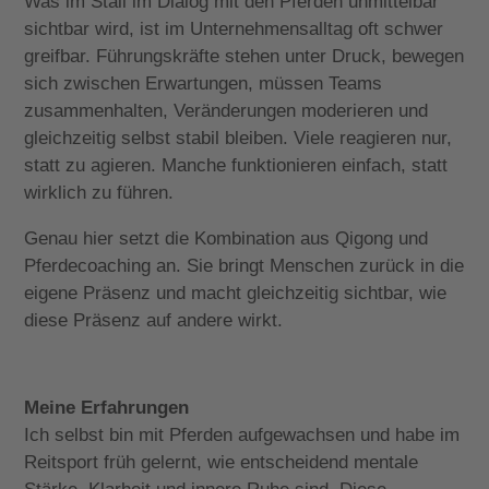
Was im Stall im Dialog mit den Pferden unmittelbar
sichtbar wird, ist im Unternehmensalltag oft schwer
greifbar. Führungskräfte stehen unter Druck, bewegen
sich zwischen Erwartungen, müssen Teams
zusammenhalten, Veränderungen moderieren und
gleichzeitig selbst stabil bleiben. Viele reagieren nur,
statt zu agieren. Manche funktionieren einfach, statt
wirklich zu führen.
Genau hier setzt die Kombination aus
Qigong
und
Pferdecoaching an. Sie bringt Menschen zurück in die
eigene Präsenz und macht gleichzeitig sichtbar, wie
diese Präsenz auf andere wirkt.
Meine Erfahrungen
Ich selbst bin mit Pferden aufgewachsen und habe im
Reitsport früh gelernt, wie entscheidend mentale