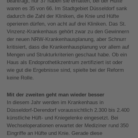
beantragt, nur 37 haben sie erhalten, bei der Hüfte
waren es 35 von 66. Im Stadtgebiet Düsseldorf sank
dadurch die Zahl der Kliniken, die Knie und Hüfte
operieren dürfen, von acht auf drei Kliniken. Das St.
Vinzenz-Krankenhaus gehört zwar zu den Gewinnern
der neuen NRW-Krankenhausplanung, aber Schnurr
kritisiert, dass die Krankenhausplanung vor allem auf
Mengen und Strukturkriterien geschaut habe. Ob ein
Haus als Endoprothetikzentrum zertifiziert ist oder
wie gut die Ergebnisse sind, spielte bei der Reform
keine Rolle.
Mit der zweiten geht man wieder besser
In diesem Jahr werden im Krankenhaus in
Düsseldorf-Derendorf voraussichtlich 2.300 bis 2.400
künstliche Hüft- und Kniegelenke eingesetzt.
Bei
Wechseloperationen erwartet der Mediziner rund 350
Eingriffe an Hüfte und Knie. Gerade diese