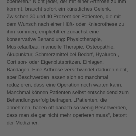
operieren.“ Nicht jeder, der mit einer Arthrose zu ihm
kommt, braucht sofort ein künstliches Gelenk.
Zwischen 30 und 40 Prozent der Patienten, die mit
dem Wunsch nach einer Hüft- oder Knieprothese zu
ihm kommen, empfiehlt er zunächst eine
konservative Behandlung:
Physiotherapie,
Muskelaufbau, manuelle Therapie, Osteopathie,
Akupunktur, Schmerzmittel bei Bedarf, Hyaluron-,
Cortison- oder Eigenblutspritzen, Einlagen,
Bandagen. Eine
Arthrose verschwindet dadurch nicht,
aber Beschwerden lassen sich so manchmal
reduzieren, dass eine Operation noch warten kann.
Manchmal können Patienten selbst entscheidend zum
Behandlungserfolg beitragen.
„Patienten, die
abnehmen, haben oft danach so wenig Beschwerden,
dass man sie gar nicht mehr operieren muss“, betont
der Mediziner.