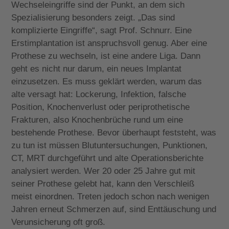
Wechseleingriffe sind der Punkt, an dem sich
Spezialisierung besonders zeigt. „Das sind
komplizierte Eingriffe“, sagt Prof. Schnurr. Eine
Erstimplantation ist anspruchsvoll genug. Aber eine
Prothese zu wechseln, ist eine andere Liga. Dann
geht es nicht nur darum, ein neues Implantat
einzusetzen. Es muss geklärt werden, warum das
alte versagt hat: Lockerung, Infektion, falsche
Position, Knochenverlust oder periprothetische
Frakturen, also Knochenbrüche rund um eine
bestehende Prothese. Bevor überhaupt feststeht, was
zu tun ist müssen Blutuntersuchungen, Punktionen,
CT, MRT durchgeführt und alte Operationsberichte
analysiert werden. Wer 20 oder 25 Jahre gut mit
seiner Prothese gelebt hat, kann den Verschleiß
meist einordnen. Treten jedoch schon nach wenigen
Jahren erneut Schmerzen auf, sind Enttäuschung und
Verunsicherung oft groß.