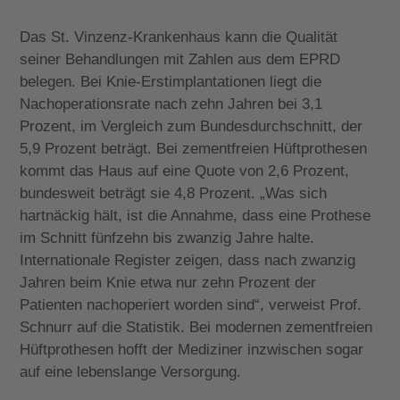
Das St. Vinzenz-Krankenhaus kann die Qualität
seiner Behandlungen mit Zahlen aus dem EPRD
belegen. Bei Knie-Erstimplantationen liegt die
Nachoperationsrate nach zehn Jahren bei 3,1
Prozent, im Vergleich zum Bundesdurchschnitt, der
5,9 Prozent beträgt. Bei zementfreien Hüftprothesen
kommt das Haus auf eine Quote von 2,6 Prozent,
bundesweit beträgt sie 4,8 Prozent. „Was sich
hartnäckig hält, ist die Annahme, dass eine Prothese
im Schnitt fünfzehn bis zwanzig Jahre halte.
Internationale Register zeigen, dass nach zwanzig
Jahren beim Knie etwa nur zehn Prozent der
Patienten nachoperiert worden sind“, verweist Prof.
Schnurr auf die Statistik. Bei modernen zementfreien
Hüftprothesen hofft der Mediziner inzwischen sogar
auf eine lebenslange Versorgung.