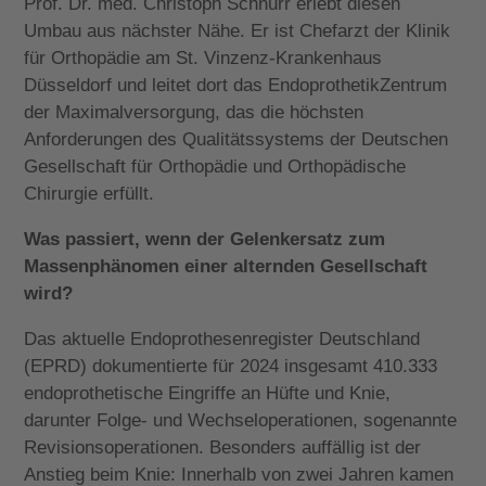
Prof. Dr. med. Christoph Schnurr erlebt diesen
Umbau aus nächster Nähe. Er ist Chefarzt der Klinik
für Orthopädie am St. Vinzenz-Krankenhaus
Düsseldorf und leitet dort das EndoprothetikZentrum
der Maximalversorgung, das die höchsten
Anforderungen des Qualitätssystems der Deutschen
Gesellschaft für Orthopädie und Orthopädische
Chirurgie erfüllt.
Was passiert, wenn der Gelenkersatz zum
Massenphänomen einer alternden Gesellschaft
wird?
Das aktuelle Endoprothesenregister Deutschland
(EPRD) dokumentierte für 2024 insgesamt 410.333
endoprothetische Eingriffe an Hüfte und Knie,
darunter Folge- und Wechseloperationen, sogenannte
Revisionsoperationen. Besonders auffällig ist der
Anstieg beim Knie: Innerhalb von zwei Jahren kamen