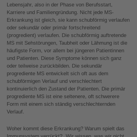
Lebensjahr, also in der Phase von Berufsstart,
Karriere und Familiengründung. Nicht jede MS-
Erkrankung ist gleich, sie kann schubförmig verlaufen
oder sekundär oder primär fortschreitend
(progredient) verlaufen. Die schubförmig auftretende
MS mit Sehstörungen, Taubheit oder Lähmung ist die
häufigste Form, vor allem bei jüngeren Patientinnen
und Patienten. Diese Symptome können sich ganz
oder teilweise zurückbilden. Die sekundär
progrediente MS entwickelt sich oft aus dem
schubförmigen Verlauf und verschlechtert
kontinuierlich den Zustand der Patienten. Die primär
progrediente MS ist eine seltenere, oft schwerere
Form mit einem sich ständig verschlechternden
Verlauf.
Woher kommt diese Erkrankung? Warum spielt das
Immunsystem verrückt? „Wir wissen, was wir nicht