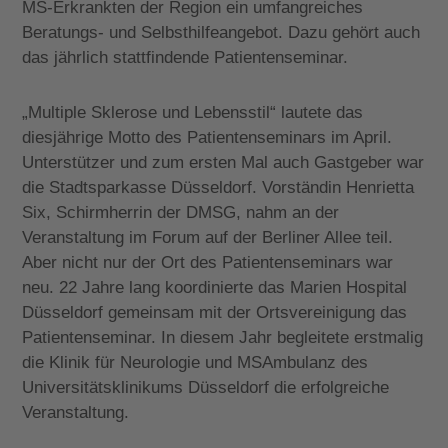
MS-Erkrankten der Region ein umfangreiches
Beratungs- und Selbsthilfeangebot. Dazu gehört auch
das jährlich stattfindende Patientenseminar.
„Multiple Sklerose und Lebensstil“ lautete das
diesjährige Motto des Patientenseminars im April.
Unterstützer und zum ersten Mal auch Gastgeber war
die Stadtsparkasse Düsseldorf. Vorständin Henrietta
Six, Schirmherrin der DMSG, nahm an der
Veranstaltung im Forum auf der Berliner Allee teil.
Aber nicht nur der Ort des Patientenseminars war
neu. 22 Jahre lang koordinierte das Marien Hospital
Düsseldorf gemeinsam mit der Ortsvereinigung das
Patientenseminar. In diesem Jahr begleitete erstmalig
die Klinik für Neurologie und MSAmbulanz des
Universitätsklinikums Düsseldorf die erfolgreiche
Veranstaltung.