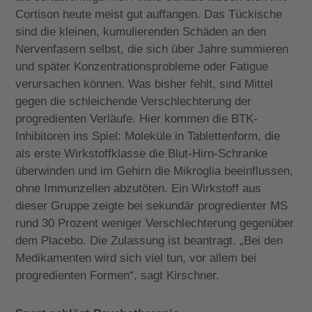
Cortison heute meist gut auffangen. Das Tückische
sind die kleinen, kumulierenden Schäden an den
Nervenfasern selbst, die sich über Jahre summieren
und später Konzentrationsprobleme oder Fatigue
verursachen können. Was bisher fehlt, sind Mittel
gegen die schleichende Verschlechterung der
progredienten Verläufe. Hier kommen die BTK-
Inhibitoren ins Spiel: Moleküle in Tablettenform, die
als erste Wirkstoffklasse die Blut-Hirn-Schranke
überwinden und im Gehirn die Mikroglia beeinflussen,
ohne Immunzellen abzutöten. Ein Wirkstoff aus
dieser Gruppe zeigte bei sekundär progredienter MS
rund 30 Prozent weniger Verschlechterung gegenüber
dem Placebo. Die Zulassung ist beantragt. „Bei den
Medikamenten wird sich viel tun, vor allem bei
progredienten Formen“, sagt Kirschner.