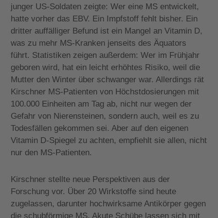
junger US-Soldaten zeigte: Wer eine MS entwickelt,
hatte vorher das EBV. Ein Impfstoff fehlt bisher. Ein
dritter auffälliger Befund ist ein Mangel an Vitamin D,
was zu mehr MS-Kranken jenseits des Äquators
führt. Statistiken zeigen außerdem: Wer im Frühjahr
geboren wird, hat ein leicht erhöhtes Risiko, weil die
Mutter den Winter über schwanger war. Allerdings rät
Kirschner MS-Patienten von Höchstdosierungen mit
100.000 Einheiten am Tag ab, nicht nur wegen der
Gefahr von Nierensteinen, sondern auch, weil es zu
Todesfällen gekommen sei. Aber auf den eigenen
Vitamin D-Spiegel zu achten, empfiehlt sie allen, nicht
nur den MS-Patienten.
Kirschner stellte neue Perspektiven aus der
Forschung vor. Über 20 Wirkstoffe sind heute
zugelassen, darunter hochwirksame Antikörper gegen
die schubförmige MS. Akute Schübe lassen sich mit