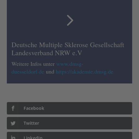
5
Deutsche Multiple Sklerose Gesellschaft
Landesverband NRW e.V
Weitere Infos unter
www.dmsg-
duesseldorf.de
und
https://akademie.dmsg.de
Facebook
Twitter
LinkedIn