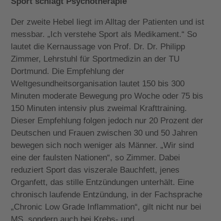
Sport schlägt Psychotherapie
Der zweite Hebel liegt im Alltag der Patienten und ist
messbar. „Ich verstehe Sport als Medikament.“ So
lautet die Kernaussage von Prof. Dr. Dr. Philipp
Zimmer, Lehrstuhl für Sportmedizin an der TU
Dortmund. Die Empfehlung der
Weltgesundheitsorganisation lautet 150 bis 300
Minuten moderate Bewegung pro Woche oder 75 bis
150 Minuten intensiv plus zweimal Krafttraining.
Dieser Empfehlung folgen jedoch nur 20 Prozent der
Deutschen und Frauen zwischen 30 und 50 Jahren
bewegen sich noch weniger als Männer. „Wir sind
eine der faulsten Nationen“, so Zimmer. Dabei
reduziert Sport das viszerale Bauchfett, jenes
Organfett, das stille Entzündungen unterhält. Eine
chronisch laufende Entzündung, in der Fachsprache
„Chronic Low Grade Inflammation“, gilt nicht nur bei
MS, sondern auch bei Krebs- und