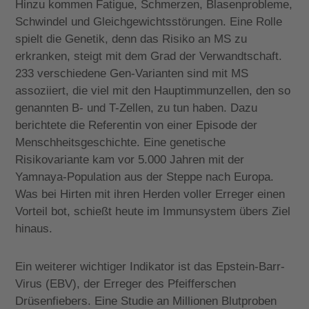
Hinzu kommen Fatigue, Schmerzen, Blasenprobleme,
Schwindel und Gleichgewichtsstörungen. Eine Rolle
spielt die Genetik, denn das Risiko an MS zu
erkranken, steigt mit dem Grad der Verwandtschaft.
233 verschiedene Gen-Varianten sind mit MS
assoziiert, die viel mit den Hauptimmunzellen, den so
genannten B- und T-Zellen, zu tun haben. Dazu
berichtete die Referentin von einer Episode der
Menschheitsgeschichte. Eine genetische
Risikovariante kam vor 5.000 Jahren mit der
Yamnaya-Population aus der Steppe nach Europa.
Was bei Hirten mit ihren Herden voller Erreger einen
Vorteil bot, schießt heute im Immunsystem übers Ziel
hinaus.
Ein weiterer wichtiger Indikator ist das Epstein-Barr-
Virus (EBV), der Erreger des Pfeifferschen
Drüsenfiebers. Eine Studie an Millionen Blutproben