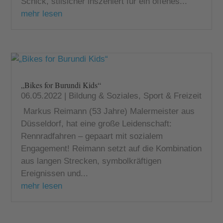
Schick, stilsicher inszeniert für ein offenes...
mehr lesen
„Bikes for Burundi Kids“
06.05.2022
|
Bildung & Soziales
,
Sport & Freizeit
Markus Reimann (53 Jahre) Malermeister aus
Düsseldorf, hat eine große Leidenschaft:
Rennradfahren – gepaart mit sozialem
Engagement! Reimann setzt auf die Kombination
aus langen Strecken, symbolkräftigen
Ereignissen und...
mehr lesen