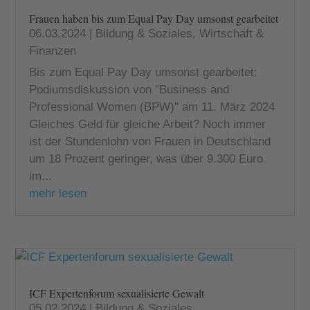
Frauen haben bis zum Equal Pay Day umsonst gearbeitet
06.03.2024
|
Bildung & Soziales
,
Wirtschaft &
Finanzen
Bis zum Equal Pay Day umsonst gearbeitet:
Podiumsdiskussion von "Business and
Professional Women (BPW)" am 11. März 2024
Gleiches Geld für gleiche Arbeit? Noch immer
ist der Stundenlohn von Frauen in Deutschland
um 18 Prozent geringer, was über 9.300 Euro
im...
mehr lesen
ICF Expertenforum sexualisierte Gewalt
05.02.2024
|
Bildung & Soziales