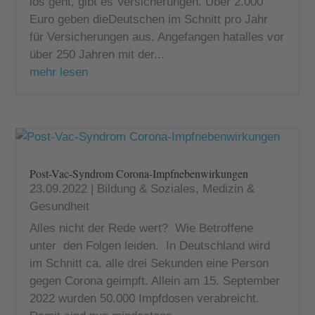
los geht, gibt es Versicherungen. Über 2.000
Euro geben dieDeutschen im Schnitt pro Jahr
für Versicherungen aus. Angefangen hatalles vor
über 250 Jahren mit der...
mehr lesen
Post-Vac-Syndrom Corona-Impfnebenwirkungen
23.09.2022
|
Bildung & Soziales
,
Medizin &
Gesundheit
Alles nicht der Rede wert? Wie Betroffene
unter den Folgen leiden. In Deutschland wird
im Schnitt ca. alle drei Sekunden eine Person
gegen Corona geimpft. Allein am 15. September
2022 wurden 50.000 Impfdosen verabreicht.