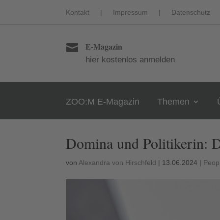
Kontakt
|
Impressum
|
Datenschutz
E-Magazin

hier kostenlos anmelden
ZOO:M E-Magazin
Themen
Domina und Politikerin: 
von
Alexandra von Hirschfeld
|
13.06.2024
|
Peop