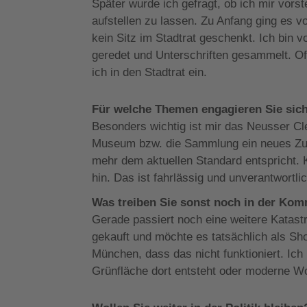
Später wurde ich gefragt, ob ich mir vorst
aufstellen zu lassen. Zu Anfang ging es vo
kein Sitz im Stadtrat geschenkt. Ich bin
geredet und Unterschriften gesammelt. O
ich in den Stadtrat ein.
Für welche Themen engagieren Sie sic
Besonders wichtig ist mir das Neusser C
Museum bzw. die Sammlung ein neues Zuh
mehr dem aktuellen Standard entspricht.
hin. Das ist fahrlässig und unverantwortlic
Was treiben Sie sonst noch in der Kom
Gerade passiert noch eine weitere Katas
gekauft und möchte es tatsächlich als Sho
München, dass das nicht funktioniert. Ich
Grünfläche dort entsteht oder moderne W