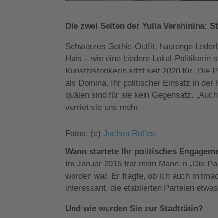
Die zwei Seiten der Yulia Vershinina: 
Schwarzes Gothic-Outfit, hautenge Lederl
Hals – wie eine biedere Lokal-Politikerin s
Kunsthistorikerin sitzt seit 2020 für „Die
als Domina. Ihr politischer Einsatz in de
quälen sind für sie kein Gegensatz. „Auch
verriet sie uns mehr.
Fotos: (c)
Jochen Rolfes
Wann startete Ihr politisches Engagem
Im Januar 2015 trat mein Mann in „Die Par
worden war. Er fragte, ob ich auch mitmac
interessant, die etablierten Parteien etw
Und wie wurden Sie zur Stadträtin?