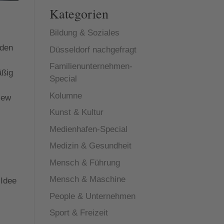
Kategorien
Bildung & Soziales
 den
Düsseldorf nachgefragt
Familienunternehmen-
äßig
Special
Kolumne
view
Kunst & Kultur
Medienhafen-Special
Medizin & Gesundheit
Mensch & Führung
Mensch & Maschine
 Idee
People & Unternehmen
Sport & Freizeit