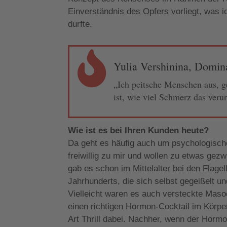
Einverständnis des Opfers vorliegt, was i
durfte.

Yulia Vershinina, Domina
„Ich peitsche Menschen aus, ge
ist, wie viel Schmerz das verur
Wie ist es bei Ihren Kunden heute?
Da geht es häufig auch um psychologisc
freiwillig zu mir und wollen zu etwas ge
gab es schon im Mittelalter bei den Flage
Jahrhunderts, die sich selbst gegeißelt 
Vielleicht waren es auch versteckte Mas
einen richtigen Hormon-Cocktail im Körper
Art Thrill dabei. Nachher, wenn der Hormo