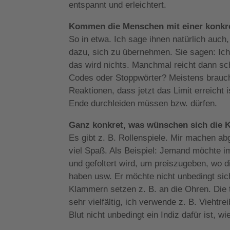
entspannt und erleichtert.
Kommen die Menschen mit einer konkre
So in etwa. Ich sage ihnen natürlich auch
dazu, sich zu übernehmen. Sie sagen: Ich
das wird nichts. Manchmal reicht dann sc
Codes oder Stoppwörter? Meistens brauch
Reaktionen, dass jetzt das Limit erreicht
Ende durchleiden müssen bzw. dürfen.
Ganz konkret, was wünschen sich die
Es gibt z. B. Rollenspiele. Mir machen ab
viel Spaß. Als Beispiel: Jemand möchte
und gefoltert wird, um preiszugeben, wo 
haben usw. Er möchte nicht unbedingt si
Klammern setzen z. B. an die Ohren. Die 
sehr vielfältig, ich verwende z. B. Viehtr
Blut nicht unbedingt ein Indiz dafür ist, 