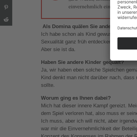
einvernehmlich ein bisschen zu
Als Domina quälen Sie andere Mensch
Ich habe schon als Kind gewusst, dass ich
Sexualität ganz früh entdecken, ohne das
Aber sie ist da.
Haben Sie andere Kinder gequält?
Ja, wir haben eben solche Spielchen gemac
Kind denkt man nicht darüber nach, dass 
sollte.
Worum ging es Ihnen dabei?
Mich hat dieser innere Kampf gereizt. Mein
dem Spiel verloren hat, also muss er seine 
Ich muss, aber ich will nicht, aber irgen
war mir die Einvernehmlichkeit der Beteil
Konzept des Konsenses im Rahmen der Re