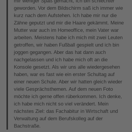
mir weniger Spaß gemacht, ich bin schlechter
geworden. Vor dem Bildschirm saß ich immer wie
kurz nach dem Aufstehen. Ich habe mir nur die
Zähne geputzt und mir die Haare gekämmt. Meine
Mutter war auch im Homeoffice, mein Vater war
arbeiten. Meistens habe ich mich mit zwei Leuten
getroffen, wir haben Fußball gespielt und ich bin
joggen gegangen. Aber das hat dann auch
nachgelassen und ich habe mich oft an die
Konsole gesetzt. Als wir uns alle wiedergesehen
haben, war es fast wie ein erster Schultag auf
einer neuen Schule. Aber wir hatten gleich wieder
viele Gesprächsthemen. Auf dem neuen Foto
möchte ich gerne offen rüberkommen. Ich denke,
ich habe mich nicht so viel verändert. Mein
nächstes Ziel: das Fachabitur in Wirtschaft und
Verwaltung auf dem Berufskolleg auf der
Bachstraße.