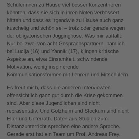
Schülerinnen zu Hause viel besser konzentrieren
könnten, dass sie sich in ihren Noten verbessert
hätten und dass es irgendwie zu Hause auch ganz
kuschelig und schön sei – trotz oder gerade wegen
der obligatorischen Jogginghose. Was mir auffällt:
Nur bei zwei von acht Gesprächspartnern, nämlich
bei Lucija (16) und Yannik (17), klingen kritische
Aspekte an, etwa Einsamkeit, schwindende
Motivation, wenig inspirierende
Kommunikationsformen mit Lehrern und Mitschülern.
Es freut mich, dass die anderen Interviewten
offensichtlich ganz gut durch die Krise gekommen
sind. Aber diese Jugendlichen sind nicht
repräsentativ. Und Golzheim und Stockum sind nicht
Eller und Unterrath. Daten aus Studien zum
Distanzunterricht sprechen eine andere Sprache.
Gerade erst hat ein Team um Prof. Andreas Frey,