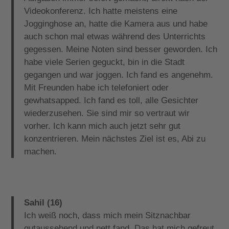
Videokonferenz. Ich hatte meistens eine
Jogginghose an, hatte die Kamera aus und habe
auch schon mal etwas während des Unterrichts
gegessen. Meine Noten sind besser geworden. Ich
habe viele Serien geguckt, bin in die Stadt
gegangen und war joggen. Ich fand es angenehm.
Mit Freunden habe ich telefoniert oder
gewhatsapped. Ich fand es toll, alle Gesichter
wiederzusehen. Sie sind mir so vertraut wir
vorher. Ich kann mich auch jetzt sehr gut
konzentrieren. Mein nächstes Ziel ist es, Abi zu
machen.
Sahil (16)
Ich weiß noch, dass mich mein Sitznachbar
gutaussehend und nett fand. Das hat mich gefreut.