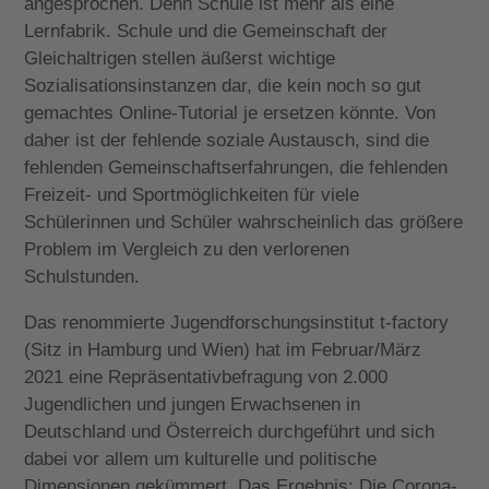
angesprochen. Denn Schule ist mehr als eine
Lernfabrik. Schule und die Gemeinschaft der
Gleichaltrigen stellen äußerst wichtige
Sozialisationsinstanzen dar, die kein noch so gut
gemachtes Online-Tutorial je ersetzen könnte. Von
daher ist der fehlende soziale Austausch, sind die
fehlenden Gemeinschaftserfahrungen, die fehlenden
Freizeit- und Sportmöglichkeiten für viele
Schülerinnen und Schüler wahrscheinlich das größere
Problem im Vergleich zu den verlorenen
Schulstunden.
Das renommierte Jugendforschungsinstitut t-factory
(Sitz in Hamburg und Wien) hat im Februar/März
2021 eine Repräsentativbefragung von 2.000
Jugendlichen und jungen Erwachsenen in
Deutschland und Österreich durchgeführt und sich
dabei vor allem um kulturelle und politische
Dimensionen gekümmert. Das Ergebnis: Die Corona-