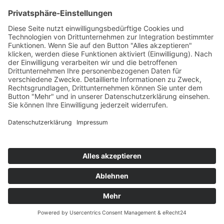
Sexuelle Gewalt gegen Kinder
In Deutschland wurden 2022 rund 15.500 Fälle von sexuellem
Kindesmissbrauch angezeigt. Das heißt, jeden Tag werden 48
Kinder missbraucht.