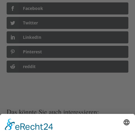
Facebook
Twitter
LinkedIn
Pinterest
reddit
Das könnte Sie auch interessieren: