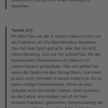
brauche ich, um mich für einen Ferienjob zu
bewerben.
Yannik (17)
Mit dem Foto aus der 9. Klasse habe ich mich um
ein Praktikum als Kfz-Mechatroniker beworben.
Das hat zwar Spaß gemacht, aber das ist nicht
meine Berufung. Das war mir schnell klar. Mit der
Kamera beim Distanzunterricht habe ich es
unterschiedlich gehandhabt. Was mir gefehlt hat,
waren die Späße mit den Sitznachbarn, man kann
ja auch nicht reinreden in diesen Unterricht. Es ist
keine richtige Kommunikation. Wenn du eine
Aufgabe nicht verstanden hattest, dann musstest
du den Lehrer anschreiben und oft ist kein
direktes Feedback gekommen. Homeschooling hat