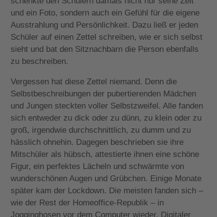
schenkte den Schülern damals nicht nur seine Zeit
und ein Foto, sondern auch ein Gefühl für die eigene
Ausstrahlung und Persönlichkeit. Dazu ließ er jeden
Schüler auf einen Zettel schreiben, wie er sich selbst
sieht und bat den Sitznachbarn die Person ebenfalls
zu beschreiben.
Vergessen hat diese Zettel niemand. Denn die
Selbstbeschreibungen der pubertierenden Mädchen
und Jungen steckten voller Selbstzweifel. Alle fanden
sich entweder zu dick oder zu dünn, zu klein oder zu
groß, irgendwie durchschnittlich, zu dumm und zu
hässlich ohnehin. Dagegen beschrieben sie ihre
Mitschüler als hübsch, attestierte ihnen eine schöne
Figur, ein perfektes Lächeln und schwärmte von
wunderschönen Augen und Grübchen. Einige Monate
später kam der Lockdown. Die meisten fanden sich –
wie der Rest der Homeoffice-Republik – in
Jogginghosen vor dem Computer wieder. Digitaler