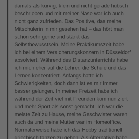
damals als kurvig, klein und nicht gerade hübsch
beschrieben und mit meiner Nase war ich auch
nicht ganz zufrieden. Das Positive, das meine
Mitschülerin in mir gesehen hat – das hört man
schon sehr gerne und stärkt das
Selbstbewusstsein. Meine Praktikumszeit habe
ich bei einem Versicherungskonzern in Düsseldorf
absolviert. Während des Distanzunterrichts habe
ich mich eher auf die Lehrer, die Schule und das
Lernen konzentriert. Anfangs hatte ich
Schwierigkeiten, doch dann ist es mir immer
besser gelungen. In meiner Freizeit habe ich
während der Zeit viel mit Freunden kommuniziert
und mehr Sport als sonst gemacht. Ich war die
meiste Zeit zu Hause, meine Geschwister waren
auch da und meine Mutter war im Homeoffice.
Normalerweise habe ich das Hobby traditionell
griechisch tanzen zu gehen. Als Alternative habe