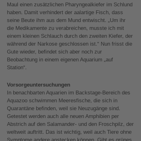
Maul einen zusätzlichen Pharyngealkiefer im Schlund
haben. Damit verhindert der aalartige Fisch, dass
seine Beute ihm aus dem Mund entwischt. „Um ihr
die Medikamente zu verabreichen, musste ich mit
einem kleinen Schlauch durch den zweiten Kiefer, der
während der Narkose geschlossen ist.“ Nun frisst die
Gute wieder, befindet sich aber noch zur
Beobachtung in einem eigenen Aquarium „auf
Station“.
Vorsorgeuntersuchungen
In benachbarten Aquarien im Backstage-Bereich des
Aquazoo schwimmen Meeresfische, die sich in
Quarantäne befinden, weil sie Neuzugänge sind.
Getestet werden auch alle neuen Amphibien per
Abstrich auf den Salamander- und den Froschpilz, der
weltweit auftritt. Das ist wichtig, weil auch Tiere ohne
Symptome andere anstecken können. Gibt es grünes