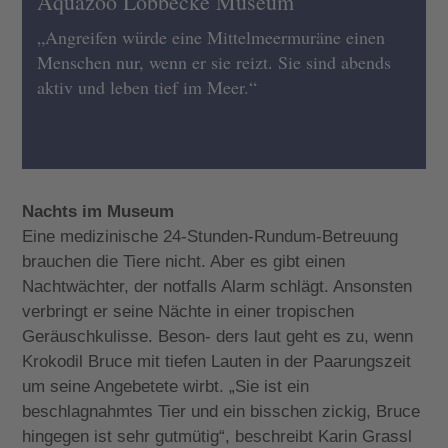
Aquazoo Löbbecke Museum
„Angreifen würde eine Mittelmeermuräne einen
Menschen nur, wenn er sie reizt. Sie sind abends
aktiv und leben tief im Meer.“
Nachts im Museum
Eine medizinische 24-Stunden-Rundum-Betreuung
brauchen die Tiere nicht. Aber es gibt einen
Nachtwächter, der notfalls Alarm schlägt. Ansonsten
verbringt er seine Nächte in einer tropischen
Geräuschkulisse. Beson- ders laut geht es zu, wenn
Krokodil Bruce mit tiefen Lauten in der Paarungszeit
um seine Angebetete wirbt. „Sie ist ein
beschlagnahmtes Tier und ein bisschen zickig, Bruce
hingegen ist sehr gutmütig“, beschreibt Karin Grassl