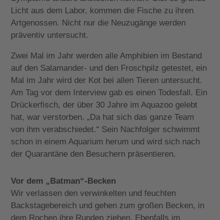
Licht aus dem Labor, kommen die Fische zu ihren
Artgenossen. Nicht nur die Neuzugänge werden
präventiv untersucht.
Zwei Mal im Jahr werden alle Amphibien im Bestand
auf den Salamander- und den Froschpilz getestet, ein
Mal im Jahr wird der Kot bei allen Tieren untersucht.
Am Tag vor dem Interview gab es einen Todesfall. Ein
Drückerfisch, der über 30 Jahre im Aquazoo gelebt
hat, war verstorben. „Da hat sich das ganze Team
von ihm verabschiedet.“ Sein Nachfolger schwimmt
schon in einem Aquarium herum und wird sich nach
der Quarantäne den Besuchern präsentieren.
Vor dem „Batman“-Becken
Wir verlassen den verwinkelten und feuchten
Backstagebereich und gehen zum großen Becken, in
dem Rochen ihre Runden ziehen. Ebenfalls im