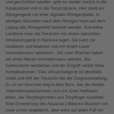
und geschnitten werden, geht es wieder zurück in die
Katakomben und in die Tierarztpraxis. Hier steht ein
Röntgengerät mit einer digitalen Röntgenplatte. In
wenigen Sekunden nach dem Röntgen kann auf dem
Laptop das Röntgenbild beurteilt werden. Erkrankte
Landtiere kann die Tierärztin mit einem speziellen
Inhalationsgerät in Narkose legen. Sie kann sie
intubieren und beatmen und mit einem Laser
minimalinvasiv operieren. „Vor zwei Wochen haben
wir einen Waran minimalinvasiv operiert, das
funktionierte wunderbar und der Eingriff verlief ohne
Komplikationen.“ Das Ultraschallgerät ist ebenfalls
mobil und hilft der Tierärztin bei der Diagnosestellung.
Es ist ein bisschen eng in dem Büro, das die beiden
Veterinärmedizinerinnen sich mit Anne Hoffmann
teilen, die Tierpflegerinnen und Tierpfleger ausbildet.
Eine Erweiterung des Aquazoo Löbbecke Museum sei
zwar schon angedacht, aber wäre auf jeden Fall ein