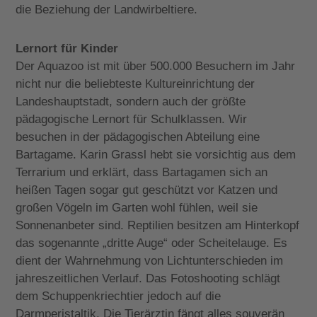
die Beziehung der Landwirbeltiere.
Lernort für Kinder
Der Aquazoo ist mit über 500.000 Besuchern im Jahr
nicht nur die beliebteste Kultureinrichtung der
Landeshauptstadt, sondern auch der größte
pädagogische Lernort für Schulklassen. Wir
besuchen in der pädagogischen Abteilung eine
Bartagame. Karin Grassl hebt sie vorsichtig aus dem
Terrarium und erklärt, dass Bartagamen sich an
heißen Tagen sogar gut geschützt vor Katzen und
großen Vögeln im Garten wohl fühlen, weil sie
Sonnenanbeter sind. Reptilien besitzen am Hinterkopf
das sogenannte „dritte Auge“ oder Scheitelauge. Es
dient der Wahrnehmung von Lichtunterschieden im
jahreszeitlichen Verlauf. Das Fotoshooting schlägt
dem Schuppenkriechtier jedoch auf die
Darmperistaltik. Die Tierärztin fängt alles souverän