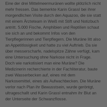
Eine der drei Mittelmeermuränen wollte plötzlich nicht
mehr fressen. Das bemerkte Karin Grassl bei ihrer
morgendlichen Visite durch den Aquazoo, die sie statt
mit einem Ärzteteam in Weiß mit Stift und Notizbuch
antritt. 5.000 Fische, Amphibien und Reptilien schaut
sie sich an und bekommt Infos von den
Tierpflegerinnen und Tierpflegern. Die Muräne litt also
an Appetitlosigkeit und hatte zu viel Auftrieb. Da sie
über messerscharfe, nadelspitze Zähne verfügt, kam
eine Untersuchung ohne Narkose nicht in Frage.
Doch wie narkotisiert man eine Muräne? Die
Medizinerin recherchierte in der Fachliteratur, baute
zwei Wasserbecken auf, eines mit dem
Narkosemittel, eines als Aufwachbecken. Die Muräne
verlor nach Plan ihr Bewusstsein, wurde geröntgt,
ultrageschallt und Karin Grassl entnahm ihr Blut an
der Unterseite der Schwanzflosse.