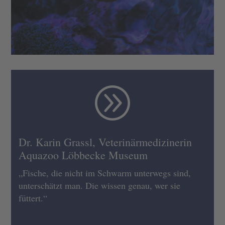
A
Dr. Karin Grassl, Veterinärmedizinerin
Aquazoo Löbbecke Museum
„Fische, die nicht im Schwarm unterwegs sind,
unterschätzt man. Die wissen genau, wer sie
füttert.“