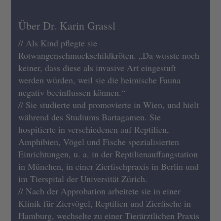
Über Dr. Karin Grassl
// Als Kind pflegte sie
Rotwangenschmuckschildkröten. „Da wusste noch
keiner, dass diese als invasive Art eingestuft
werden würden, weil sie die heimische Fauna
negativ beeinflussen können.“
// Sie studierte und promovierte in Wien, und hielt
während des Studiums Bartagamen. Sie
hospitierte in verschiedenen auf Reptilien,
Amphibien, Vögel und Fische spezialisierten
Einrichtungen, u. a. in der Reptilienauffangstation
in München, in einer Zierfischpraxis in Berlin und
im Tierspital der Universität Zürich.
// Nach der Approbation arbeitete sie in einer
Klinik für Ziervögel, Reptilien und Zierfische in
Hamburg, wechselte zu einer Tierärztlichen Praxis