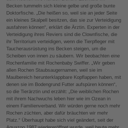
Becken tummeln sich kleine gelbe und große bunte
Doktorfische. „Die heißen so, weil sie an jeder Seite
ein kleines Skalpell besitzen, das sie zur Verteidigung
ausfahren können“, erklärt die Ärztin. Experten in der
Verteidigung ihres Reviers sind die Clownfische, die
ihr Territorium verteidigen, wenn die Tierpfleger mit
Taucherausrüstung ins Becken steigen, um die
Scheiben von innen zu säubern. Wir beobachten eine
Rochenfamilie mit Rochenbaby Swiffer. „Wir geben
allen Rochen Staubsaugernamen, weil sie im
Maulbereich herunterklappbare Kopflappen haben, mit
denen sie im Bodengrund Futter aufspüren können“,
so die Tierärztin und erzählt: „Die weiblichen Rochen
mit ihrem Nachwuchs leben hier wie im Ozean in
einem Familienverband. Wir würden gerne noch mehr
Rochen züchten, aber dafür bräuchten wir mehr
Platz.“ Überhaupt habe sich viel geändert, seit der
Aquazoo 1987 wiedereröffnet wurde, weil heute mehr