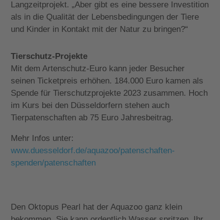
Langzeitprojekt. „Aber gibt es eine bessere Investition
als in die Qualität der Lebensbedingungen der Tiere
und Kinder in Kontakt mit der Natur zu bringen?“
Tierschutz-Projekte
Mit dem Artenschutz-Euro kann jeder Besucher
seinen Ticketpreis erhöhen. 184.000 Euro kamen als
Spende für Tierschutzprojekte 2023 zusammen. Hoch
im Kurs bei den Düsseldorfern stehen auch
Tierpatenschaften ab 75 Euro Jahresbeitrag.
Mehr Infos unter:
www.duesseldorf.de/aquazoo/patenschaften-
spenden/patenschaften
Den Oktopus Pearl hat der Aquazoo ganz klein
bekommen. Sie kann ordentlich Wasser spritzen. Ihr