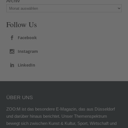
Archiv
Follow Us
Facebook
Instagram
LinkedIn
ÜBER UNS
ZOO:M ist das besondere E-Magazin, das aus Düsseldorf
und darüber hinaus berichtet. Unser Themenspektrum
bewegt sich zwischen Kunst & Kultur, Sport, Wirtschaft und