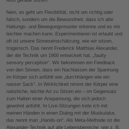
Also gerade sitzen?
Nein, es geht um Flexibilität, nicht um richtig oder
falsch, sondern um die Bewusstheit, dass ich alte
Haltungs- und Bewegungsmuster erkenne und es mir
leichter machen kann. Experimentieren ist erlaubt und
oft ist unsere Sinneseinschätzung, wie wir sitzen,
trügerisch. Das nennt Frederick Matthias Alexander,
der die Technik um 1900 entwickelt hat, „faulty
sensory perception“. Wir bekommen ein Feedback
von den Sinnen, dass ein Nachlassen der Spannung
im Körper sich anfühlt wie „durchhängen wie ein
nasser Sack“. In Wirklichkeit nimmt der Körper eine
natürliche, leichte Art zu Sitzen ein – im Gegensatz
zum Halten einer Anspannung, die sich jedoch
gewohnt anfühlt. In Live-Sitzungen trete ich mit
meinen Händen in einen Dialog mit der Muskulatur,
das nennt man „Hands-on“. Als Meta-Methode ist die
Alexander-Technik auf alle Lebensbereiche, wie z. B.