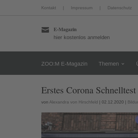
Kontakt
|
Impressum
|
Datenschutz
E-Magazin

hier kostenlos anmelden
ZOO:M E-Magazin
Themen
Erstes Corona Schnelltest
von
Alexandra von Hirschfeld
|
02.12.2020
|
Bildu