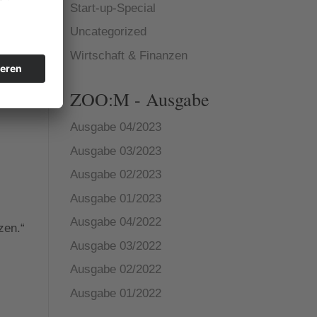
Start-up-Special
Uncategorized
Wirtschaft & Finanzen
 in
z
d
ZOO:M - Ausgabe
Ausgabe 04/2023
Ausgabe 03/2023
Ausgabe 02/2023
Ausgabe 01/2023
Ausgabe 04/2022
zen.“
Ausgabe 03/2022
Ausgabe 02/2022
Ausgabe 01/2022