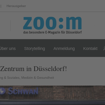
|
Herausgeber
Über uns
Storytelling
Anmeldung
Kontakt
 Zentrum in Düsseldorf!
ng & Soziales
,
Medizin & Gesundheit