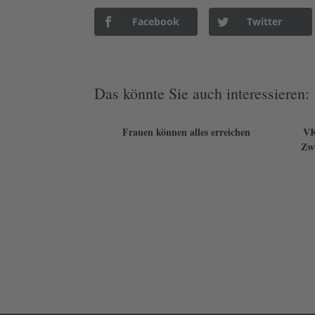
Facebook
Twitter
Das könnte Sie auch interessieren:
Frauen können alles erreichen
VK
Zwi