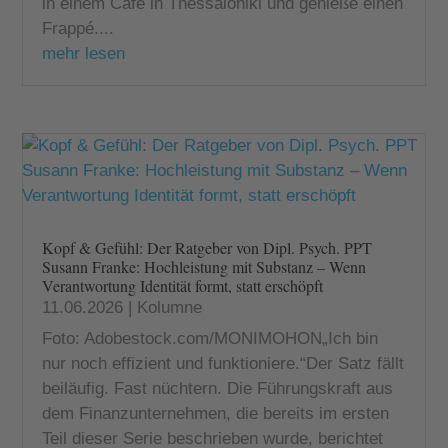
in einem Café in Thessaloniki und genieße einen
Frappé....
mehr lesen
Kopf & Gefühl: Der Ratgeber von Dipl. Psych. PPT
Susann Franke: Hochleistung mit Substanz – Wenn
Verantwortung Identität formt, statt erschöpft
11.06.2026
|
Kolumne
Foto: Adobestock.com/MONIMOHON„Ich bin
nur noch effizient und funktioniere.“Der Satz fällt
beiläufig. Fast nüchtern. Die Führungskraft aus
dem Finanzunternehmen, die bereits im ersten
Teil dieser Serie beschrieben wurde, berichtet