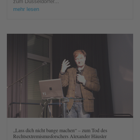
zum Düsseldorfer...
mehr lesen
„Lass dich nicht bange machen“ – zum Tod des
Rechtsextremismusforschers Alexander Häusler