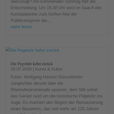
überzeugt? Am kommenden Sonntag fällt die
Entscheidung: Um 15.30 Uhr wird im Saal A des
Kunstpalastes zum fünften Mal der
Publikumspreis der...
mehr lesen
Die Pegeluhr kehrt zurück
26.07.2026
|
Kunst & Kultur
Fotos: Wolfgang Harste/ Düsseldorfer
JongesWer derzeit über die
Rheinuferpromenade spaziert, dem fällt sofort
das Gerüst rund um die historische Pegeluhr ins
Auge. Es markiert den Beginn der Restaurierung
eines Bauwerks, das seit mehr als 120 Jahren