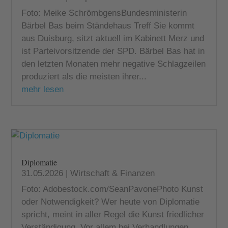
Foto: Meike SchrömbgensBundesministerin
Bärbel Bas beim Ständehaus Treff Sie kommt
aus Duisburg, sitzt aktuell im Kabinett Merz und
ist Parteivorsitzende der SPD. Bärbel Bas hat in
den letzten Monaten mehr negative Schlagzeilen
produziert als die meisten ihrer...
mehr lesen
Diplomatie
31.05.2026
|
Wirtschaft & Finanzen
Foto: Adobestock.com/SeanPavonePhoto Kunst
oder Notwendigkeit? Wer heute von Diplomatie
spricht, meint in aller Regel die Kunst friedlicher
Verständigung. Vor allem bei Verhandlungen