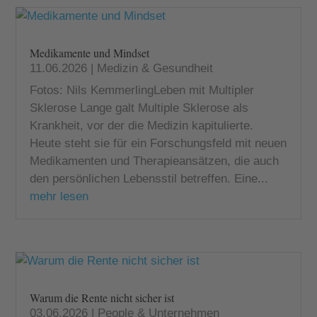
Medikamente und Mindset
11.06.2026
|
Medizin & Gesundheit
Fotos: Nils KemmerlingLeben mit Multipler
Sklerose Lange galt Multiple Sklerose als
Krankheit, vor der die Medizin kapitulierte.
Heute steht sie für ein Forschungsfeld mit neuen
Medikamenten und Therapieansätzen, die auch
den persönlichen Lebensstil betreffen. Eine...
mehr lesen
Warum die Rente nicht sicher ist
03.06.2026
|
People & Unternehmen