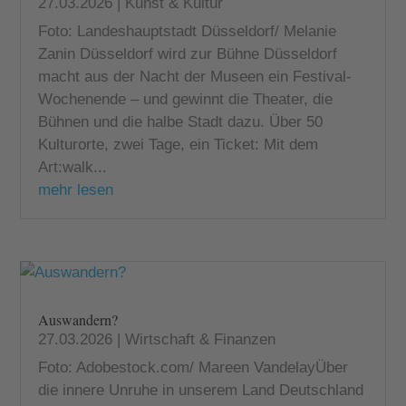
27.03.2026
|
Kunst & Kultur
Foto: Landeshauptstadt Düsseldorf/ Melanie
Zanin Düsseldorf wird zur Bühne Düsseldorf
macht aus der Nacht der Museen ein Festival-
Wochenende – und gewinnt die Theater, die
Bühnen und die halbe Stadt dazu. Über 50
Kulturorte, zwei Tage, ein Ticket: Mit dem
Art:walk...
mehr lesen
Auswandern?
27.03.2026
|
Wirtschaft & Finanzen
Foto: Adobestock.com/ Mareen VandelayÜber
die innere Unruhe in unserem Land Deutschland