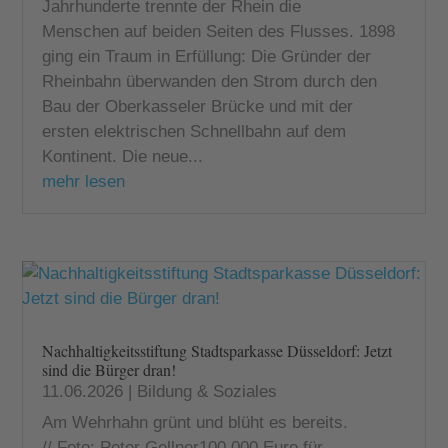
Jahrhunderte trennte der Rhein die
Menschen auf beiden Seiten des Flusses. 1898
ging ein Traum in Erfüllung: Die Gründer der
Rheinbahn überwanden den Strom durch den
Bau der Oberkasseler Brücke und mit der
ersten elektrischen Schnellbahn auf dem
Kontinent. Die neue...
mehr lesen
Nachhaltigkeitsstiftung Stadtsparkasse Düsseldorf: Jetzt
sind die Bürger dran!
11.06.2026
|
Bildung & Soziales
Am Wehrhahn grünt und blüht es bereits.
// Foto: Peter Gellner100.000 Euro für