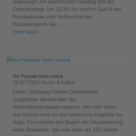
überzeugt? Am kommenden Sonntag fällt die
Entscheidung: Um 15.30 Uhr wird im Saal A des
Kunstpalastes zum fünften Mal der
Publikumspreis der...
mehr lesen
Die Pegeluhr kehrt zurück
26.07.2026
|
Kunst & Kultur
Fotos: Wolfgang Harste/ Düsseldorfer
JongesWer derzeit über die
Rheinuferpromenade spaziert, dem fällt sofort
das Gerüst rund um die historische Pegeluhr ins
Auge. Es markiert den Beginn der Restaurierung
eines Bauwerks, das seit mehr als 120 Jahren