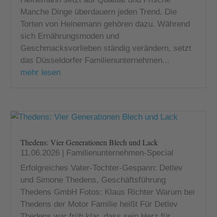
Manche Dinge überdauern jeden Trend. Die
Torten von Heinemann gehören dazu. Während
sich Ernährungsmoden und
Geschmacksvorlieben ständig verändern, setzt
das Düsseldorfer Familienunternehmen...
mehr lesen
Thedens: Vier Generationen Blech und Lack
11.06.2026
|
Familienunternehmen-Special
Erfolgreiches Vater-Tochter-Gespann: Detlev
und Simone Thedens, Geschäftsführung
Thedens GmbH Fotos: Klaus Richter Warum bei
Thedens der Motor Familie heißt Für Detlev
Thedens war früh klar, dass sein Herz für