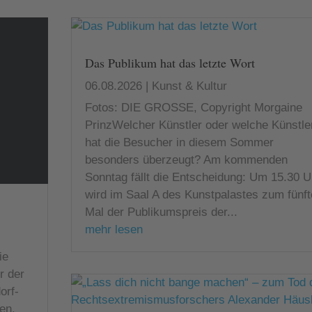
Das Publikum hat das letzte Wort
06.08.2026
|
Kunst & Kultur
Fotos: DIE GROSSE, Copyright Morgaine
PrinzWelcher Künstler oder welche Künstle
hat die Besucher in diesem Sommer
besonders überzeugt? Am kommenden
Sonntag fällt die Entscheidung: Um 15.30 U
wird im Saal A des Kunstpalastes zum fünf
Mal der Publikumspreis der...
mehr lesen
ie
r der
orf-
en.