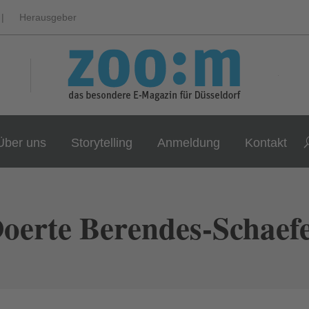
|
Herausgeber
Über uns
Storytelling
Anmeldung
Kontakt
oerte Berendes-Schaef