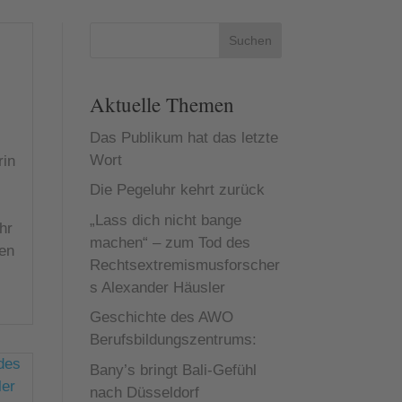
Suchen
Aktuelle Themen
Das Publikum hat das letzte
Wort
rin
Die Pegeluhr kehrt zurück
„Lass dich nicht bange
hr
machen“ – zum Tod des
ten
Rechtsextremismusforscher
s Alexander Häusler
Geschichte des AWO
Berufsbildungszentrums:
Bany’s bringt Bali-Gefühl
nach Düsseldorf