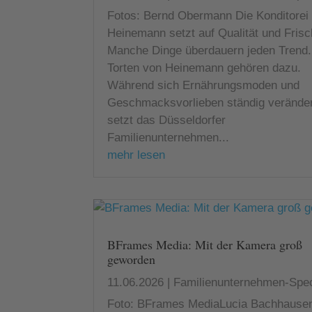
Fotos: Bernd Obermann Die Konditorei
Heinemann setzt auf Qualität und Fris
Manche Dinge überdauern jeden Trend.
Torten von Heinemann gehören dazu.
Während sich Ernährungsmoden und
Geschmacksvorlieben ständig verände
setzt das Düsseldorfer
Familienunternehmen...
mehr lesen
BFrames Media: Mit der Kamera groß
geworden
11.06.2026
|
Familienunternehmen-Spec
Foto: BFrames MediaLucia Bachhause