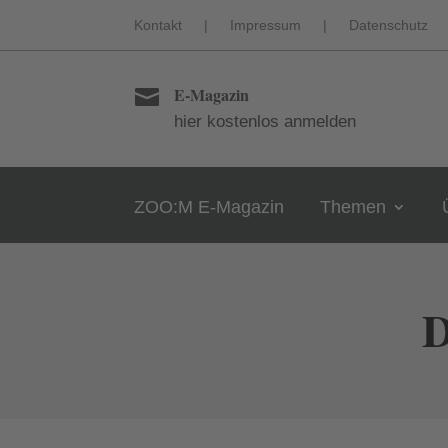
Kontakt
|
Impressum
|
Datenschutz
E-Magazin

hier kostenlos anmelden
ZOO:M E-Magazin
Themen
D