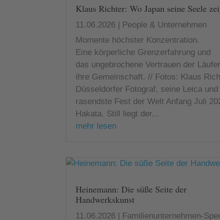
Klaus Richter: Wo Japan seine Seele zei
11.06.2026
|
People & Unternehmen
Momente höchster Konzentration.
Eine körperliche Grenzerfahrung und
das ungebrochene Vertrauen der Läufer
ihre Gemeinschaft. // Fotos: Klaus Ric
Düsseldorfer Fotograf, seine Leica und
rasendste Fest der Welt Anfang Juli 20
Hakata. Still liegt der...
mehr lesen
Heinemann: Die süße Seite der
Handwerkskunst
11.06.2026
|
Familienunternehmen-Spec