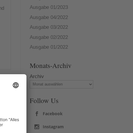
Ausgabe 01/2023
nd
Ausgabe 04/2022
Ausgabe 03/2022
Ausgabe 02/2022
Ausgabe 01/2022
Monats-Archiv
Archiv
er
in
Follow Us
e
Facebook
d
Instagram