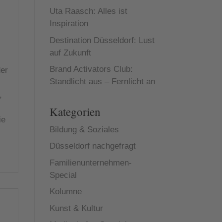
Uta Raasch: Alles ist
Inspiration
Destination Düsseldorf: Lust
auf Zukunft
Brand Activators Club:
er
Standlicht aus – Fernlicht an
,
Kategorien
ie
Bildung & Soziales
Düsseldorf nachgefragt
Familienunternehmen-
Special
Kolumne
Kunst & Kultur