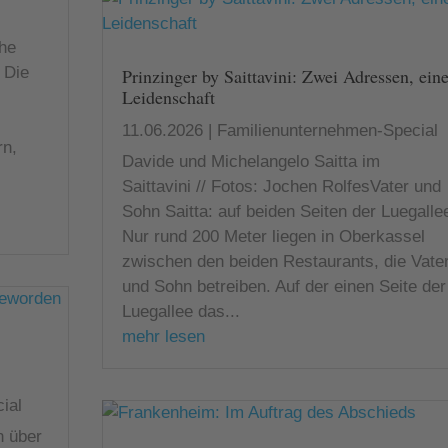
che
 Die
Prinzinger by Saittavini: Zwei Adressen, ein
Leidenschaft
11.06.2026
|
Familienunternehmen-Special
rn,
Davide und Michelangelo Saitta im
Saittavini // Fotos: Jochen RolfesVater und
Sohn Saitta: auf beiden Seiten der Luegalle
Nur rund 200 Meter liegen in Oberkassel
zwischen den beiden Restaurants, die Vate
und Sohn betreiben. Auf der einen Seite der
Luegallee das...
mehr lesen
ial
n über