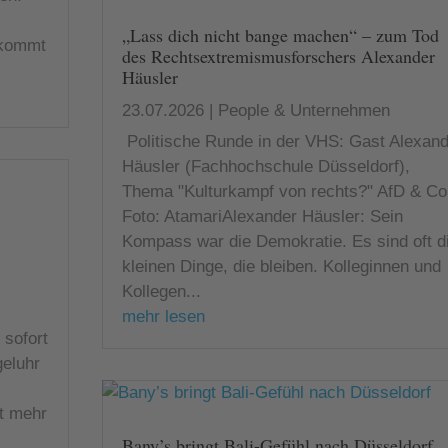
„Lass dich nicht bange machen“ – zum Tod
 kommt
des Rechtsextremismusforschers Alexander
Häusler
23.07.2026
|
People & Unternehmen
Politische Runde in der VHS: Gast Alexand
Häusler (Fachhochschule Düsseldorf),
Thema "Kulturkampf von rechts?" AfD & Co
Foto: AtamariAlexander Häusler: Sein
Kompass war die Demokratie. Es sind oft d
kleinen Dinge, die bleiben. Kolleginnen und
Kollegen...
mehr lesen
 sofort
geluhr
t mehr
Bany’s bringt Bali-Gefühl nach Düsseldorf