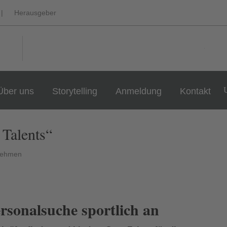
|
Herausgeber
Über uns
Storytelling
Anmeldung
Kontakt
 Talents“
nehmen
rsonalsuche sportlich an