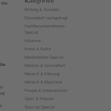
Kategorien
s das
Bildung & Soziales
Düsseldorf nachgefragt
Familienunternehmen-
Special
Kolumne
Kunst & Kultur
Medienhafen-Special
die
Medizin & Gesundheit
Mensch & Führung
Mensch & Maschine
nt-
People & Unternehmen
mit
Sport & Freizeit
en
Start-up-Special