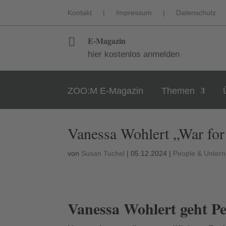
Kontakt
|
Impressum
|
Datenschutz
E-Magazin

hier kostenlos anmelden
ZOO:M E-Magazin
Themen
Vanessa Wohlert „War for
von
Susan Tuchel
|
05.12.2024
|
People & Unter
Vanessa Wohlert geht Pe