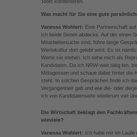
Tools kombinieren.
Was macht für Sie eine gute persönli
Vanessa Wohlert:
Eine Partnerschaft au
ich beide Seiten abdecke. Auf der einen Se
Mitarbeitersuche sind, führe lange Gespr
Wertekultur dort gelebt wird. Es ist näm
Werte sie stehen. Ich sehe mich als Repr
Kandidaten. Da ich NRW-weit tätig bin, t
Mittagessen und schaue dabei hinter die K
steht. In solchen Gesprächen finde ich d
Vergangenheit gab und wie die- oder derjen
ich von Kandidatenseite wiederum viel übe
Die Wirtschaft beklagt den Fachkräfte
wieviele?
Vanessa Wohlert:
Ich habe mir im Laufe 