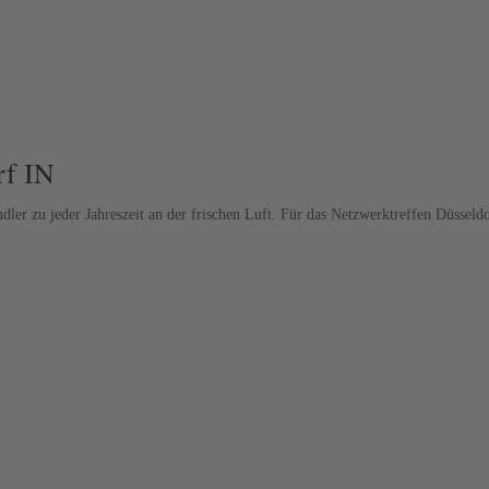
rf IN
ler zu jeder Jahreszeit an der frischen Luft. Für das Netzwerktreffen Düsseld