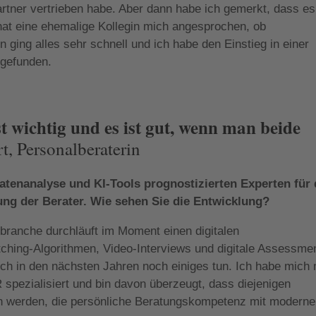
artner vertrieben habe. Aber dann habe ich gemerkt, dass e
, hat eine ehemalige Kollegin mich angesprochen, ob
 ging alles sehr schnell und ich habe den Einstieg in einer
 gefunden.
 wichtig und es ist gut, wenn man beide
, Personalberaterin
tenanalyse und KI-Tools prognostizierten Experten für 
ng der Berater. Wie sehen Sie die Entwicklung?
branche durchläuft im Moment einen digitalen
ching-Algorithmen, Video-Interviews und digitale Assessme
ich in den nächsten Jahren noch einiges tun. Ich habe mich 
pezialisiert und bin davon überzeugt, dass diejenigen
ein werden, die persönliche Beratungskompetenz mit modern