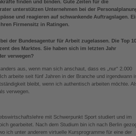
räfte finden und binden. Gute Zeiten für die
rater unterstützen Unternehmen bei der Personalplanun
pässe und reagieren auf schwankende Auftragslagen. E
ihren Firmensitz in Ratingen.
 bei der Bundesagentur für Arbeit zugelassen. Die Top 1
ozent des Marktes. Sie haben sich im letzten Jahr
oder verwegen?
anders aus, wenn man sich anschaut, dass es „nur“ 2.000
 Ich arbeite seit fünf Jahren in der Branche und irgendwann i
ständigkeit bleibt, wenn ich authentisch arbeiten möchte. Al
als verwegen.
iebswirtschaftslehre mit Schwerpunkt Sport studiert und im
roich gearbeitet. Nach dem Studium bin ich nach Berlin gezo
wo ich unter anderem virtuelle Kursprogramme für eine der