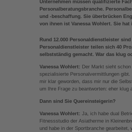
Unternehmen müssen qualifizierte Fachk
Personalberatungsbranche. Personalbe
und -beschaffung. Sie überbrücken Eng
von ihnen ist Vanessa Wohlert. Sie hat 
Rund 12.000 Personaldienstleister sind
Personaldienstleister teilen sich 40 Pr
selbstständig gemacht. War das klug 
Vanessa Wohlert:
Der Markt sieht schon 
spezialisierte Personalvermittlungen gibt.
mir klar geworden, dass mir nur die Selbst
um Ihre Frage zu beantworten: eher klug 
Dann sind Sie Quereinsteigerin?
Vanessa Wohlert:
Ja, ich habe dual Betr
Fitnessstudio der Asiatherme in Kleinenb
und habe in der Sportbranche gearbeitet, 