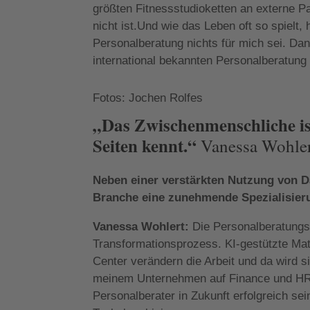
größten Fitnessstudioketten an externe P
nicht ist.Und wie das Leben oft so spielt
Personalberatung nichts für mich sei. Dann
international bekannten Personalberatung
Fotos: Jochen Rolfes
„Das Zwischenmenschliche ist
Seiten kennt.“
Vanessa Wohlert
Neben einer verstärkten Nutzung von Da
Branche eine zunehmende Spezialisieru
Vanessa Wohlert:
Die Personalberatungs
Transformationsprozess. KI-gestützte Mat
Center verändern die Arbeit und da wird s
meinem Unternehmen auf Finance und HR s
Personalberater in Zukunft erfolgreich s