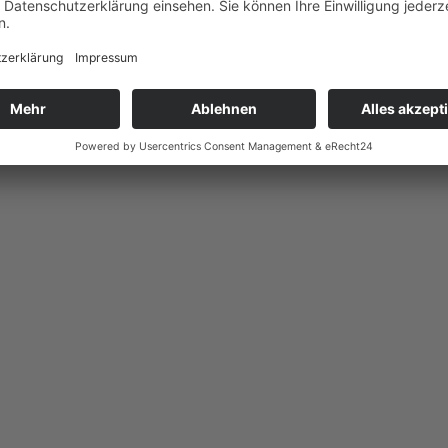
LinkedIn
Pinterest
reddit