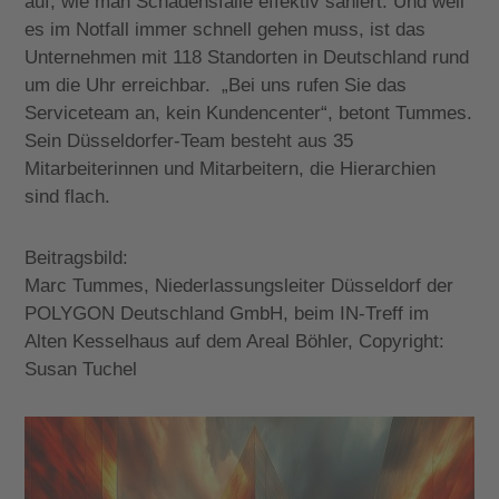
auf, wie man Schadensfälle effektiv saniert. Und weil
es im Notfall immer schnell gehen muss, ist das
Unternehmen mit 118 Standorten in Deutschland rund
um die Uhr erreichbar.
„Bei uns rufen Sie das
Serviceteam an, kein Kundencenter“, betont Tummes.
Sein Düsseldorfer-Team besteht aus 35
Mitarbeiterinnen und Mitarbeitern, die Hierarchien
sind flach.
Beitragsbild:
Marc Tummes, Niederlassungsleiter Düsseldorf der
POLYGON Deutschland GmbH, beim IN-Treff im
Alten Kesselhaus auf dem Areal Böhler, Copyright:
Susan Tuchel