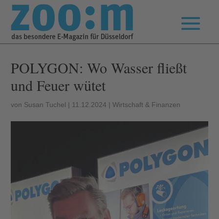
POLYGON: Wo Wasser fließt
und Feuer wütet
von
Susan Tuchel
|
11.12.2024
|
Wirtschaft & Finanzen