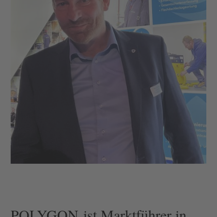
POLYGON ist Marktführer in