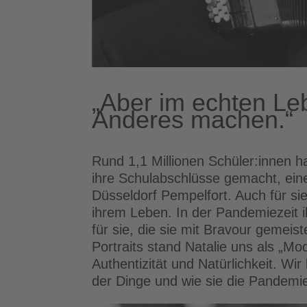
„Aber im echten Le
Anderes machen.“
Rund 1,1 Millionen Schüler:innen 
ihre Schulabschlüsse gemacht, eine
Düsseldorf Pempelfort. Auch für sie
ihrem Leben. In der Pandemiezeit 
für sie, die sie mit Bravour geme
Portraits stand Natalie uns als „Mo
Authentizität und Natürlichkeit. Wir
der Dinge und wie sie die Pandemiez