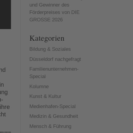
und Gewinner des
Förderpreises von DIE
GROSSE 2026
Kategorien
Bildung & Soziales
Düsseldorf nachgefragt
Familienunternehmen-
and
Special
in
Kolumne
ung
Kunst & Kultur
n-
Medienhafen-Special
ihre
cht
Medizin & Gesundheit
Mensch & Führung