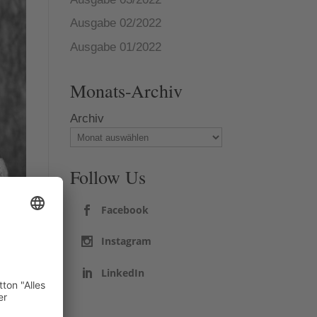
Ausgabe 02/2022
Ausgabe 01/2022
Monats-Archiv
Archiv
Follow Us
Facebook
Instagram
LinkedIn