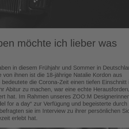
ben möchte ich lieber was
haben in diesem Frühjahr und Sommer in Deutschl
 von ihnen ist die 18-jährige Natalie Kordon aus
 bedeutete die Corona-Zeit einen tiefen Einschnitt 
ihr Abitur zu machen, war eine echte Herausforder
istert hat. Im Rahmen unseres ZOO:M Designerinne
del for a day“ zur Verfügung und begeisterte durch 
 befragten sie im Interview zu ihrer persönlichen Si
eit erlebt hat.