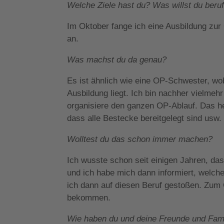
Welche Ziele hast du? Was willst du beru
Im Oktober fange ich eine Ausbildung zur 
an.
Was machst du da genau?
Es ist ähnlich wie eine OP-Schwester, wob
Ausbildung liegt. Ich bin nachher vielmeh
organisiere den ganzen OP-Ablauf. Das he
dass alle Bestecke bereitgelegt sind usw
Wolltest du das schon immer machen?
Ich wusste schon seit einigen Jahren, das
und ich habe mich dann informiert, welch
ich dann auf diesen Beruf gestoßen. Zum 
bekommen.
Wie haben du und deine Freunde und Famil