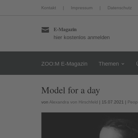
Kontakt
|
Impressum
|
Datenschutz
E-Magazin

hier kostenlos anmelden
ZOO:M E-Magazin
Themen
Model for a day
von
Alexandra von Hirschfeld
|
15.07.2021
|
Peop