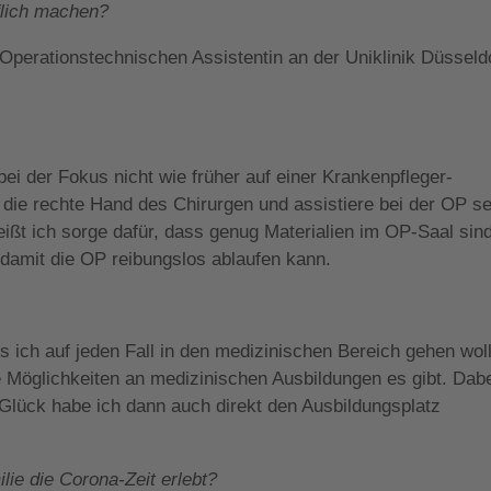
flich machen?
Operationstechnischen Assistentin an der Uniklinik Düsseld
ei der Fokus nicht wie früher auf einer Krankenpfleger-
r die rechte Hand des Chirurgen und assistiere bei der OP se
ißt ich sorge dafür, dass genug Materialien im OP-Saal sind
. damit die OP reibungslos ablaufen kann.
s ich auf jeden Fall in den medizinischen Bereich gehen wol
e Möglichkeiten an medizinischen Ausbildungen es gibt. Dabe
Glück habe ich dann auch direkt den Ausbildungsplatz
ie die Corona-Zeit erlebt?