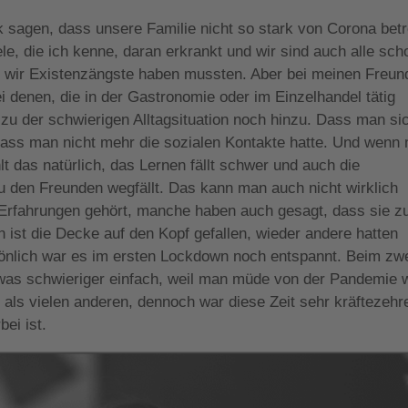
 sagen, dass unsere Familie nicht so stark von Corona betr
le, die ich kenne, daran erkrankt und wir sind auch alle sch
ss wir Existenzängste haben mussten. Aber bei meinen Freun
i denen, die in der Gastronomie oder im Einzelhandel tätig
zu der schwierigen Alltagsituation noch hinzu. Dass man si
, dass man nicht mehr die sozialen Kontakte hatte. Und wenn
t das natürlich, das Lernen fällt schwer und auch die
zu den Freunden wegfällt. Das kann man auch nicht wirklich
e Erfahrungen gehört, manche haben auch gesagt, dass sie z
 ist die Decke auf den Kopf gefallen, wieder andere hatten
sönlich war es im ersten Lockdown noch entspannt. Beim zw
as schwieriger einfach, weil man müde von der Pandemie 
 als vielen anderen, dennoch war diese Zeit sehr kräftezehr
bei ist.