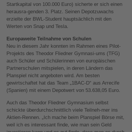
Startkapital von 100.000 Euro) sicherte er sich einen
herausra-genden 3. Platz. Seinen Depotzuwachs
erzielte der BWL-Student hauptsächlich mit den
Werten von Snap und Tesla.
Europaweite Teilnahme von Schulen
Neu in diesem Jahr konnten im Rahmen eines Pilot-
Projekts des Theodor Fliedner Gymnasi-ums (TFG)
auch Schüler und Schülerinnen von europäischen
Partnerschulen mitspielen, in deren Ländern das
Planspiel nicht angeboten wird. Am besten
gewirtschaftet hat das Team „1BAC-D“ aus Arrecife
(Spanien) mit einem Depotwert von 53.638,05 Euro.
Auch das Theodor Fliedner Gymnasium selbst
schickte überdurchschnittlich viele Teilneh-mer ins
Aktien-Rennen. „Ich mache beim Planspiel Börse mit,
weil ich es interessant finde, wie man sein Geld