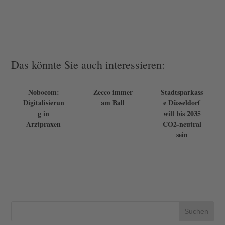
Das könnte Sie auch interessieren:
Nobocom:
Zecco immer
Stadtsparkass
Digitalisierun
am Ball
e Düsseldorf
g in
will bis 2035
Arztpraxen
CO2-neutral
sein
Suchen