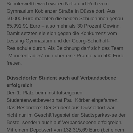
Schülerwettbewerb waren Nella und Ruth vom
Gymnasium Koblenzer Straße in Düsseldorf. Aus
50.000 Euro machten die beiden Schülerinnen genau
65.991,91 Euro – also mehr als 30 Prozent Gewinn.
Damit setzten sie sich gegen die Konkurrenz vom
Lessing-Gymnasium und der Georg-Schulhoff-
Realschule durch. Als Belohnung darf sich das Team
„MonetenLadies“ nun über eine Prämie von 500 Euro
freuen.
Düsseldorfer Student auch auf Verbandsebene
erfolgreich
Den 1. Platz beim institutseigenen
Studentenwettbewerb hat Paul Körber eingefahren.
Das Besondere: Der Student aus Düsseldorf war
nicht nur im Geschäftsgebiet der Stadtsparkas-se der
Beste, sondern auch auf Verbandsebene erfolgreich.
Mit einem Depotwert von 132.315,69 Euro (bei einem