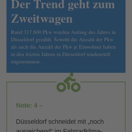
Der Trend geht zum
Zweitwagen
Rund 317.600 Pkw wurden Anfang des Jahres in
Düsseldorf gezählt. Sowohl die Anzahl der Pkw
als auch die Anzahl der Pkw je Einwohner haben
in den letzten Jahren in Düsseldorf tendenziell
zugenommen.
Note: 4 –
Düsseldorf schneidet mit „noch
ausreichend“ im Fahrradklima-