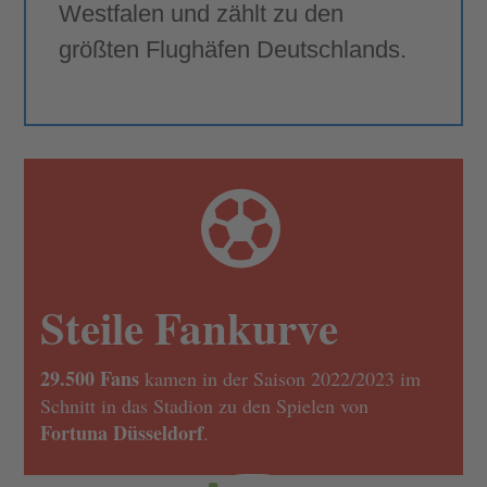
Westfalen und zählt zu den
größten Flughäfen Deutschlands.

Steile Fankurve
29.500 Fans
kamen in der Saison 2022/2023 im
Schnitt in das Stadion zu den Spielen von
Fortuna Düsseldorf
.