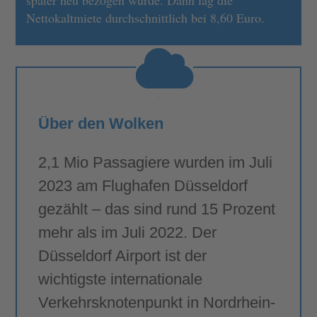
später neu bezogen wurde. Dann lag die
Nettokaltmiete durchschnittlich bei 8,60 Euro.
Über den Wolken
2,1 Mio Passagiere wurden im Juli
2023 am Flughafen Düsseldorf
gezählt – das sind rund 15 Prozent
mehr als im Juli 2022. Der
Düsseldorf Airport ist der
wichtigste internationale
Verkehrsknotenpunkt in Nordrhein-