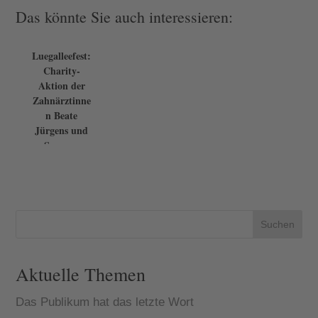
Das könnte Sie auch interessieren:
Luegalleefest:
Charity-
Aktion der
Zahnärztinne
n Beate
Jürgens und
Susanne
Hörmann
erzielt ...
Suchen
Aktuelle Themen
Das Publikum hat das letzte Wort