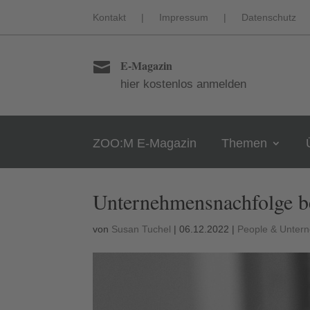
Kontakt
|
Impressum
|
Datenschutz
E-Magazin

hier kostenlos anmelden
ZOO:M E-Magazin
Themen
Unternehmensnachfolge b
von
Susan Tuchel
|
06.12.2022
|
People & Unter