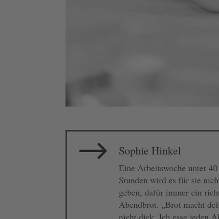
$
Sophie Hinkel
Eine Arbeitswoche unter 40
Stunden wird es für sie nich
geben, dafür immer ein rich
Abendbrot. „Brot macht defi
nicht dick. Ich esse jeden 