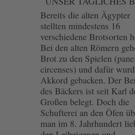
UNSER TÄGLICHES 
Bereits die alten Ägypter
stellten mindestens 16
verschiedene Brotsorten h
Bei den alten Römern geh
Brot zu den Spielen (pane
circenses) und dafür wur
Akkord gebacken. Der Be
des Bäckers ist seit Karl 
Großen belegt. Doch die
Schufterei an den Öfen üb
man im 8. Jahrhundert lie
den
Leibeigenen und