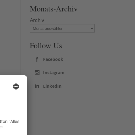
Monats-Archiv
Archiv
Follow Us
Facebook
Instagram
LinkedIn