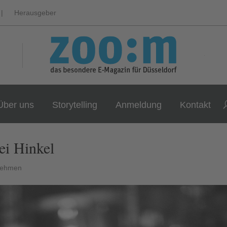
|
Herausgeber
Über uns
Storytelling
Anmeldung
Kontakt
ei Hinkel
nehmen