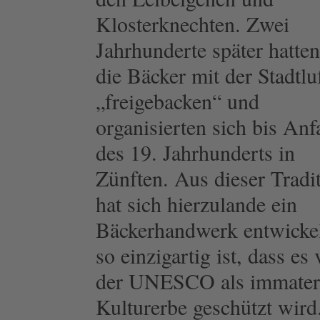
Klosterknechten. Zwei
Jahrhunderte später hatte
die Bäcker mit der Stadtlu
„freigebacken“ und
organisierten
sich bis Anf
des 19. Jahrhunderts in
Zünften. Aus dieser Tradi
hat sich hierzulande ein
Bäckerhandwerk entwickel
so einzigartig ist, dass es
der UNESCO als immateri
Kulturerbe ge
schützt wird