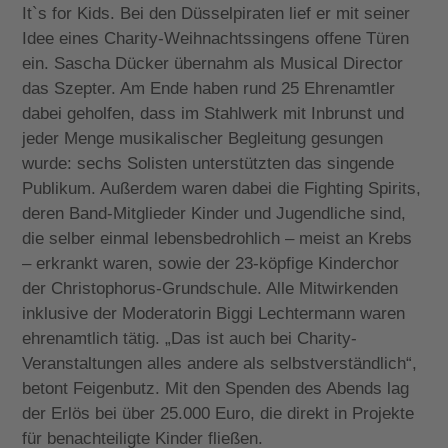
It`s for Kids. Bei den Düsselpiraten lief er mit seiner
Idee eines Charity-Weihnachtssingens offene Türen
ein. Sascha Dücker übernahm als Musical Director
das Szepter. Am Ende haben rund 25 Ehrenamtler
dabei geholfen, dass im Stahlwerk mit Inbrunst und
jeder Menge musikalischer Begleitung gesungen
wurde: sechs Solisten unterstützten das singende
Publikum. Außerdem waren dabei die Fighting Spirits,
deren Band-Mitglieder Kinder und Jugendliche sind,
die selber einmal lebensbedrohlich – meist an Krebs
– erkrankt waren, sowie der 23-köpfige Kinderchor
der Christophorus-Grundschule. Alle Mitwirkenden
inklusive der Moderatorin Biggi Lechtermann waren
ehrenamtlich tätig. „Das ist auch bei Charity-
Veranstaltungen alles andere als selbstverständlich“,
betont Feigenbutz. Mit den Spenden des Abends lag
der Erlös bei über 25.000 Euro, die direkt in Projekte
für benachteiligte Kinder fließen.