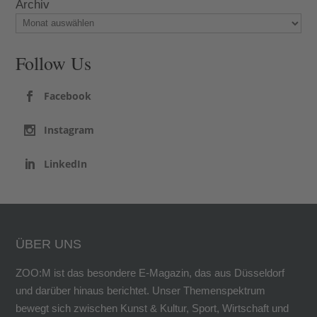
Archiv
Follow Us
Facebook
Instagram
LinkedIn
ÜBER UNS
ZOO:M ist das besondere E-Magazin, das aus Düsseldorf
und darüber hinaus berichtet. Unser Themenspektrum
bewegt sich zwischen Kunst & Kultur, Sport, Wirtschaft und