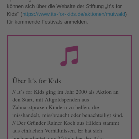
können sich über die Website der Stiftung „It’s for
Kids“ (
https://www.its-for-kids.de/aktionen/mutwald
)
für kommende Festivals anmelden.

Über It´s for Kids
// It´s for Kids ging im Jahr 2000 als Aktion an
den Start, mit Altgoldspenden aus
Zahnarztpraxen Kindern zu helfen, die
misshandelt, missbraucht oder benachteiligt sind.
// Der Gründer Rainer Koch aus Hilden stammt
aus einfachen Verhältnissen. Er hat sich
hochgearbeitet zum Mitinhaber der Ador-