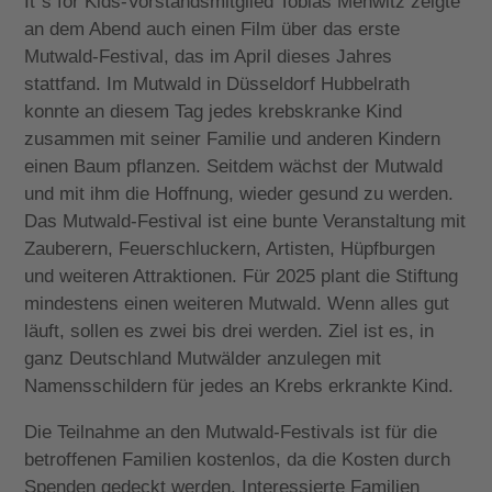
It`s for Kids-Vorstandsmitglied Tobias Mehwitz zeigte
an dem Abend auch einen Film über das erste
Mutwald-Festival, das im April dieses Jahres
stattfand. Im Mutwald in Düsseldorf Hubbelrath
konnte an diesem Tag jedes krebskranke Kind
zusammen mit seiner Familie und anderen Kindern
einen Baum pflanzen. Seitdem wächst der Mutwald
und mit ihm die Hoffnung, wieder gesund zu werden.
Das Mutwald-Festival ist eine bunte Veranstaltung mit
Zauberern, Feuerschluckern, Artisten, Hüpfburgen
und weiteren Attraktionen. Für 2025 plant die Stiftung
mindestens einen weiteren Mutwald. Wenn alles gut
läuft, sollen es zwei bis drei werden. Ziel ist es, in
ganz Deutschland Mutwälder anzulegen mit
Namensschildern für jedes an Krebs erkrankte Kind.
Die Teilnahme an den Mutwald-Festivals ist für die
betroffenen Familien kostenlos, da die Kosten durch
Spenden gedeckt werden. Interessierte Familien