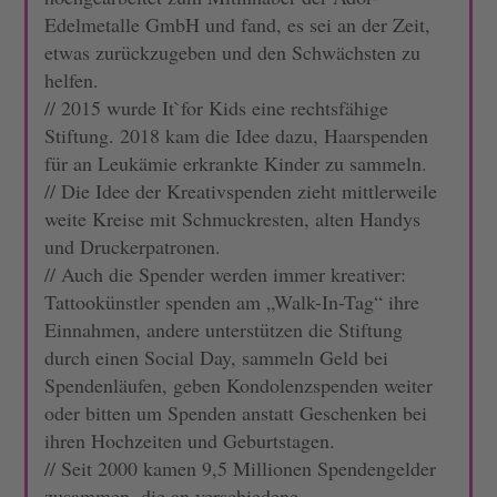
Edelmetalle GmbH und fand, es sei an der Zeit,
etwas zurückzugeben und den Schwächsten zu
helfen.
// 2015 wurde It`for Kids eine rechtsfähige
Stiftung. 2018 kam die Idee dazu, Haarspenden
für an Leukämie erkrankte Kinder zu sammeln.
// Die Idee der Kreativspenden zieht mittlerweile
weite Kreise mit Schmuckresten, alten Handys
und Druckerpatronen.
// Auch die Spender werden immer kreativer:
Tattookünstler spenden am „Walk-In-Tag“ ihre
Einnahmen, andere unterstützen die Stiftung
durch einen Social Day, sammeln Geld bei
Spendenläufen, geben Kondolenzspenden weiter
oder bitten um Spenden anstatt Geschenken bei
ihren Hochzeiten und Geburtstagen.
// Seit 2000 kamen 9,5 Millionen Spendengelder
zusammen, die an verschiedene