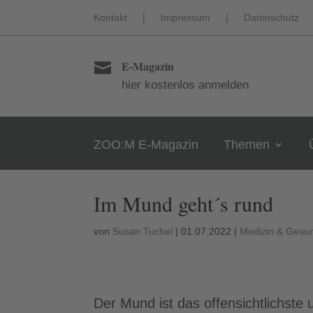
Kontakt
|
Impressum
|
Datenschutz
E-Magazin

hier kostenlos anmelden
ZOO:M E-Magazin
Themen
Im Mund geht´s rund
von
Susan Tuchel
|
01.07.2022
|
Medizin & Gesun
Der Mund ist das offensichtlichste