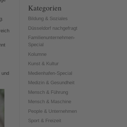
Kategorien
Bildung & Soziales
g.
Düsseldorf nachgefragt
reich
Familienunternehmen-
Special
nnt
Kolumne
Kunst & Kultur
Medienhafen-Special
 und
Medizin & Gesundheit
Mensch & Führung
Mensch & Maschine
People & Unternehmen
Sport & Freizeit