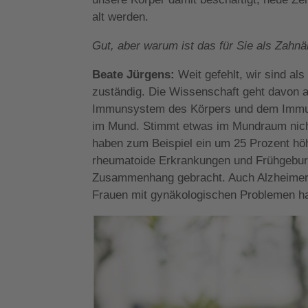
alt werden.
Gut, aber warum ist das für Sie als Zahnä
Beate Jürgens:
Weit gefehlt, wir sind al
zuständig. Die Wissenschaft geht davon
Immunsystem des Körpers und dem Immun
im Mund. Stimmt etwas im Mundraum nicht
haben zum Beispiel ein um 25 Prozent höh
rheumatoide Erkrankungen und Frühgebur
Zusammenhang gebracht. Auch Alzheimer
Frauen mit gynäkologischen Problemen h