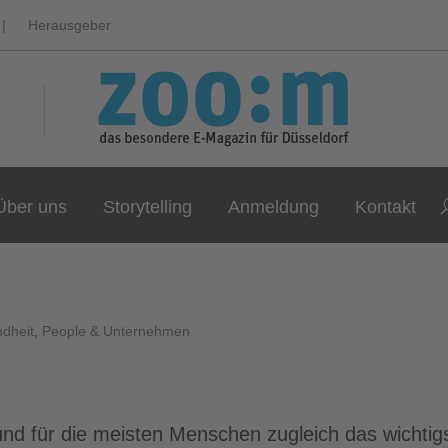
|
Herausgeber
Über uns
Storytelling
Anmeldung
Kontakt
dheit
,
People & Unternehmen
 und für die meisten Menschen zugleich das wichtig