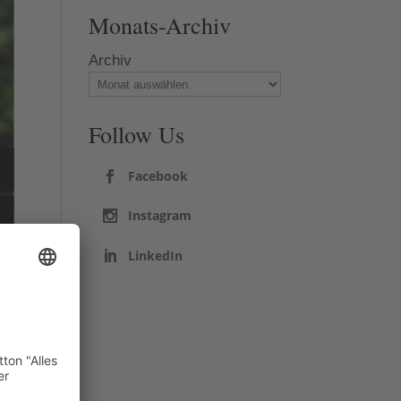
Monats-Archiv
Archiv
Follow Us
Facebook
Instagram
LinkedIn