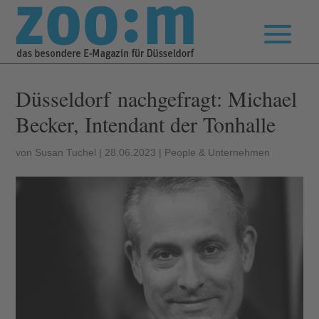
Düsseldorf nachgefragt: Michael
Becker, Intendant der Tonhalle
von
Susan Tuchel
|
28.06.2023
|
People & Unternehmen