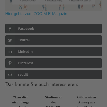
Hier gehts zum ZOO:M E-Magazin
Facebook
Twitter
LinkedIn
Pinterest
reddit
Das könnte Sie auch interessieren:
"Lass dich
Studium an
Gibt es einen
nicht bange
der
Ausweg aus