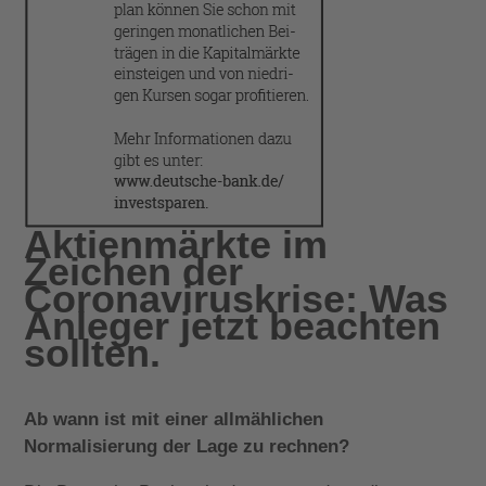
Aktienmärkte im
Zeichen der
Coronaviruskrise: Was
Anleger jetzt beachten
sollten.
Ab wann ist mit einer allmählichen
Normalisierung der Lage zu rechnen?