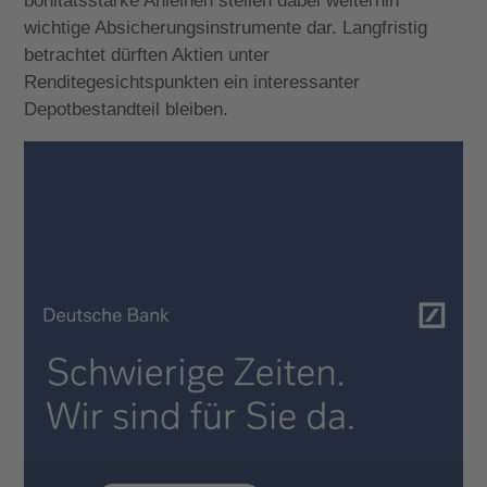
bonitätsstarke Anleihen stellen dabei weiterhin
wichtige Absicherungsinstrumente dar. Langfristig
betrachtet dürften Aktien unter
Renditegesichtspunkten ein interessanter
Depotbestandteil bleiben.