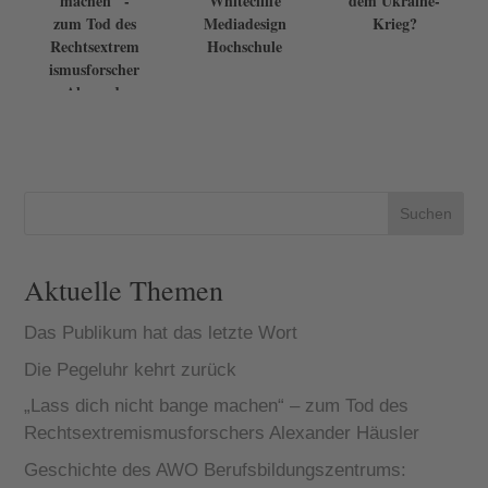
machen" -
Whitecliffe
dem Ukraine-
zum Tod des
Mediadesign
Krieg?
Rechtsextrem
Hochschule
ismusforscher
s Alexander
Häusler
Suchen
Aktuelle Themen
Das Publikum hat das letzte Wort
Die Pegeluhr kehrt zurück
„Lass dich nicht bange machen“ – zum Tod des
Rechtsextremismusforschers Alexander Häusler
Geschichte des AWO Berufsbildungszentrums: