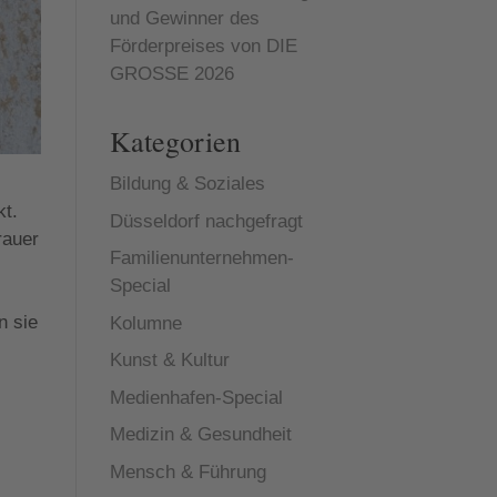
und Gewinner des
Förderpreises von DIE
GROSSE 2026
Kategorien
Bildung & Soziales
kt.
Düsseldorf nachgefragt
rauer
Familienunternehmen-
Special
n sie
Kolumne
Kunst & Kultur
Medienhafen-Special
Medizin & Gesundheit
Mensch & Führung