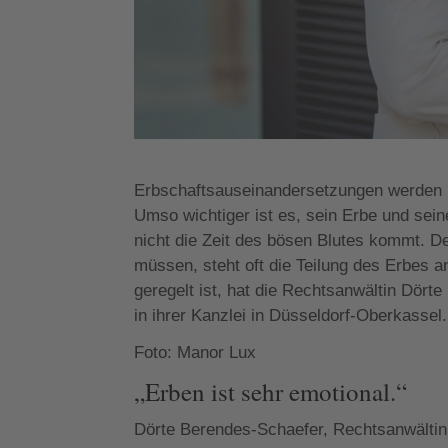
Erbschaftsauseinandersetzungen werden i
Umso wichtiger ist es, sein Erbe und sein
nicht die Zeit des bösen Blutes kommt. D
müssen, steht oft die Teilung des Erbes an
geregelt ist, hat die Rechtsanwältin Dör
in ihrer Kanzlei in Düsseldorf-Oberkassel.
Foto: Manor Lux
„Erben ist sehr emotional.“
Dörte Berendes-Schaefer, Rechtsanwältin