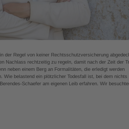
n der Regel von keiner Rechtsschutzversicherung abgedec
en Nachlass rechtzeitig zu regeln, damit nach der Zeit der T
enn neben einem Berg an Formalitäten, die erledigt werden
. Wie belastend ein plötzlicher Todesfall ist, bei dem nichts
te Berendes-Schaefer am eigenen Leib erfahren. Wir besuchte