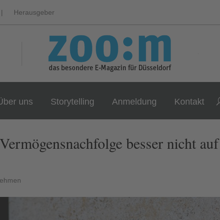
|
Herausgeber
Über uns
Storytelling
Anmeldung
Kontakt
 Vermögensnachfolge besser nicht auf
nehmen