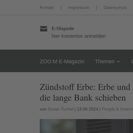
Kontakt
|
Impressum
|
Datenschutz
E-Magazin

hier kostenlos anmelden
ZOO:M E-Magazin
Themen
Zündstoff Erbe: Erbe und
die lange Bank schieben
von
Susan Tuchel
|
13.06.2024
|
People & Unter