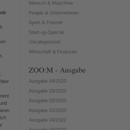
Mensch & Maschine
 ob
People & Unternehmen
Sport & Freizeit
ch
Start-up-Special
ren
Uncategorized
Wirtschaft & Finanzen
t.
ZOO:M - Ausgabe
.
Ausgabe 04/2023
ater
Ausgabe 03/2023
ment
Ausgabe 02/2023
 und
Ausgabe 01/2023
waren
ich
Ausgabe 04/2022
hr
Ausgabe 03/2022