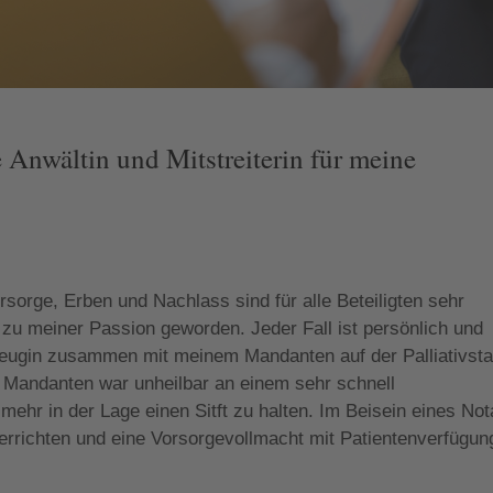
 Anwältin und Mitstreiterin für meine
orge, Erben und Nachlass sind für alle Beteiligten sehr
 zu meiner Passion geworden. Jeder Fall ist persönlich und
ftzeugin zusammen mit meinem Mandanten auf der Palliativsta
Mandanten war unheilbar an einem sehr schnell
mehr in der Lage einen Sitft zu halten. Im Beisein eines Not
 errichten und eine Vorsorgevollmacht mit Patientenverfügun