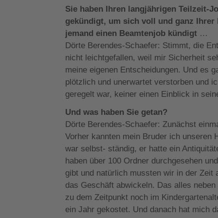
Sie haben Ihren langjährigen Teilzeit-J
gekündigt, um sich voll und ganz Ihrer
jemand einen Beamtenjob kündigt
…
Dörte Berendes-Schaefer: Stimmt, die Ent
nicht leichtgefallen, weil mir Sicherheit s
meine eigenen Entscheidungen. Und es gab
plötzlich und unerwartet verstorben und ic
geregelt war, keiner einen Einblick in sei
Und was haben Sie getan?
Dörte Berendes-Schaefer: Zunächst einma
Vorher kannten mein Bruder ich unseren 
war selbst- ständig, er hatte ein Antiqui
haben über 100 Ordner durchgesehen und 
gibt und natürlich mussten wir in der Zei
das Geschäft abwickeln. Das alles neben
zu dem Zeitpunkt noch im Kindergartenalt
ein Jahr gekostet. Und danach hat mich 