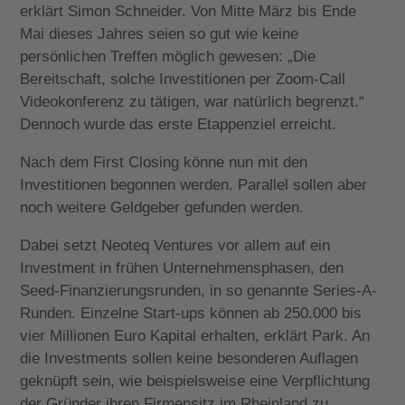
erklärt Simon Schneider. Von Mitte März bis Ende
Mai dieses Jahres seien so gut wie keine
persönlichen Treffen möglich gewesen: „Die
Bereitschaft, solche Investitionen per Zoom-Call
Videokonferenz zu tätigen, war natürlich begrenzt.“
Dennoch wurde das erste Etappenziel erreicht.
Nach dem First Closing könne nun mit den
Investitionen begonnen werden. Parallel sollen aber
noch weitere Geldgeber gefunden werden.
Dabei setzt Neoteq Ventures vor allem auf ein
Investment in frühen Unternehmensphasen, den
Seed-Finanzierungsrunden, in so genannte Series-A-
Runden. Einzelne Start-ups können ab 250.000 bis
vier Millionen Euro Kapital erhalten, erklärt Park. An
die Investments sollen keine besonderen Auflagen
geknüpft sein, wie beispielsweise eine Verpflichtung
der Gründer ihren Firmensitz im Rheinland zu