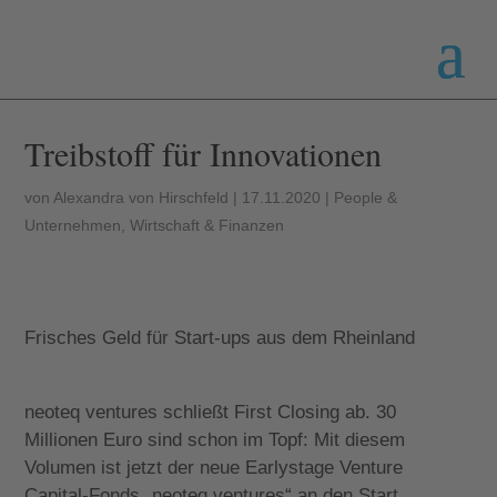
Treibstoff für Innovationen
von
Alexandra von Hirschfeld
|
17.11.2020
|
People &
Unternehmen
,
Wirtschaft & Finanzen
Frisches Geld für Start-ups aus dem Rheinland
neoteq ventures schließt First Closing ab. 30
Millionen Euro sind schon im Topf: Mit diesem
Volumen ist jetzt der neue Earlystage Venture
Capital-Fonds „neoteq ventures“ an den Start