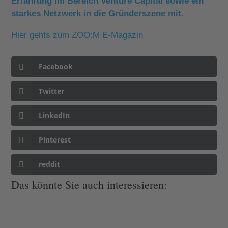
Erfahrung im Bereich Venture Capital sowie ein
starkes Netzwerk in die Gründerszene mit.
Hier gehts zum ZOO:M E-Magazin
Facebook
Twitter
LinkedIn
Pinterest
reddit
Das könnte Sie auch interessieren: