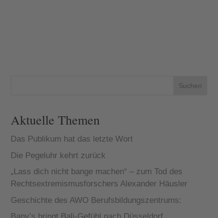
Suchen
Aktuelle Themen
Das Publikum hat das letzte Wort
Die Pegeluhr kehrt zurück
„Lass dich nicht bange machen“ – zum Tod des
Rechtsextremismusforschers Alexander Häusler
Geschichte des AWO Berufsbildungszentrums:
Bany’s bringt Bali-Gefühl nach Düsseldorf