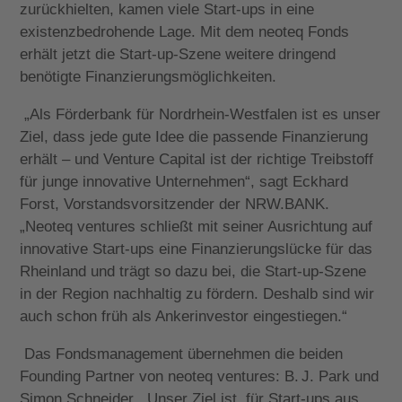
zurückhielten, kamen viele Start-ups in eine
existenzbedrohende Lage. Mit dem neoteq Fonds
erhält jetzt die Start-up-Szene weitere dringend
benötigte Finanzierungsmöglichkeiten.
„Als Förderbank für Nordrhein-Westfalen ist es unser
Ziel, dass jede gute Idee die passende Finanzierung
erhält – und Venture Capital ist der richtige Treibstoff
für junge innovative Unternehmen“, sagt Eckhard
Forst, Vorstandsvorsitzender der NRW.BANK.
„Neoteq ventures schließt mit seiner Ausrichtung auf
innovative Start-ups eine Finanzierungslücke für das
Rheinland und trägt so dazu bei, die Start-up-Szene
in der Region nachhaltig zu fördern. Deshalb sind wir
auch schon früh als Ankerinvestor eingestiegen.“
Das Fondsmanagement übernehmen die beiden
Founding Partner von neoteq ventures: B. J. Park und
Simon Schneider. „Unser Ziel ist, für Start-ups aus