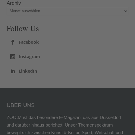
Archiv
Follow Us
Facebook
Instagram
LinkedIn
ÜBER UNS
ZOO:M ist das besondere E-Magazin, das aus Düsseldorf
und darüber hinaus berichtet. Unser Themenspektrum
bewegt sich zwischen Kunst & Kultur, Sport, Wirtschaft und