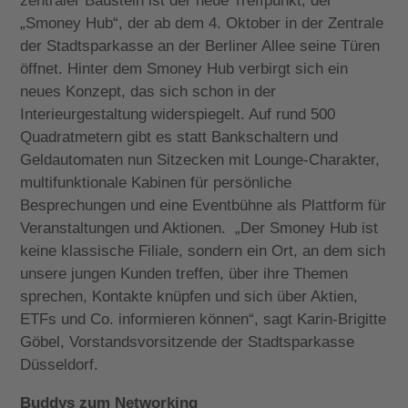
zentraler Baustein ist der neue Treffpunkt, der
„Smoney Hub“, der ab dem 4. Oktober in der Zentrale
der Stadtsparkasse an der Berliner Allee seine Türen
öffnet. Hinter dem Smoney Hub verbirgt sich ein
neues Konzept, das sich schon in der
Interieurgestaltung widerspiegelt. Auf rund 500
Quadratmetern gibt es statt Bankschaltern und
Geldautomaten nun Sitzecken mit Lounge-Charakter,
multifunktionale Kabinen für persönliche
Besprechungen und eine Eventbühne als Plattform für
Veranstaltungen und Aktionen. „Der Smoney Hub ist
keine klassische Filiale, sondern ein Ort, an dem sich
unsere jungen Kunden treffen, über ihre Themen
sprechen, Kontakte knüpfen und sich über Aktien,
ETFs und Co. informieren können“, sagt Karin-Brigitte
Göbel, Vorstandsvorsitzende der Stadtsparkasse
Düsseldorf.
Buddys zum Networking