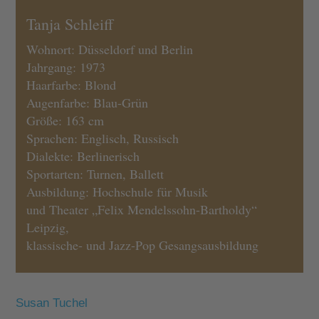
Tanja Schleiff
Wohnort: Düsseldorf und Berlin
Jahrgang: 1973
Haarfarbe: Blond
Augenfarbe: Blau-Grün
Größe: 163 cm
Sprachen: Englisch, Russisch
Dialekte: Berlinerisch
Sportarten: Turnen, Ballett
Ausbildung: Hochschule für Musik
und Theater „Felix Mendelssohn-Bartholdy“
Leipzig,
klassische- und Jazz-Pop Gesangsausbildung
Susan Tuchel