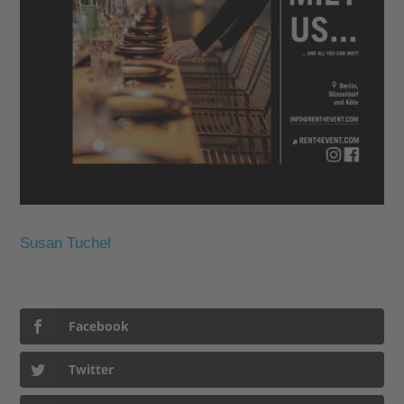
Susan Tuchel
Facebook
Twitter