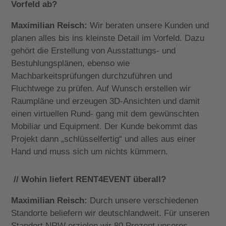
Vorfeld ab?
Maximilian Reisch:
Wir beraten unsere Kunden und
planen alles bis ins kleinste Detail im Vorfeld. Dazu
gehört die Erstellung von Ausstattungs- und
Bestuhlungsplänen, ebenso wie
Machbarkeitsprüfungen durchzuführen und
Fluchtwege zu prüfen. Auf Wunsch erstellen wir
Raumpläne und erzeugen 3D-Ansichten und damit
einen virtuellen Rund- gang mit dem gewünschten
Mobiliar und Equipment. Der Kunde bekommt das
Projekt dann „schlüsselfertig“ und alles aus einer
Hand und muss sich um nichts kümmern.
// Wohin liefert RENT4EVENT überall?
Maximilian Reisch:
Durch unsere verschiedenen
Standorte beliefern wir deutschlandweit. Für unseren
Standort NRW erzielen wir 80 Prozent unseres