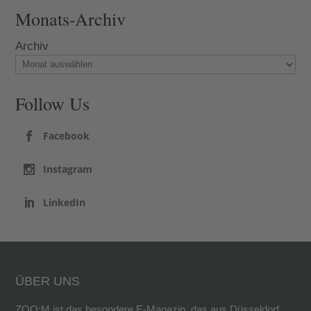
Monats-Archiv
Archiv
Follow Us
Facebook
Instagram
LinkedIn
ÜBER UNS
ZOO:M ist das besondere E-Magazin, das aus Düsseldorf