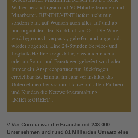
Walser beschäftigen rund 50 Mitarbeiterinnen und
Mitarbeiter. RENT4EVENT liefert nicht nur,
sondern baut auf Wunsch auch alles auf und ab
und organisiert den Rücklauf vor Ort. Die Ware
wird hygienisch verpackt, geliefert und ungespült
wieder abgeholt. Eine 24-Stunden Service- und
Logistik-Hotline sorgt dafür, dass auch nachts
oder an Sonn- und Feiertagen geliefert wird oder
immer ein Ansprechpartner für Rückfragen
erreichbar ist. Einmal im Jahr veranstaltet das
Unternehmen bei sich im Hause mit allen Partnern
und Kunden die Netzwerkverantaltung
„MIET&GREET“.
/
/ Vor Corona war die Branche mit 243.000
Unternehmen und rund 81 Milliarden Umsatz eine