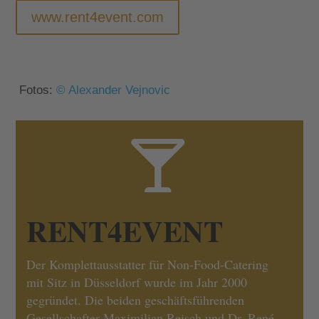
www.rent4event.com
Fotos:
© Alexander Vejnovic

RENT4EVENT
Der Komplettausstatter für Non-Food-Catering
mit Sitz in Düsseldorf wurde im Jahr 2000
gegründet. Die beiden geschäftsführenden
Gesellschafter Maximilian Reisch und Dr. René