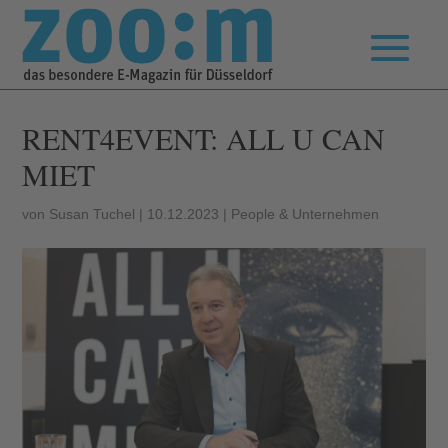
RENT4EVENT: ALL U CAN
MIET
von
Susan Tuchel
|
10.12.2023
|
People & Unternehmen