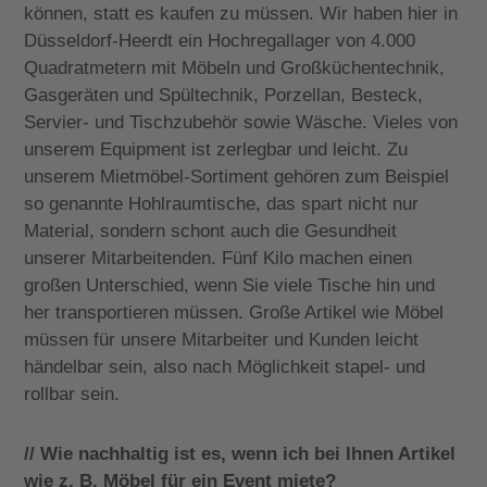
können, statt es kaufen zu müssen. Wir haben hier in
Düsseldorf-Heerdt ein Hochregallager von 4.000
Quadratmetern mit Möbeln und Großküchentechnik,
Gasgeräten und Spültechnik, Porzellan, Besteck,
Servier- und Tischzubehör sowie Wäsche. Vieles von
unserem Equipment ist zerlegbar und leicht. Zu
unserem Mietmöbel-Sortiment gehören zum Beispiel
so genannte Hohlraumtische, das spart nicht nur
Material, sondern schont auch die Gesundheit
unserer Mitarbeitenden. Fünf Kilo machen einen
großen Unterschied, wenn Sie viele Tische hin und
her transportieren müssen. Große Artikel wie Möbel
müssen für unsere Mitarbeiter und Kunden leicht
händelbar sein, also nach Möglichkeit stapel- und
rollbar sein.
// Wie nachhaltig ist es, wenn ich bei Ihnen Artikel
wie z. B. Möbel für ein Event miete?