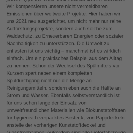
Wir kompensieren unsere nicht vermeidbaren
Emissionen über weltweite Projekte. Hier haben wir
uns 2021 neu ausgerichtet, um nicht mehr nur reine
Aufforstungsprojekte, sondern auch solche zum
Waldschutz, zu Erneuerbaren Energien oder sozialer
Nachhaltigkeit zu unterstützen. Die Umwelt zu
entlasten ist uns wichtig – manchmal ist es wirklich
einfach. Um ein praktisches Beispiel aus dem Alltag
zu nennen: Schon der Wechsel des Spülmittels vor
Kurzem spart neben einem kompletten
Spüldurchgang nicht nur die Menge an
Reinigungsmitteln, sondern eben auch die Hälfte an
Strom und Wasser. Ebenfalls selbstverständlich ist
für uns schon lange der Einsatz von
umweltfreundlichen Materialien wie Biokunststofftüten
für hygienisch verpacktes Besteck, von Pappdeckeln
anstelle der vorherigen Kunststoffdeckel und
Glasstrohhalmen. Außerdem sind alle Lieferfahrzeuge