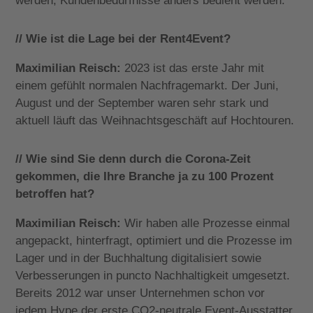
werden, Kundenbedürfnisse anders bedient werden.
// Wie ist die Lage bei der Rent4Event?
Maximilian Reisch:
2023 ist das erste Jahr mit
einem gefühlt normalen Nachfragemarkt. Der Juni,
August und der September waren sehr stark und
aktuell läuft das Weihnachtsgeschäft auf Hochtouren.
// Wie sind Sie denn durch die Corona-Zeit
gekommen, die Ihre Branche ja zu 100 Prozent
betroffen hat?
Maximilian Reisch:
Wir haben alle Prozesse einmal
angepackt, hinterfragt, optimiert und die Prozesse im
Lager und in der Buchhaltung digitalisiert sowie
Verbesserungen in puncto Nachhaltigkeit umgesetzt.
Bereits 2012 war unser Unternehmen schon vor
jedem Hype der erste CO2-neutrale Event-Ausstatter.