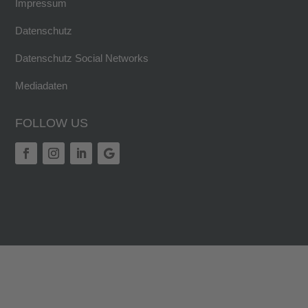
Impressum
Datenschutz
Datenschutz Social Networks
Mediadaten
FOLLOW US