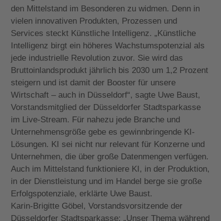
den Mittelstand im Besonderen zu widmen. Denn in
vielen innovativen Produkten, Prozessen und
Services steckt Künstliche Intelligenz. „Künstliche
Intelligenz birgt ein höheres Wachstumspotenzial als
jede industrielle Revolution zuvor. Sie wird das
Bruttoinlandsprodukt jährlich bis 2030 um 1,2 Prozent
steigern und ist damit der Booster für unsere
Wirtschaft – auch in Düsseldorf“, sagte Uwe Baust,
Vorstandsmitglied der Düsseldorfer Stadtsparkasse
im Live-Stream. Für nahezu jede Branche und
Unternehmensgröße gebe es gewinnbringende KI-
Lösungen. KI sei nicht nur relevant für Konzerne und
Unternehmen, die über große Datenmengen verfügen.
Auch im Mittelstand funktioniere KI, in der Produktion,
in der Dienstleistung und im Handel berge sie große
Erfolgspotenziale, erklärte Uwe Baust.
Karin-Brigitte Göbel, Vorstandsvorsitzende der
Düsseldorfer Stadtsparkasse: „Unser Thema während