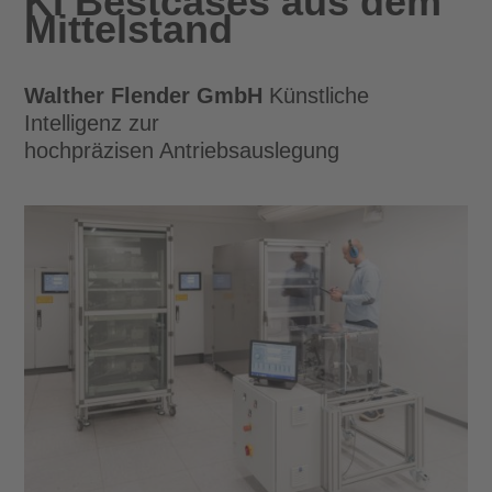
KI Bestcases aus dem
Mittelstand
Walther Flender GmbH
Künstliche
Intelligenz zur
hochpräzisen Antriebsauslegung