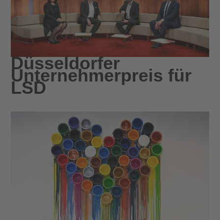
Düsseldorfer
Unternehmerpreis für
LSD