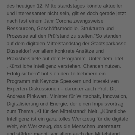
des heutigen 12. Mittelstandstages könnte aktueller
und interessanter nicht sein, gilt es doch gerade jetzt
nach fast einem Jahr Corona zwangsweise
Ressourcen, Geschäftsmodelle, Strukturen und
Prozesse auf den Prüfstand zu stellen.“So standen
auf dem digitalen Mittelstandstag der Stadtsparkasse
Düsseldorf vor allem konkrete Ansätze und
Praxisbeispiele auf dem Programm. Unter dem Titel
„Künstliche Intelligenz verstehen. Chancen nutzen.
Erfolg sichern“ bot sich den Teilnehmern ein
Programm mit Keynote Speakern und interaktiven
Experten-Diskussionen – darunter auch Prof. Dr.
Andreas Pinkwart, Minister für Wirtschaft, Innovation,
Digitalisierung und Energie, der einen Impulsvortrag
zum Thema „KI für den Mittelstand“ hielt. „Künstliche
Intelligenz ist ein ganz tolles Werkzeug für die digitale
Welt, ein Werkzeug, das die Menschen unterstützt
und stärker macht, vor allem auch den Mittelstand,