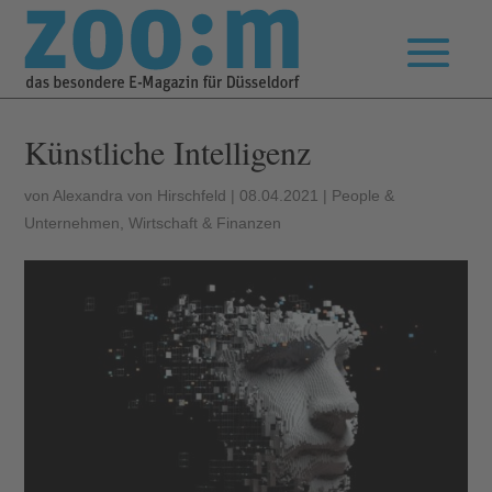
Künstliche Intelligenz
von
Alexandra von Hirschfeld
|
08.04.2021
|
People &
Unternehmen
,
Wirtschaft & Finanzen