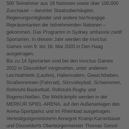
500 Teilnehmer aus 18 Nationen sowie über 100.000
Zuschauer – darunter Staatsoberhäupter,
Regierungsmitglieder und andere hochrangige
Repräsentanten der teilnehmenden Nationen –
gekommen. Das Programm in Sydney umfasste zwölf
Sportarten. In diesem Jahr werden die Invictus
Games vom 9. bis 16. Mai 2020 in Den Haag
ausgetragen.
Bis zu 14 Sportarten sind bei den Invictus Games
2022 in Düsseldorf vorgesehen, unter anderem
Leichtathletik (Laufen), Hallenrudern, Gewichtheben,
Straßenrennen (Fahrrad), Sitzvolleyball, Schwimmen,
Rollstuhl-Basketball, Rollstuhl-Rugby und
Bogenschießen. Die Wettkämpfe werden in der
MERKUR SPIEL-ARENA, auf den Außenanlagen des
Arena-Sportparks und im Rheinbad ausgetragen.
Verteidigungsministerin Annegret Kramp-Karrenbauer
und Düsseldorfs Oberbürgermeister Thomas Geisel