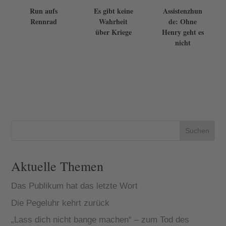
Run aufs
Es gibt keine
Assistenzhun
Rennrad
Wahrheit
de: Ohne
über Kriege
Henry geht es
nicht
Suchen
Aktuelle Themen
Das Publikum hat das letzte Wort
Die Pegeluhr kehrt zurück
„Lass dich nicht bange machen“ – zum Tod des