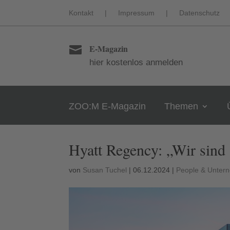
Kontakt
|
Impressum
|
Datenschutz
E-Magazin

hier kostenlos anmelden
ZOO:M E-Magazin
Themen
Hyatt Regency: „Wir sind 
von
Susan Tuchel
|
06.12.2024
|
People & Unter