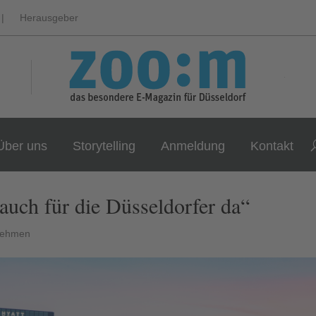
|
Herausgeber
Über uns
Storytelling
Anmeldung
Kontakt
auch für die Düsseldorfer da“
nehmen