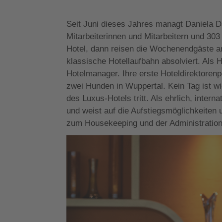
Seit Juni dieses Jahres managt Daniela
Mitarbeiterinnen und Mitarbeitern und 30
Hotel, dann reisen die Wochenendgäste an
klassische Hotellaufbahn absolviert. Als H
Hotelmanager. Ihre erste Hoteldirektorenpo
zwei Hunden in Wuppertal. Kein Tag ist w
des Luxus-Hotels tritt. Als ehrlich, intern
und weist auf die Aufstiegsmöglichkeiten u
zum Housekeeping und der Administration