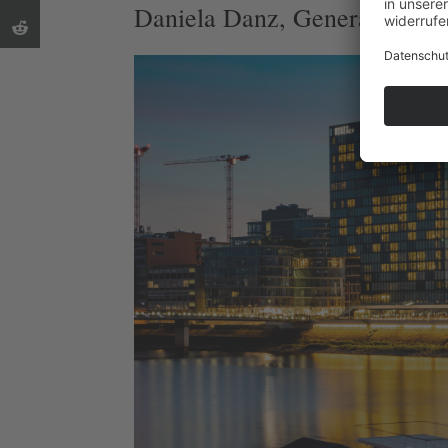
Daniela Danz, General Manag