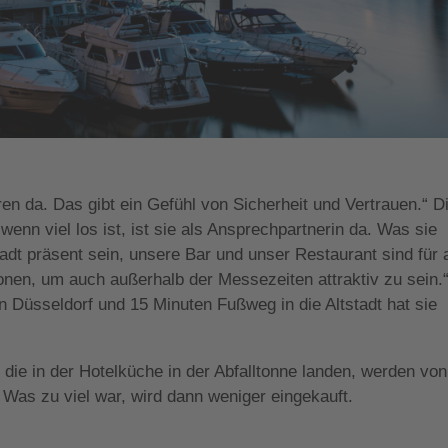
ren da. Das gibt ein Gefühl von Sicherheit und Vertrauen.“ D
 wenn viel los ist, ist sie als Ansprechpartnerin da. Was sie
dt präsent sein, unsere Bar und unser Restaurant sind für a
onen, um auch außerhalb der Messezeiten attraktiv zu sein.“
on Düsseldorf und 15 Minuten Fußweg in die Altstadt hat sie
die in der Hotelküche in der Abfalltonne landen, werden von
 Was zu viel war, wird dann weniger eingekauft.