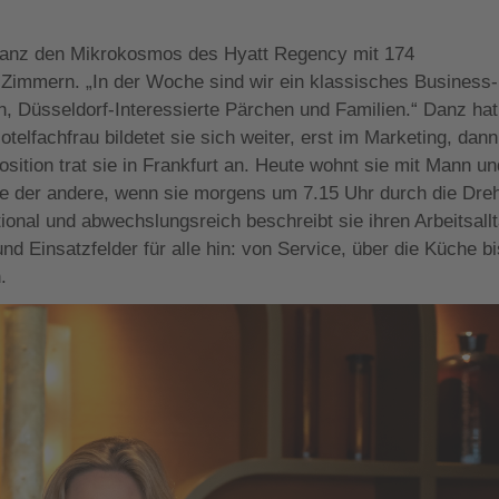
 Danz den Mikrokosmos des Hyatt Regency mit 174
3 Zimmern. „In der Woche sind wir ein klassisches Business-
, Düsseldorf-Interessierte Pärchen und Familien.“ Danz hat
otelfachfrau bildetet sie sich weiter, erst im Marketing, dan
sition trat sie in Frankfurt an. Heute wohnt sie mit Mann un
ie der andere, wenn sie morgens um 7.15 Uhr durch die Dre
ational und abwechslungsreich beschreibt sie ihren Arbeitsall
nd Einsatzfelder für alle hin: von Service, über die Küche b
.