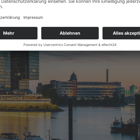
er im Hyatt Regency Düsseldorf