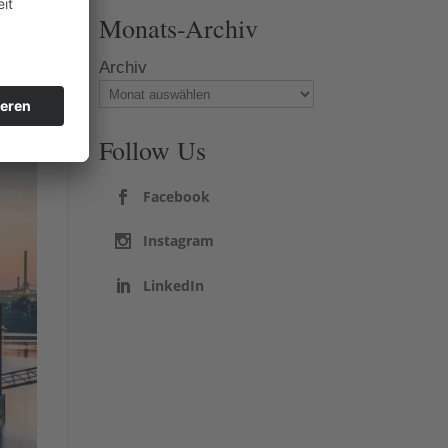
Monats-Archiv
Archiv
Follow Us
Facebook
Instagram
LinkedIn