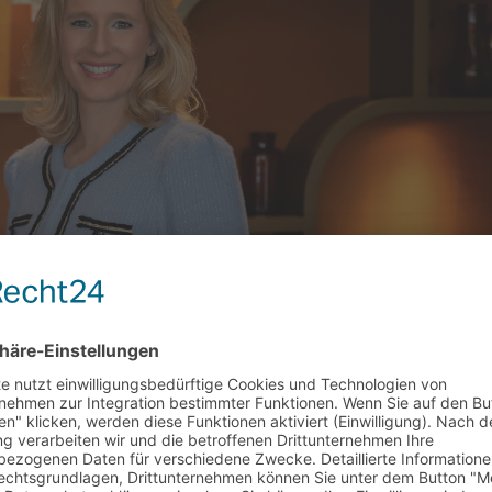
e eine Branche voller Emotionen.“