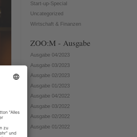
Start-up-Special
Uncategorized
Wirtschaft & Finanzen
ZOO:M - Ausgabe
Ausgabe 04/2023
Ausgabe 03/2023
Ausgabe 02/2023
Ausgabe 01/2023
Ausgabe 04/2022
Ausgabe 03/2022
Ausgabe 02/2022
Ausgabe 01/2022