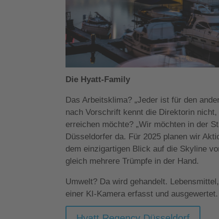
Die Hyatt-Family
Das Arbeitsklima? „Jeder ist für den ande
nach Vorschrift kennt die Direktorin nicht,
erreichen möchte? „Wir möchten in der Sta
Düsseldorfer da. Für 2025 planen wir Akti
dem einzigartigen Blick auf die Skyline v
gleich mehrere Trümpfe in der Hand.
Umwelt? Da wird gehandelt. Lebensmittel, 
einer KI-Kamera erfasst und ausgewertet.
Hyatt Regency Düsseldorf