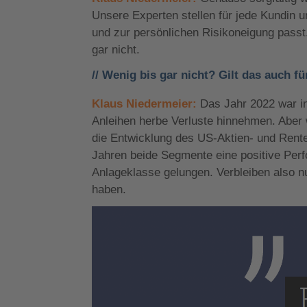
Unsere Experten stellen für jede Kundin u
und zur persönlichen Risikoneigung pass
gar nicht.
// Wenig bis gar nicht? Gilt das auch f
Klaus Niedermeier:
Das Jahr 2022 war i
Anleihen herbe Verluste hinnehmen. Aber w
die Entwicklung des US-Aktien- und Rente
Jahren beide Segmente eine positive Perfo
Anlageklasse gelungen. Verbleiben also n
haben.