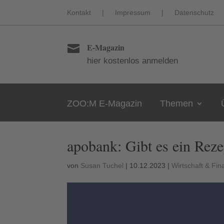
Kontakt
|
Impressum
|
Datenschutz
E-Magazin

hier kostenlos anmelden
ZOO:M E-Magazin
Themen
apobank: Gibt es ein Rez
von
Susan Tuchel
|
10.12.2023
|
Wirtschaft & Fi