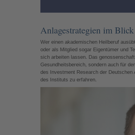
Anlagestrategien im Blick
Wer einen akademischen Heilberuf ausübt, 
oder als Mitglied sogar Eigentümer und T
sich arbeiten lassen. Das genossenschaftlic
Gesundheitsbereich, sondern auch für den
des Investment Research der Deutschen A
des Instituts zu erfahren.