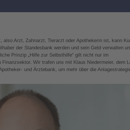
also Arzt, Zahnarzt, Tierarzt oder Apothekerin ist, kann K
eilhaber der Standesbank werden und sein Geld verwalten un
he Prinzip „Hilfe zur Selbsthilfe“ gilt nicht nur im
 Finanzsektor. Wir trafen uns mit Klaus Niedermeier, dem L
potheker- und Ärztebank, um mehr über die Anlagestrategi