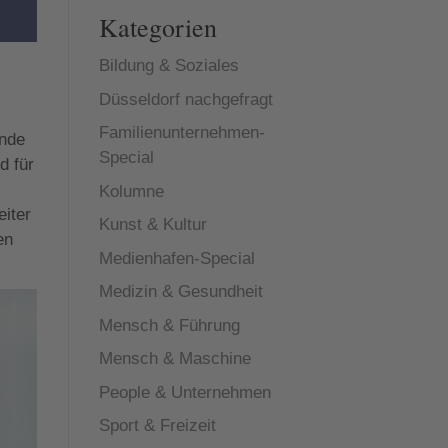
Kategorien
Bildung & Soziales
Düsseldorf nachgefragt
Familienunternehmen-
unde
Special
d für
Kolumne
eiter
Kunst & Kultur
en
Medienhafen-Special
Medizin & Gesundheit
Mensch & Führung
Mensch & Maschine
People & Unternehmen
Sport & Freizeit