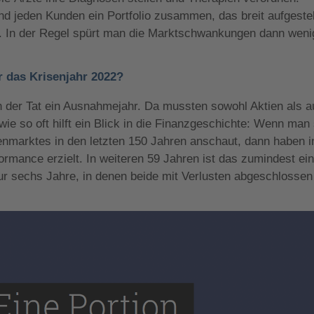
nd jeden Kunden ein Portfolio zusammen, das breit aufgestell
t. In der Regel spürt man die Marktschwankungen dann weni
ür das Krisenjahr 2022?
n der Tat ein Ausnahmejahr. Da mussten sowohl Aktien als 
ie so oft hilft ein Blick in die Finanzgeschichte: Wenn man
nmarktes in den letzten 150 Jahren anschaut, dann haben i
rmance erzielt. In weiteren 59 Jahren ist das zumindest ei
ur sechs Jahre, in denen beide mit Verlusten abgeschlossen