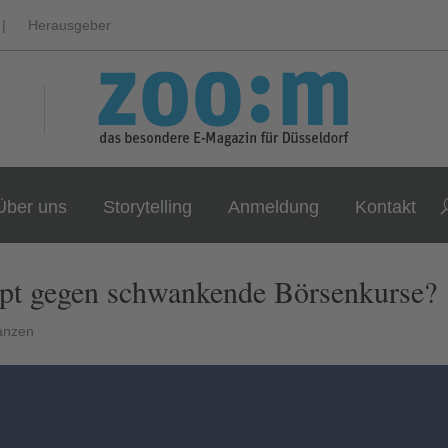
|
Herausgeber
Über uns
Storytelling
Anmeldung
Kontakt
ept gegen schwankende Börsenkurse?
nanzen