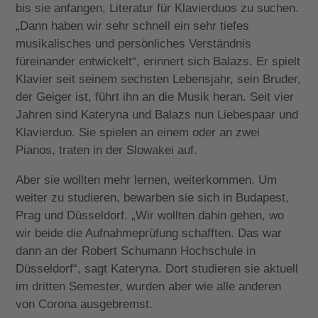
bis sie anfangen, Literatur für Klavierduos zu suchen.
„Dann haben wir sehr schnell ein sehr tiefes
musikalisches und persönliches Verständnis
füreinander entwickelt“, erinnert sich Balazs. Er spielt
Klavier seit seinem sechsten Lebensjahr, sein Bruder,
der Geiger ist, führt ihn an die Musik heran. Seit vier
Jahren sind Kateryna und Balazs nun Liebespaar und
Klavierduo. Sie spielen an einem oder an zwei
Pianos, traten in der Slowakei auf.
Aber sie wollten mehr lernen, weiterkommen. Um
weiter zu studieren, bewarben sie sich in Budapest,
Prag und Düsseldorf. „Wir wollten dahin gehen, wo
wir beide die Aufnahmeprüfung schafften. Das war
dann an der Robert Schumann Hochschule in
Düsseldorf“, sagt Kateryna. Dort studieren sie aktuell
im dritten Semester, wurden aber wie alle anderen
von Corona ausgebremst.