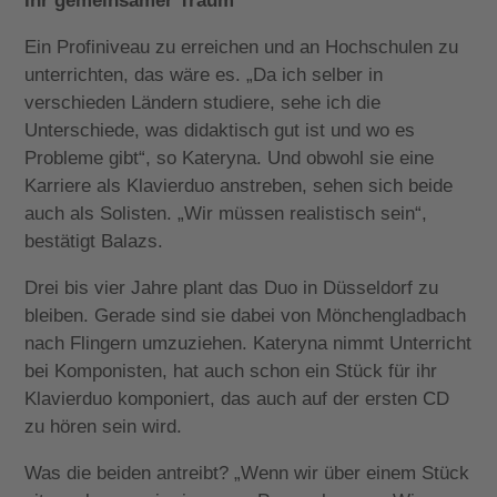
Ihr gemeinsamer Traum
Ein Profiniveau zu erreichen und an Hochschulen zu
unterrichten, das wäre es. „Da ich selber in
verschieden Ländern studiere, sehe ich die
Unterschiede, was didaktisch gut ist und wo es
Probleme gibt“, so Kateryna. Und obwohl sie eine
Karriere als Klavierduo anstreben, sehen sich beide
auch als Solisten. „Wir müssen realistisch sein“,
bestätigt Balazs.
Drei bis vier Jahre plant das Duo in Düsseldorf zu
bleiben. Gerade sind sie dabei von Mönchengladbach
nach Flingern umzuziehen. Kateryna nimmt Unterricht
bei Komponisten, hat auch schon ein Stück für ihr
Klavierduo komponiert, das auch auf der ersten CD
zu hören sein wird.
Was die beiden antreibt? „Wenn wir über einem Stück