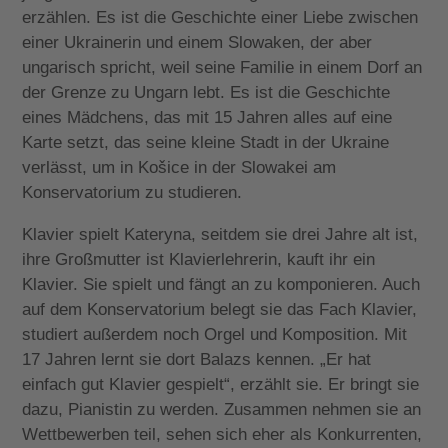
erzählen. Es ist die Geschichte einer Liebe zwischen
einer Ukrainerin und einem Slowaken, der aber
ungarisch spricht, weil seine Familie in einem Dorf an
der Grenze zu Ungarn lebt. Es ist die Geschichte
eines Mädchens, das mit 15 Jahren alles auf eine
Karte setzt, das seine kleine Stadt in der Ukraine
verlässt, um in Košice in der Slowakei am
Konservatorium zu studieren.
Klavier spielt Kateryna, seitdem sie drei Jahre alt ist,
ihre Großmutter ist Klavierlehrerin, kauft ihr ein
Klavier. Sie spielt und fängt an zu komponieren. Auch
auf dem Konservatorium belegt sie das Fach Klavier,
studiert außerdem noch Orgel und Komposition. Mit
17 Jahren lernt sie dort Balazs kennen. „Er hat
einfach gut Klavier gespielt“, erzählt sie. Er bringt sie
dazu, Pianistin zu werden. Zusammen nehmen sie an
Wettbewerben teil, sehen sich eher als Konkurrenten,