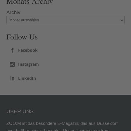
Monats-Archiv
Archiv
Follow Us
Facebook
Instagram
LinkedIn
ÜBER UNS
ZOO:M ist das besondere E-Magazin, das aus Düsseldorf
und darüber hinaus berichtet. Unser Themenspektrum