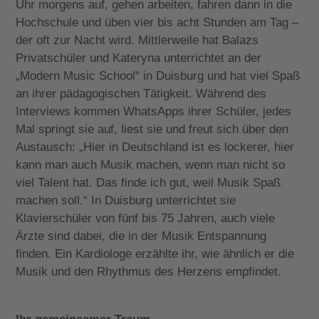
Uhr morgens auf, gehen arbeiten, fahren dann in die
Hochschule und üben vier bis acht Stunden am Tag –
der oft zur Nacht wird. Mittlerweile hat Balazs
Privatschüler und Kateryna unterrichtet an der
„Modern Music School“ in Duisburg und hat viel Spaß
an ihrer pädagogischen Tätigkeit. Während des
Interviews kommen WhatsApps ihrer Schüler, jedes
Mal springt sie auf, liest sie und freut sich über den
Austausch: „Hier in Deutschland ist es lockerer, hier
kann man auch Musik machen, wenn man nicht so
viel Talent hat. Das finde ich gut, weil Musik Spaß
machen soll.“ In Duisburg unterrichtet sie
Klavierschüler von fünf bis 75 Jahren, auch viele
Ärzte sind dabei, die in der Musik Entspannung
finden. Ein Kardiologe erzählte ihr, wie ähnlich er die
Musik und den Rhythmus des Herzens empfindet.