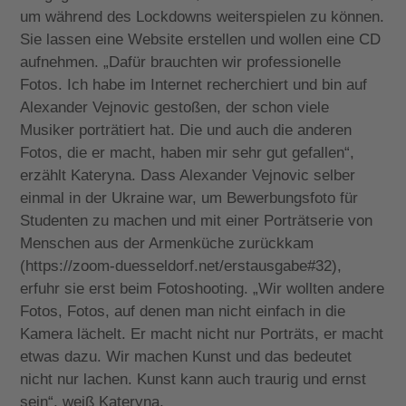
um während des Lockdowns weiterspielen zu können.
Sie lassen eine Website erstellen und wollen eine CD
aufnehmen. „Dafür brauchten wir professionelle
Fotos. Ich habe im Internet recherchiert und bin auf
Alexander Vejnovic gestoßen, der schon viele
Musiker porträtiert hat. Die und auch die anderen
Fotos, die er macht, haben mir sehr gut gefallen“,
erzählt Kateryna. Dass Alexander Vejnovic selber
einmal in der Ukraine war, um Bewerbungsfoto für
Studenten zu machen und mit einer Porträtserie von
Menschen aus der Armenküche zurückkam
(https://zoom-duesseldorf.net/erstausgabe#32),
erfuhr sie erst beim Fotoshooting. „Wir wollten andere
Fotos, Fotos, auf denen man nicht einfach in die
Kamera lächelt. Er macht nicht nur Porträts, er macht
etwas dazu. Wir machen Kunst und das bedeutet
nicht nur lachen. Kunst kann auch traurig und ernst
sein“, weiß Kateryna.