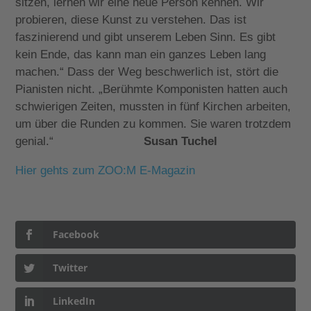
sitzen, lernen wir eine neue Person kennen. Wir
probieren, diese Kunst zu verstehen. Das ist
faszinierend und gibt unserem Leben Sinn. Es gibt
kein Ende, das kann man ein ganzes Leben lang
machen.“ Dass der Weg beschwerlich ist, stört die
Pianisten nicht. „Berühmte Komponisten hatten auch
schwierigen Zeiten, mussten in fünf Kirchen arbeiten,
um über die Runden zu kommen. Sie waren trotzdem
genial.“
Susan Tuchel
Hier gehts zum ZOO:M E-Magazin
Facebook
Twitter
LinkedIn