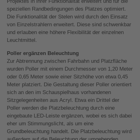
Projektes in ihrer Funktionalität erweitert und für die
speziellen Randbedingungen des Platzes optimiert.
Die Funktionalität der Stelen wird durch den Einsatz
von Einzelstrahlern erweitert. Diese sind schwenkbar
und erlauben eine höhere Flexibilität der einzelnen
Leuchtmittel.
Poller ergänzen Beleuchtung
Zur Abtrennung zwischen Fahrbahn und Platzfläche
wurden Poller mit einem Durchmesser von 1,20 Meter
oder 0,65 Meter sowie einer Sitzhöhe von etwa 0,45
Meter platziert. Die Gestaltung dieser Poller orientiert
sich an den im Schauspielhaus vorhandenen
Sitzgelegenheiten aus Acryl. Etwa ein Drittel der
Poller werden die Platzbeleuchtung durch eine
eingebaute LED-Leiste ergänzen, wobei es sich dabei
eher um Stimmungslicht, als um eine
Grundbeleuchtung handelt. Die Platzbeleuchtung wird
außerdem auf die Beleuchtung der umgebenden