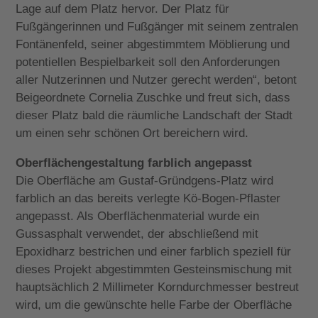
Lage auf dem Platz hervor. Der Platz für
Fußgängerinnen und Fußgänger mit seinem zentralen
Fontänenfeld, seiner abgestimmtem Möblierung und
potentiellen Bespielbarkeit soll den Anforderungen
aller Nutzerinnen und Nutzer gerecht werden“, betont
Beigeordnete Cornelia Zuschke und freut sich, dass
dieser Platz bald die räumliche Landschaft der Stadt
um einen sehr schönen Ort bereichern wird.
Oberflächengestaltung farblich angepasst
Die Oberfläche am Gustaf-Gründgens-Platz wird
farblich an das bereits verlegte Kö-Bogen-Pflaster
angepasst. Als Oberflächenmaterial wurde ein
Gussasphalt verwendet, der abschließend mit
Epoxidharz bestrichen und einer farblich speziell für
dieses Projekt abgestimmten Gesteinsmischung mit
hauptsächlich 2 Millimeter Korndurchmesser bestreut
wird, um die gewünschte helle Farbe der Oberfläche