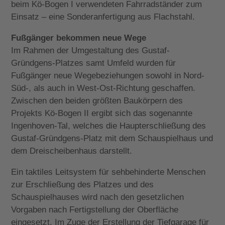
beim Kö-Bogen I verwendeten Fahrradständer zum
Einsatz – eine Sonderanfertigung aus Flachstahl.
Fußgänger bekommen neue Wege
Im Rahmen der Umgestaltung des Gustaf-
Gründgens-Platzes samt Umfeld wurden für
Fußgänger neue Wegebeziehungen sowohl in Nord-
Süd-, als auch in West-Ost-Richtung geschaffen.
Zwischen den beiden größten Baukörpern des
Projekts Kö-Bogen II ergibt sich das sogenannte
Ingenhoven-Tal, welches die Haupterschließung des
Gustaf-Gründgens-Platz mit dem Schauspielhaus und
dem Dreischeibenhaus darstellt.
Ein taktiles Leitsystem für sehbehinderte Menschen
zur Erschließung des Platzes und des
Schauspielhauses wird nach den gesetzlichen
Vorgaben nach Fertigstellung der Oberfläche
eingesetzt. Im Zuge der Erstellung der Tiefgarage für