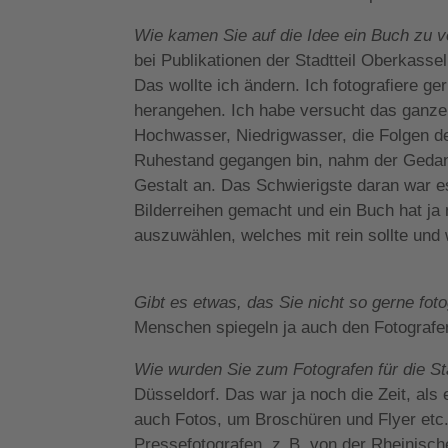
Wie kamen Sie auf die Idee ein Buch zu v
bei Publikationen der Stadtteil Oberkassel
Das wollte ich ändern. Ich fotografiere ger
herangehen. Ich habe versucht das ganze 
Hochwasser, Niedrigwasser, die Folgen d
Ruhestand gegangen bin, nahm der Gedank
Gestalt an. Das Schwierigste daran war es
Bilderreihen gemacht und ein Buch hat ja 
auszuwählen, welches mit rein sollte und 
Gibt es etwas, das Sie nicht so gerne fot
Menschen spiegeln ja auch den Fotografen 
Wie wurden Sie zum Fotografen für die S
Düsseldorf. Das war ja noch die Zeit, als
auch Fotos, um Broschüren und Flyer etc. 
Pressefotografen, z. B. von der Rheinisc