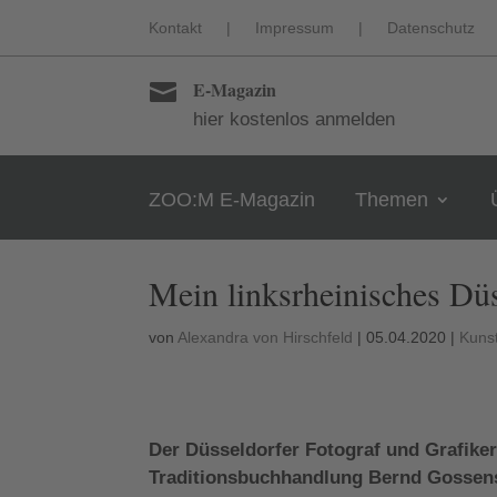
Kontakt
|
Impressum
|
Datenschutz
E-Magazin

hier kostenlos anmelden
ZOO:M E-Magazin
Themen
Mein linksrheinisches Dü
von
Alexandra von Hirschfeld
|
05.04.2020
|
Kunst
Der Düsseldorfer Fotograf und Grafiker
Traditionsbuchhandlung Bernd Gossens