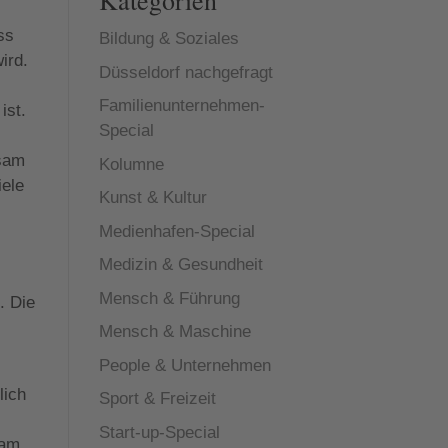
Kategorien
ss
Bildung & Soziales
ird.
Düsseldorf nachgefragt
Familienunternehmen-
ist.
Special
gsam
Kolumne
iele
Kunst & Kultur
Medienhafen-Special
Medizin & Gesundheit
Mensch & Führung
. Die
Mensch & Maschine
People & Unternehmen
lich
Sport & Freizeit
Start-up-Special
kam,