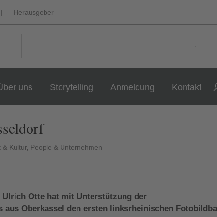
|
Herausgeber
Über uns
Storytelling
Anmeldung
Kontakt
sseldorf
 & Kultur
,
People & Unternehmen
 Ulrich Otte hat mit Unterstützung der
 aus Oberkassel den ersten linksrheinischen Fotobildb