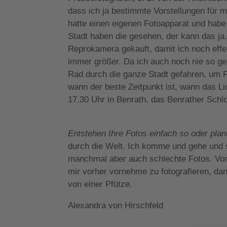
dass ich ja bestimmte Vorstellungen für m
hatte einen eigenen Fotoapparat und habe
Stadt haben die gesehen, der kann das ja
Reprokamera gekauft, damit ich noch effe
immer größer. Da ich auch noch nie so ge
Rad durch die ganze Stadt gefahren, um 
wann der beste Zeitpunkt ist, wann das Li
17.30 Uhr in Benrath, das Benrather Sch
Entstehen Ihre Fotos einfach so oder pla
durch die Welt. Ich komme und gehe und s
manchmal aber auch schlechte Fotos. Vor 
mir vorher vornehme zu fotografieren, da
von einer Pfütze.
Alexandra von Hirschfeld