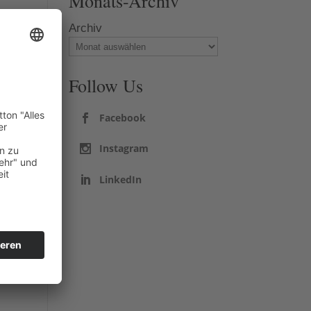
Monats-Archiv
n
Archiv
Follow Us
Facebook
Instagram
LinkedIn