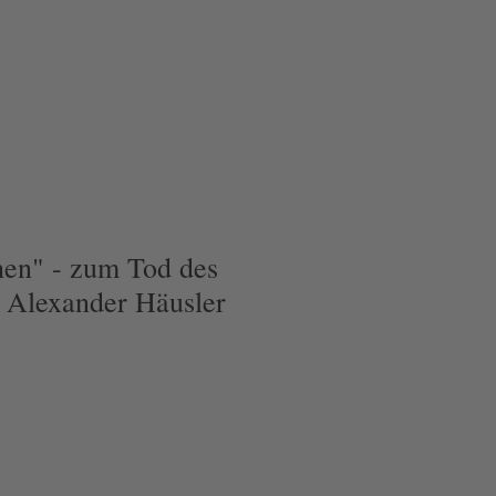
hen" - zum Tod des
 Alexander Häusler