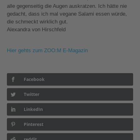
alle gegenseitig die Augen auskratzen. Ich hätte nie
gedacht, dass ich mal vegane Salami essen würde,
die schmeckt wirklich gut.
Alexandra von Hirschfeld
Hier gehts zum ZOO:M E-Magazin
Facebook
Twitter
LinkedIn
Pinterest
reddit