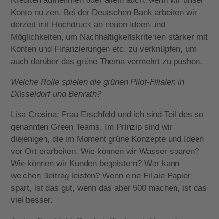
Krediten aufnehmen oder allein auch, wenn wir unser
Konto nutzen. Bei der Deutschen Bank arbeiten wir
derzeit mit Hochdruck an neuen Ideen und
Möglichkeiten, um Nachhaltigkeitskriterien stärker mit
Konten und Finanzierungen etc. zu verknüpfen, um
auch darüber das grüne Thema vermehrt zu pushen.
Welche Rolle spielen die grünen Pilot-Filialen in
Düsseldorf und Benrath?
Lisa Crosina: Frau Erschfeld und ich sind Teil des so
genannten Green Teams. Im Prinzip sind wir
diejenigen, die im Moment grüne Konzepte und Ideen
vor Ort erarbeiten. Wie können wir Wasser sparen?
Wie können wir Kunden begeistern? Wer kann
welchen Beitrag leisten? Wenn eine Filiale Papier
spart, ist das gut, wenn das aber 500 machen, ist das
viel besser.