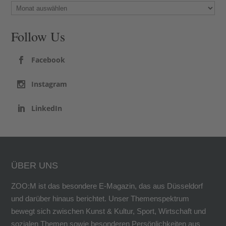
Follow Us
Facebook
Instagram
LinkedIn
ÜBER UNS
ZOO:M ist das besondere E-Magazin, das aus Düsseldorf
und darüber hinaus berichtet. Unser Themenspektrum
bewegt sich zwischen Kunst & Kultur, Sport, Wirtschaft und
sozialen Themen sowie besonderen Persönlichkeiten aus