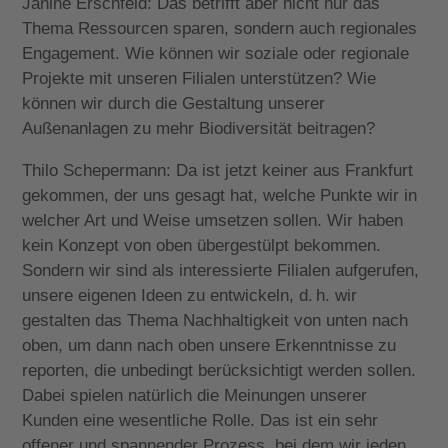
Janine Erschfeld: Das betrifft aber nicht nur das
Thema Ressourcen sparen, sondern auch regionales
Engagement. Wie können wir soziale oder regionale
Projekte mit unseren Filialen unterstützen? Wie
können wir durch die Gestaltung unserer
Außenanlagen zu mehr Biodiversität beitragen?
Thilo Schepermann: Da ist jetzt keiner aus Frankfurt
gekommen, der uns gesagt hat, welche Punkte wir in
welcher Art und Weise umsetzen sollen. Wir haben
kein Konzept von oben übergestülpt bekommen.
Sondern wir sind als interessierte Filialen aufgerufen,
unsere eigenen Ideen zu entwickeln, d. h. wir
gestalten das Thema Nachhaltigkeit von unten nach
oben, um dann nach oben unsere Erkenntnisse zu
reporten, die unbedingt berücksichtigt werden sollen.
Dabei spielen natürlich die Meinungen unserer
Kunden eine wesentliche Rolle. Das ist ein sehr
offener und spannender Prozess, bei dem wir jeden