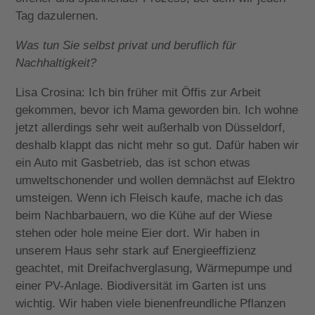
Tag dazulernen.
Was tun Sie selbst privat und beruflich für
Nachhaltigkeit?
Lisa Crosina: Ich bin früher mit Öffis zur Arbeit
gekommen, bevor ich Mama geworden bin. Ich wohne
jetzt allerdings sehr weit außerhalb von Düsseldorf,
deshalb klappt das nicht mehr so gut. Dafür haben wir
ein Auto mit Gasbetrieb, das ist schon etwas
umweltschonender und wollen demnächst auf Elektro
umsteigen. Wenn ich Fleisch kaufe, mache ich das
beim Nachbarbauern, wo die Kühe auf der Wiese
stehen oder hole meine Eier dort. Wir haben in
unserem Haus sehr stark auf Energieeffizienz
geachtet, mit Dreifachverglasung, Wärmepumpe und
einer PV-Anlage. Biodiversität im Garten ist uns
wichtig. Wir haben viele bienenfreundliche Pflanzen