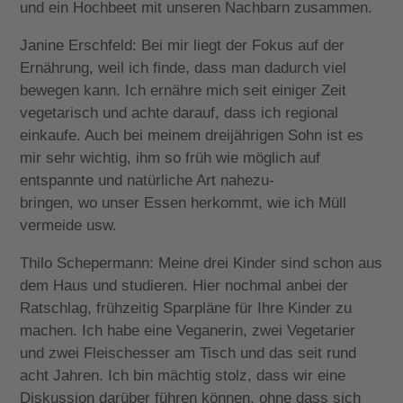
und ein Hochbeet mit unseren Nachbarn zusammen.
Janine Erschfeld: Bei mir liegt der Fokus auf der
Ernährung, weil ich finde, dass man dadurch viel
bewegen kann. Ich ernähre mich seit einiger Zeit
vegetarisch und achte darauf, dass ich regional
einkaufe. Auch bei meinem dreijährigen Sohn ist es
mir sehr wichtig, ihm so früh wie möglich auf
entspannte und natürliche Art nahezu-
bringen, wo unser Essen herkommt, wie ich Müll
vermeide usw.
Thilo Schepermann: Meine drei Kinder sind schon aus
dem Haus und studieren. Hier nochmal anbei der
Ratschlag, frühzeitig Sparpläne für Ihre Kinder zu
machen. Ich habe eine Veganerin, zwei Vegetarier
und zwei Fleischesser am Tisch und das seit rund
acht Jahren. Ich bin mächtig stolz, dass wir eine
Diskussion darüber führen können, ohne dass sich