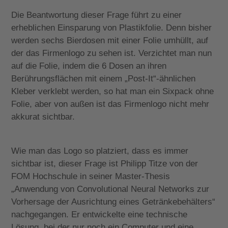
Die Beantwortung dieser Frage führt zu einer
erheblichen Einsparung von Plastikfolie. Denn bisher
werden sechs Bierdosen mit einer Folie umhüllt, auf
der das Firmenlogo zu sehen ist. Verzichtet man nun
auf die Folie, indem die 6 Dosen an ihren
Berührungsflächen mit einem „Post-It“-ähnlichen
Kleber verklebt werden, so hat man ein Sixpack ohne
Folie, aber von außen ist das Firmenlogo nicht mehr
akkurat sichtbar.
Wie man das Logo so platziert, dass es immer
sichtbar ist, dieser Frage ist Philipp Titze von der
FOM Hochschule in seiner Master-Thesis
„Anwendung von Convolutional Neural Networks zur
Vorhersage der Ausrichtung eines Getränkebehälters“
nachgegangen. Er entwickelte eine technische
Lösung, bei der nur noch ein Computer und eine