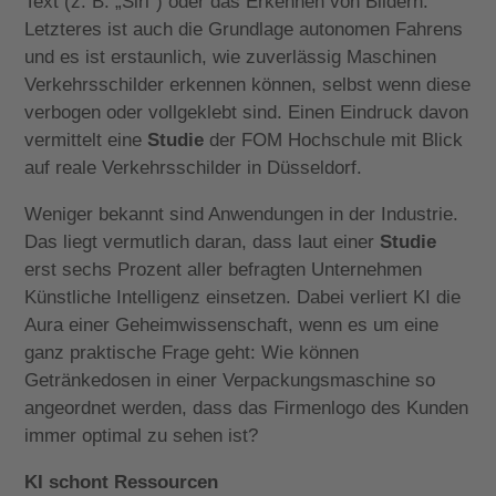
Text (z. B. „Siri“) oder das Erkennen von Bildern.
Letzteres ist auch die Grundlage autonomen Fahrens
und es ist erstaunlich, wie zuverlässig Maschinen
Verkehrsschilder erkennen können, selbst wenn diese
verbogen oder vollgeklebt sind. Einen Eindruck davon
vermittelt eine
Studie
der FOM Hochschule mit Blick
auf reale Verkehrsschilder in Düsseldorf.
Weniger bekannt sind Anwendungen in der Industrie.
Das liegt vermutlich daran, dass laut einer
Studie
erst sechs Prozent aller befragten Unternehmen
Künstliche Intelligenz einsetzen. Dabei verliert KI die
Aura einer Geheimwissenschaft, wenn es um eine
ganz praktische Frage geht: Wie können
Getränkedosen in einer Verpackungsmaschine so
angeordnet werden, dass das Firmenlogo des Kunden
immer optimal zu sehen ist?
KI schont Ressourcen