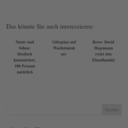
Das könnte Sie auch interessieren:
Natur und
Glüxpänz auf
Rewe: David
Söhne:
Wachstumsk
Hegemann
Dreifach
urs
rockt den
konzentriert,
Einzelhandel
100 Prozent
natürlich
Suchen