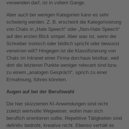
verwenden darf, ist in vollem Gange.
Aber auch bei wenigen Kategorien kann es sehr
schwierig werden. Z. B. erscheint die Kategorisierung
von Chats in „Hate Speech“ oder „Non-Hate Speech“
auf den ersten Blick simpel. Aber was ist, wenn der
Schreiber ironisch oder bildlich spricht oder bewusst
verwirren will? Hingegen ist die Klassifizierung von
Chats im Intranet einer Firma durchaus leistbar, weil
dort die letzteren Punkte weniger relevant sind bzw.
zu einem „analogen Gespräch“, sprich zu einer
Ermahnung, führen könnten.
Augen auf bei der Berufswahl
Die hier skizzierten KI-Anwendungen sind nicht
zuletzt wertvolle Wegweiser, wohin man sich
beruflich orientieren sollte. Repetitive Tätigkeiten sind
definitiv bedroht, kreative nicht. Ebenso verhält es