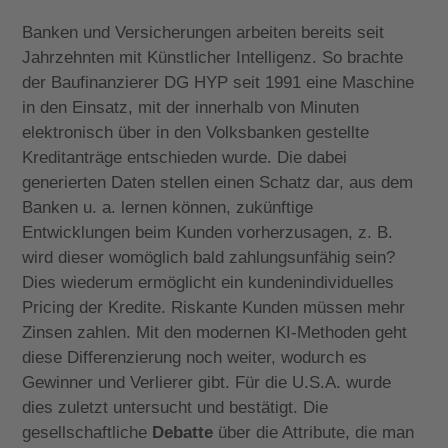
Banken und Versicherungen arbeiten bereits seit
Jahrzehnten mit Künstlicher Intelligenz. So brachte
der Baufinanzierer DG HYP seit 1991 eine Maschine
in den Einsatz, mit der innerhalb von Minuten
elektronisch über in den Volksbanken gestellte
Kreditanträge entschieden wurde. Die dabei
generierten Daten stellen einen Schatz dar, aus dem
Banken u. a. lernen können, zukünftige
Entwicklungen beim Kunden vorherzusagen, z. B.
wird dieser womöglich bald zahlungsunfähig sein?
Dies wiederum ermöglicht ein kundenindividuelles
Pricing der Kredite. Riskante Kunden müssen mehr
Zinsen zahlen. Mit den modernen KI-Methoden geht
diese Differenzierung noch weiter, wodurch es
Gewinner und Verlierer gibt. Für die U.S.A. wurde
dies zuletzt untersucht und bestätigt. Die
gesellschaftliche
Debatte
über die Attribute, die man