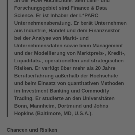
an der FOM Hochschule. Sein Lehr- und
Forschungsgebiet sind Finance & Data
Science. Er ist Inhaber der L*PARC
Unternehmensberatung. Er berät Unternehmen
aus Industrie, Handel und dem Finanzsektor
bei der Analyse von Markt- und
Unternehmensdaten sowie beim Management
und der Modellierung von Marktpreis-, Kredit-,
Liquiditäts-, operationellen und strategischen
Risiken. Er verfügt über mehr als 20 Jahre
Berufserfahrung außerhalb der Hochschule
und beim Einsatz von quantitativen Methoden
im Investment Banking und Commodity
Trading. Er studierte an den Universitäten
Bonn, Mannheim, Dortmund und Johns
Hopkins (Baltimore, MD, U.S.A.).
Chancen und Risiken