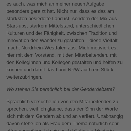
es auch, was mich an meiner neuen Aufgabe
besonders gereizt hat. Nicht nur, dass es das am
stärksten besiedelte Land ist, sondern der Mix aus
Start-ups, starkem Mittelstand, unterschiedlichen
Kulturen und der Fähigkeit, zwischen Tradition und
Innovation den Wandel zu gestalten – diese Vielfalt
macht Nordrhein-Westfalen aus. Mich motiviert es,
hier mit dem Vorstand, mit den Mitarbeitenden, mit
den Kolleginnen und Kollegen gestalten und helfen zu
können und damit das Land NRW auch ein Stück
weiterzubringen.
Wo stehen Sie persönlich bei der Genderdebatte?
Sprachlich versuche ich von den Mitarbeitenden zu
sprechen, weil ich glaube, dass der Sinn der Worte
sich mit dem Gendern ab und an verliert. Unabhängig
davon stehe ich als Frau dem Thema natürlich sehr
offen gegenüber. Ich bin auch häufig als Mentorin