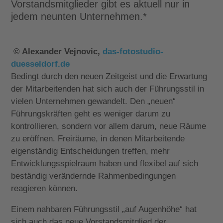
Vorstandsmitglieder gibt es aktuell nur in
jedem neunten Unternehmen.*
© Alexander Vejnovic,
das-fotostudio-
duesseldorf.de
Bedingt durch den neuen Zeitgeist und die Erwartung
der Mitarbeitenden hat sich auch der Führungsstil in
vielen Unternehmen gewandelt. Den „neuen“
Führungskräften geht es weniger darum zu
kontrollieren, sondern vor allem darum, neue Räume
zu eröffnen. Freiräume, in denen Mitarbeitende
eigenständig Entscheidungen treffen, mehr
Entwicklungsspielraum haben und flexibel auf sich
beständig verändernde Rahmenbedingungen
reagieren können.
Einem nahbaren Führungsstil „auf Augenhöhe“ hat
sich auch das neue Vorstandsmitglied der