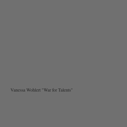
Vanessa Wohlert "War for Talents"